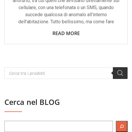
antifurto, tra cui quelli che avvisano direttamente sul
cellulare, con una telefonata o un SMS, quando
succede qualcosa di anomalo all’interno
dell’abitazione. Tutto bellissimo, ma come fare
READ MORE
Products
search
Cerca nel BLOG