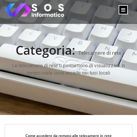
Categoria:
Telecamere di rete
Le telecamere di rete ti permettono di visualizzare in
tempo reale cosa accade nei tuoi locali
Come accedere da remoto alle telecamere in rete