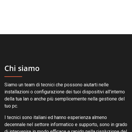
Chi siamo
Siamo un team di tecnici che possono aiutarti nelle
installazioni o configurazione dei tuoi dispositivi all'interno
della tua lan o anche più semplicemente nella gestione del
tuo pc.
I tecnici sono italiani ed hanno esperienza almeno
decennale nel settore informatico e supporto, sono in grado
di intervenire in modo efficace e rapido nella risoluzione del