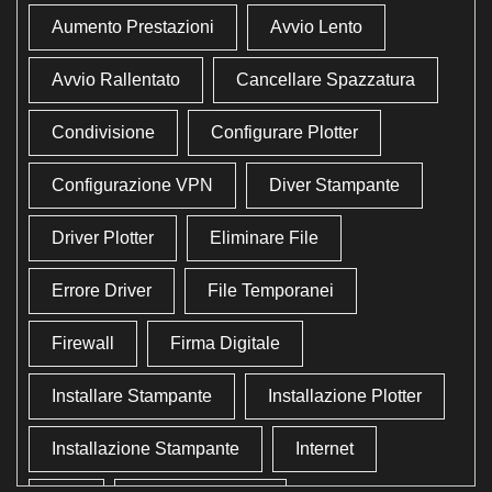
Aumento Prestazioni
Avvio Lento
Avvio Rallentato
Cancellare Spazzatura
Condivisione
Configurare Plotter
Configurazione VPN
Diver Stampante
Driver Plotter
Eliminare File
Errore Driver
File Temporanei
Firewall
Firma Digitale
Installare Stampante
Installazione Plotter
Installazione Stampante
Internet