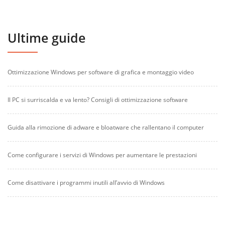
Ultime guide
Ottimizzazione Windows per software di grafica e montaggio video
Il PC si surriscalda e va lento? Consigli di ottimizzazione software
Guida alla rimozione di adware e bloatware che rallentano il computer
Come configurare i servizi di Windows per aumentare le prestazioni
Come disattivare i programmi inutili all’avvio di Windows