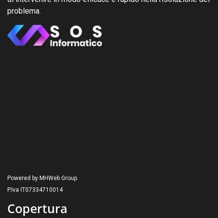
problema.
Powered by MHWeb Group.
P.Iva IT07334710014
Copertura