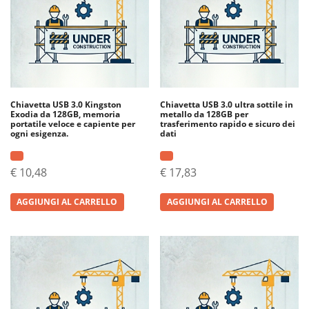
Chiavetta USB 3.0 Kingston
Chiavetta USB 3.0 ultra sottile in
Exodia da 128GB, memoria
metallo da 128GB per
portatile veloce e capiente per
trasferimento rapido e sicuro dei
ogni esigenza.
dati
€
10,48
€
17,83
AGGIUNGI AL CARRELLO
AGGIUNGI AL CARRELLO