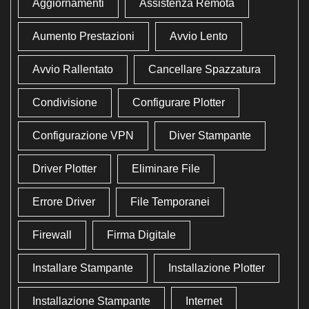
Aggiornamenti
Assistenza Remota
Aumento Prestazioni
Avvio Lento
Avvio Rallentato
Cancellare Spazzatura
Condivisione
Configurare Plotter
Configurazione VPN
Diver Stampante
Driver Plotter
Eliminare File
Errore Driver
File Temporanei
Firewall
Firma Digitale
Installare Stampante
Installazione Plotter
Installazione Stampante
Internet