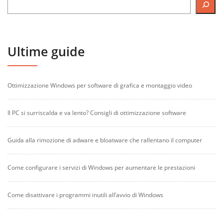
Ultime guide
Ottimizzazione Windows per software di grafica e montaggio video
Il PC si surriscalda e va lento? Consigli di ottimizzazione software
Guida alla rimozione di adware e bloatware che rallentano il computer
Come configurare i servizi di Windows per aumentare le prestazioni
Come disattivare i programmi inutili all’avvio di Windows