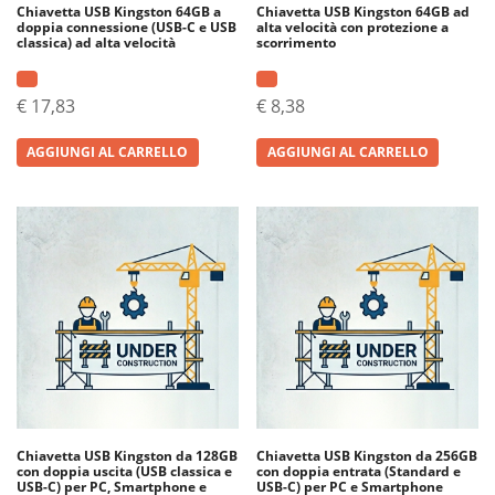
Chiavetta USB Kingston 64GB a
Chiavetta USB Kingston 64GB ad
doppia connessione (USB-C e USB
alta velocità con protezione a
classica) ad alta velocità
scorrimento
€
17,83
€
8,38
AGGIUNGI AL CARRELLO
AGGIUNGI AL CARRELLO
Chiavetta USB Kingston da 128GB
Chiavetta USB Kingston da 256GB
con doppia uscita (USB classica e
con doppia entrata (Standard e
USB-C) per PC, Smartphone e
USB-C) per PC e Smartphone