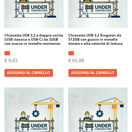
Chiavetta USB 3.2 a doppia uscita
Chiavetta USB 3.2 Kingston da
(USB classica e USB-C) da 32GB
512GB con guscio in metallo
con scocca in metallo resistente.
dorato e alta velocità di lettura
€
9,43
€
65,08
AGGIUNGI AL CARRELLO
AGGIUNGI AL CARRELLO