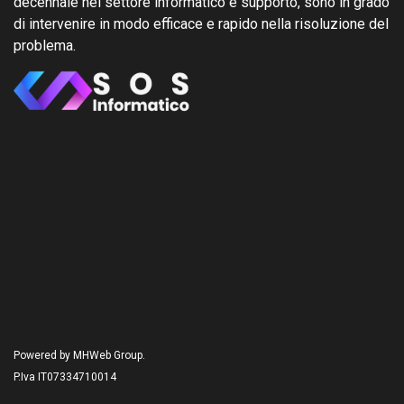
decennale nel settore informatico e supporto, sono in grado
di intervenire in modo efficace e rapido nella risoluzione del
problema.
Powered by MHWeb Group.
P.Iva IT07334710014