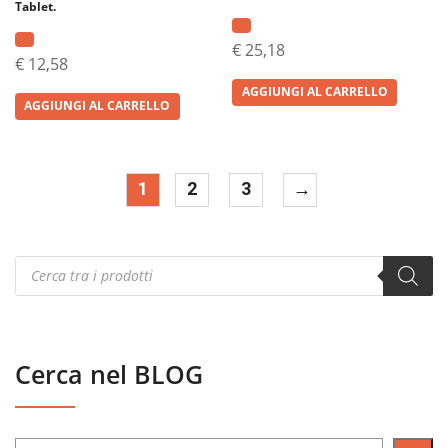
Tablet.
€
25,18
€
12,58
AGGIUNGI AL CARRELLO
AGGIUNGI AL CARRELLO
1
2
3
→
Products
search
Cerca nel BLOG