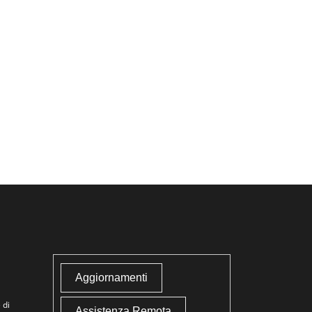
Aggiornamenti
 di
Assistenza Remota