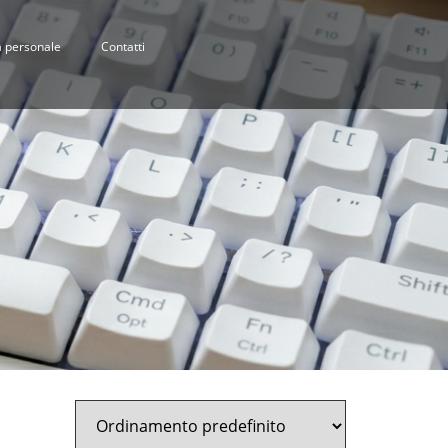
 personale
Contatti