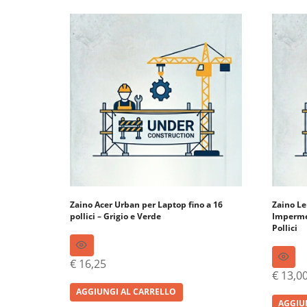
Zaino Acer Urban per Laptop fino a 16
Zaino Le
pollici – Grigio e Verde
Impermea
Pollici
€
16,25
€
13,0
AGGIUNGI AL CARRELLO
AGGIU