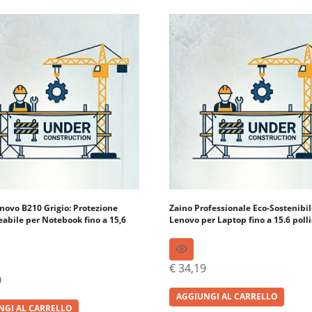
novo B210 Grigio: Protezione
Zaino Professionale Eco-Sostenibi
bile per Notebook fino a 15,6
Lenovo per Laptop fino a 15.6 polli
€
34,19
0
AGGIUNGI AL CARRELLO
NGI AL CARRELLO