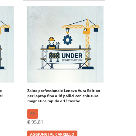
le
Zaino professionale Lenovo Aura Edition
ci
per laptop fino a 16 pollici con chiusura
magnetica rapida e 12 tasche.
€
95,81
AGGIUNGI AL CARRELLO