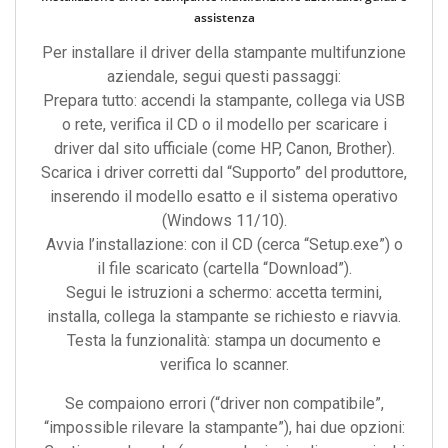
assistenza
Per installare il driver della stampante multifunzione
aziendale, segui questi passaggi:
Prepara tutto: accendi la stampante, collega via USB
o rete, verifica il CD o il modello per scaricare i
driver dal sito ufficiale (come HP, Canon, Brother).
Scarica i driver corretti dal “Supporto” del produttore,
inserendo il modello esatto e il sistema operativo
(Windows 11/10).
Avvia l’installazione: con il CD (cerca “Setup.exe”) o
il file scaricato (cartella “Download”).
Segui le istruzioni a schermo: accetta termini,
installa, collega la stampante se richiesto e riavvia.
Testa la funzionalità: stampa un documento e
verifica lo scanner.
Se compaiono errori (“driver non compatibile”,
“impossible rilevare la stampante”), hai due opzioni: