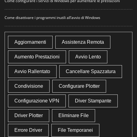
Come configurare i servizi di Windows per aumentare le prestazioni
Come disattivare i programmi inutili all’avvio di Windows
Aggiornamenti
Assistenza Remota
Aumento Prestazioni
Avvio Lento
Avvio Rallentato
Cancellare Spazzatura
Condivisione
Configurare Plotter
Configurazione VPN
Diver Stampante
Driver Plotter
Eliminare File
Errore Driver
File Temporanei