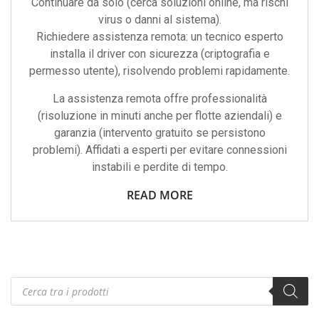
Continuare da solo (cerca soluzioni online, ma rischi
virus o danni al sistema).
Richiedere assistenza remota: un tecnico esperto
installa il driver con sicurezza (criptografia e
permesso utente), risolvendo problemi rapidamente.
La assistenza remota offre professionalità
(risoluzione in minuti anche per flotte aziendali) e
garanzia (intervento gratuito se persistono
problemi). Affidati a esperti per evitare connessioni
instabili e perdite di tempo.
READ MORE
Products
search