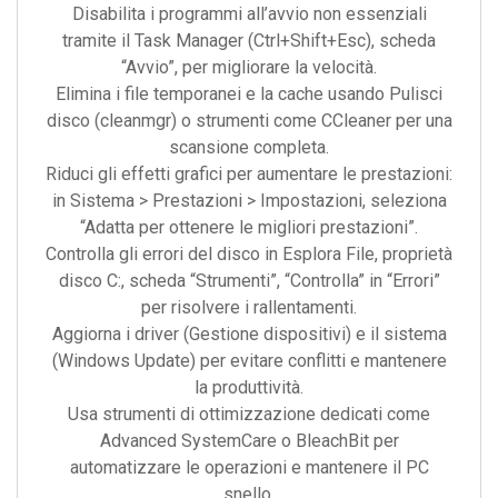
Disabilita i programmi all’avvio non essenziali
tramite il Task Manager (Ctrl+Shift+Esc), scheda
“Avvio”, per migliorare la velocità.
Elimina i file temporanei e la cache usando Pulisci
disco (cleanmgr) o strumenti come CCleaner per una
scansione completa.
Riduci gli effetti grafici per aumentare le prestazioni:
in Sistema > Prestazioni > Impostazioni, seleziona
“Adatta per ottenere le migliori prestazioni”.
Controlla gli errori del disco in Esplora File, proprietà
disco C:, scheda “Strumenti”, “Controlla” in “Errori”
per risolvere i rallentamenti.
Aggiorna i driver (Gestione dispositivi) e il sistema
(Windows Update) per evitare conflitti e mantenere
la produttività.
Usa strumenti di ottimizzazione dedicati come
Advanced SystemCare o BleachBit per
automatizzare le operazioni e mantenere il PC
snello.