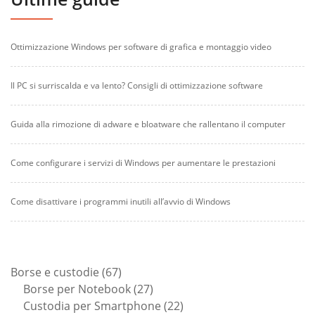
Ottimizzazione Windows per software di grafica e montaggio video
Il PC si surriscalda e va lento? Consigli di ottimizzazione software
Guida alla rimozione di adware e bloatware che rallentano il computer
Come configurare i servizi di Windows per aumentare le prestazioni
Come disattivare i programmi inutili all’avvio di Windows
67
Borse e custodie
67
prodotti
27
Borse per Notebook
27
prodotti
22
Custodia per Smartphone
22