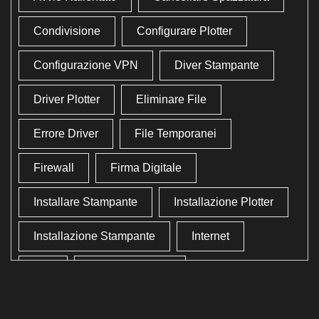
Condivisione
Configurare Plotter
Configurazione VPN
Diver Stampante
Driver Plotter
Eliminare File
Errore Driver
File Temporanei
Firewall
Firma Digitale
Installare Stampante
Installazione Plotter
Installazione Stampante
Internet
Lan
Lavoro In Ufficio
Lettore Codici Fiscale
Lettore Smart Card