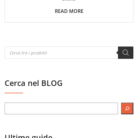
READ MORE
Products
search
Cerca nel BLOG
Ultime guide