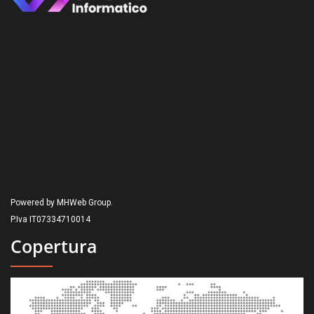
Powered by MHWeb Group.
P.Iva IT07334710014
Copertura