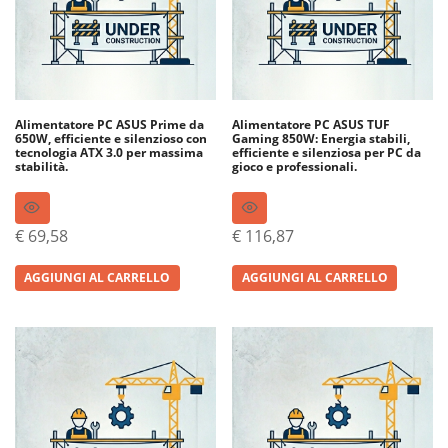
Alimentatore PC ASUS Prime da
Alimentatore PC ASUS TUF
650W, efficiente e silenzioso con
Gaming 850W: Energia stabili,
tecnologia ATX 3.0 per massima
efficiente e silenziosa per PC da
stabilità.
gioco e professionali.
€
69,58
€
116,87
AGGIUNGI AL CARRELLO
AGGIUNGI AL CARRELLO