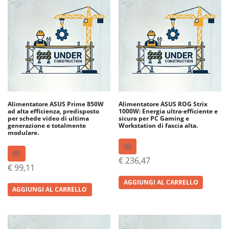
Alimentatore ASUS Prime 850W
Alimentatore ASUS ROG Strix
ad alta efficienza, predisposto
1000W: Energia ultra-efficiente e
per schede video di ultima
sicura per PC Gaming e
generazione e totalmente
Workstation di fascia alta.
modulare.
€
236,47
€
99,11
AGGIUNGI AL CARRELLO
AGGIUNGI AL CARRELLO