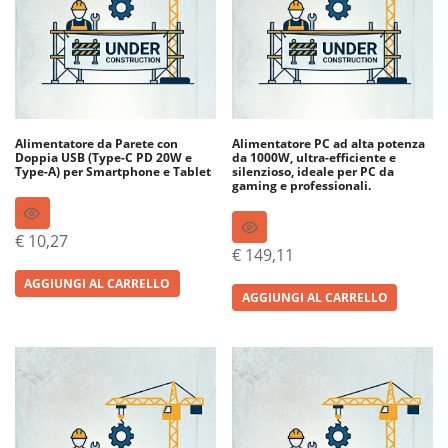
Alimentatore da Parete con
Alimentatore PC ad alta potenza
Doppia USB (Type-C PD 20W e
da 1000W, ultra-efficiente e
Type-A) per Smartphone e Tablet
silenzioso, ideale per PC da
gaming e professionali.
€
10,27
€
149,11
AGGIUNGI AL CARRELLO
AGGIUNGI AL CARRELLO