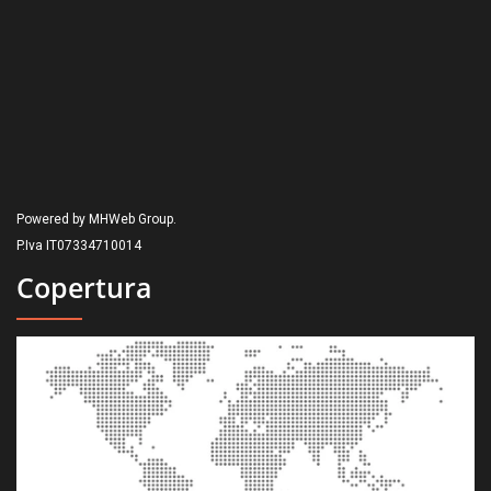
Powered by MHWeb Group.
P.Iva IT07334710014
Copertura