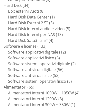
34
prodotti
Hard Disk
34
prodotti
8
Box esterni vuoti
8
prodotti
1
Hard Disk Data Center
1
3
prodotto
Hard Disk Esterni 2.5''
3
prodotti
5
Hard Disk interni audio e video
5
13
prodotti
Hard Disk interni per NAS
13
4
prodotti
Hard Disk Sata3 - 3.5''
4
133
prodotti
Software e licenze
133
prodotti
12
Software applicativi digitale
12
6
prodotti
Software applicativi fisico
6
prodotti
2
Software sistemi operativi digitale
2
56
prodotti
Software antivirus digitale
56
52
prodotti
Software antivirus fisico
52
prodotti
5
Software sistemi operativi fisico
5
65
prodotti
Alimentatori
65
prodotti
4
Alimentatori interni 1000W ~ 1050W
4
3
prodotti
Alimentatori interni 1200W
3
prodotti
1
Alimentatori interni 300W ~ 350W
1