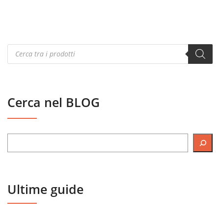
Products
search
Cerca nel BLOG
Ultime guide