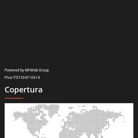
Powered by MHWeb Group.
P.Iva IT07334710014
Copertura