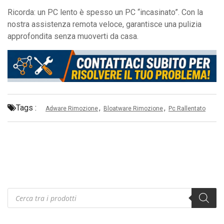
Ricorda: un PC lento è spesso un PC “incasinato”. Con la
nostra assistenza remota veloce, garantisce una pulizia
approfondita senza muoverti da casa.
Tags :
,
,
Adware Rimozione
Bloatware Rimozione
Pc Rallentato
Products
search