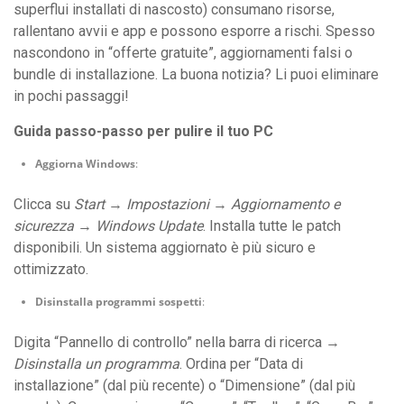
superflui installati di nascosto) consumano risorse,
rallentano avvii e app e possono esporre a rischi. Spesso
nascondono in “offerte gratuite”, aggiornamenti falsi o
bundle di installazione. La buona notizia? Li puoi eliminare
in pochi passaggi!
Guida passo-passo per pulire il tuo PC
Aggiorna Windows
:
Clicca su
Start
→
Impostazioni
→
Aggiornamento e
sicurezza
→
Windows Update
. Installa tutte le patch
disponibili. Un sistema aggiornato è più sicuro e
ottimizzato.
Disinstalla programmi sospetti
:
Digita “Pannello di controllo” nella barra di ricerca →
Disinstalla un programma
. Ordina per “Data di
installazione” (dal più recente) o “Dimensione” (dal più