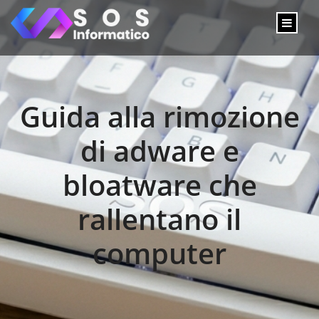
Guida alla rimozione
di adware e
bloatware che
rallentano il
computer