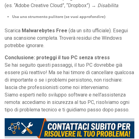
(es. “Adobe Creative Cloud”, “Dropbox”) →
Disabilita
.
Usa uno strumento pulitore (se vuoi approfondire)
:
Scarica
Malwarebytes Free
(da un sito ufficiale). Esegui
una scansione completa. Troverà residui che Windows
potrebbe ignorare.
Conclusione: proteggi il tuo PC senza stress
Se hai seguito questi passaggi, il tuo PC dovrebbe già
essere più reattivo! Ma se hai timore di cancellare qualcosa
di importante o se i problemi persistono, non rischiare:
lascia che professionisti come noi interveniamo.
Siamo esperti nello sviluppo software e nell’assistenza
remota: accediamo in sicurezza al tuo PC, risolviamo ogni
tipo di problema tecnico e ti guidiamo passo dopo passo.