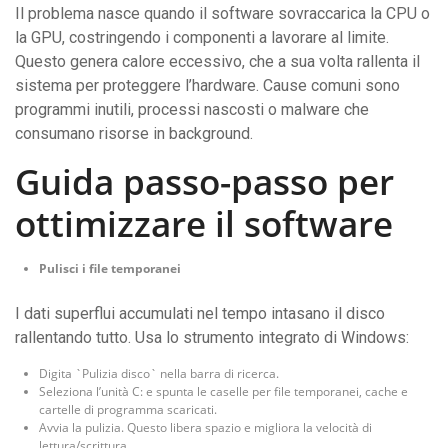
Il problema nasce quando il software sovraccarica la CPU o
la GPU, costringendo i componenti a lavorare al limite.
Questo genera calore eccessivo, che a sua volta rallenta il
sistema per proteggere l’hardware. Cause comuni sono
programmi inutili, processi nascosti o malware che
consumano risorse in background.
Guida passo-passo per
ottimizzare il software
Pulisci i file temporanei
I dati superflui accumulati nel tempo intasano il disco
rallentando tutto. Usa lo strumento integrato di Windows:
Digita `Pulizia disco` nella barra di ricerca.
Seleziona l’unità C: e spunta le caselle per file temporanei, cache e
cartelle di programma scaricati.
Avvia la pulizia. Questo libera spazio e migliora la velocità di
lettura/scrittura.