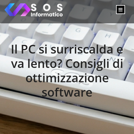
Il PC si surriscalda e
va lento? Consigli di
ottimizzazione
software