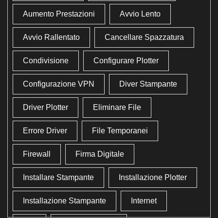
Aumento Prestazioni
Avvio Lento
Avvio Rallentato
Cancellare Spazzatura
Condivisione
Configurare Plotter
Configurazione VPN
Diver Stampante
Driver Plotter
Eliminare File
Errore Driver
File Temporanei
Firewall
Firma Digitale
Installare Stampante
Installazione Plotter
Installazione Stampante
Internet