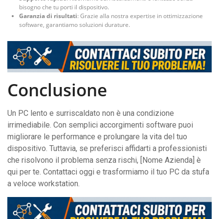
bisogno che tu porti il dispositivo.
Garanzia di risultati
: Grazie alla nostra expertise in ottimizzazione
software, garantiamo soluzioni durature.
Conclusione
Un PC lento e surriscaldato non è una condizione
irrimediabile. Con semplici accorgimenti software puoi
migliorare le performance e prolungare la vita del tuo
dispositivo. Tuttavia, se preferisci affidarti a professionisti
che risolvono il problema senza rischi, [Nome Azienda] è
qui per te. Contattaci oggi e trasformiamo il tuo PC da stufa
a veloce workstation.