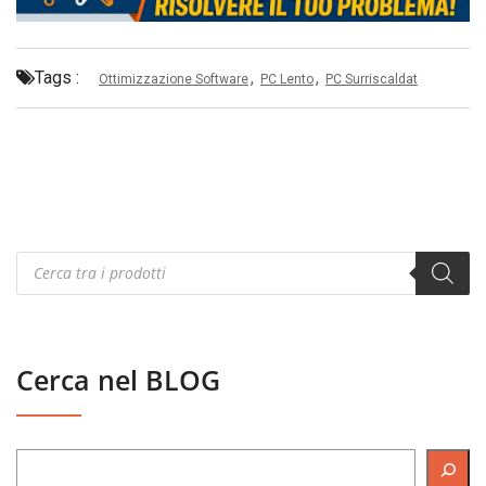
Tags :
,
,
Ottimizzazione Software
PC Lento
PC Surriscaldat
Products
search
Cerca nel BLOG