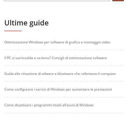
Ultime guide
Ottimizzazione Windows per software di grafica e montaggio video
Il PC si surriscalda e va lento? Consigli di ottimizzazione software
Guida alla rimozione di adware e bloatware che rallentano il computer
Come configurare i servizi di Windows per aumentare le prestazioni
Come disattivare i programmi inutili all’avvio di Windows