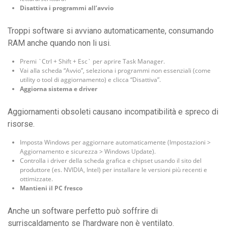
Disattiva i programmi all’avvio
Troppi software si avviano automaticamente, consumando
RAM anche quando non li usi.
Premi `Ctrl + Shift + Esc` per aprire Task Manager.
Vai alla scheda “Avvio”, seleziona i programmi non essenziali (come
utility o tool di aggiornamento) e clicca “Disattiva”.
Aggiorna sistema e driver
Aggiornamenti obsoleti causano incompatibilità e spreco di
risorse.
Imposta Windows per aggiornare automaticamente (Impostazioni >
Aggiornamento e sicurezza > Windows Update).
Controlla i driver della scheda grafica e chipset usando il sito del
produttore (es. NVIDIA, Intel) per installare le versioni più recenti e
ottimizzate.
Mantieni il PC fresco
Anche un software perfetto può soffrire di
surriscaldamento se l’hardware non è ventilato.