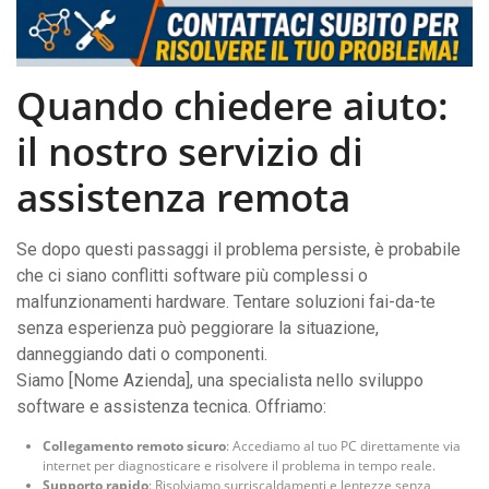
Quando chiedere aiuto:
il nostro servizio di
assistenza remota
Se dopo questi passaggi il problema persiste, è probabile
che ci siano conflitti software più complessi o
malfunzionamenti hardware. Tentare soluzioni fai-da-te
senza esperienza può peggiorare la situazione,
danneggiando dati o componenti.
Siamo [Nome Azienda], una specialista nello sviluppo
software e assistenza tecnica. Offriamo:
Collegamento remoto sicuro
: Accediamo al tuo PC direttamente via
internet per diagnosticare e risolvere il problema in tempo reale.
Supporto rapido
: Risolviamo surriscaldamenti e lentezze senza