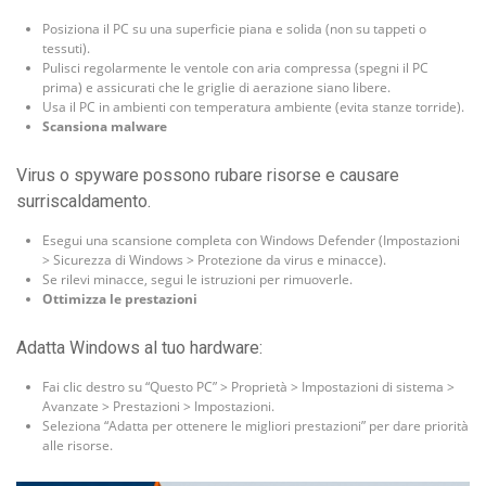
Posiziona il PC su una superficie piana e solida (non su tappeti o
tessuti).
Pulisci regolarmente le ventole con aria compressa (spegni il PC
prima) e assicurati che le griglie di aerazione siano libere.
Usa il PC in ambienti con temperatura ambiente (evita stanze torride).
Scansiona malware
Virus o spyware possono rubare risorse e causare
surriscaldamento.
Esegui una scansione completa con Windows Defender (Impostazioni
> Sicurezza di Windows > Protezione da virus e minacce).
Se rilevi minacce, segui le istruzioni per rimuoverle.
Ottimizza le prestazioni
Adatta Windows al tuo hardware:
Fai clic destro su “Questo PC” > Proprietà > Impostazioni di sistema >
Avanzate > Prestazioni > Impostazioni.
Seleziona “Adatta per ottenere le migliori prestazioni” per dare priorità
alle risorse.