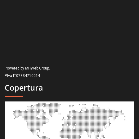
Powered by MHWeb Group.
P.Iva IT07334710014
Copertura