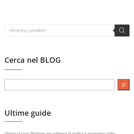
Products
search
Cerca nel BLOG
Ultime guide
Ottimizzazione Windows per software di grafica e montaggio video