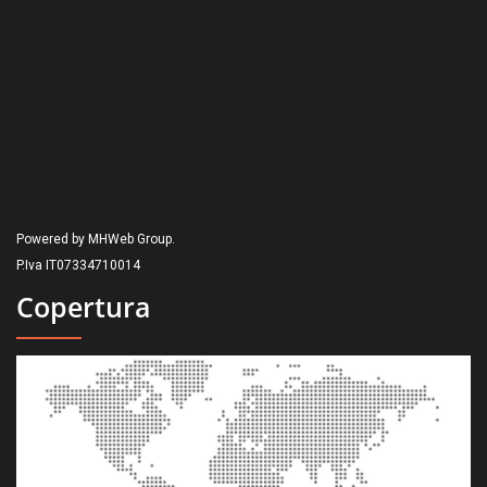
Powered by MHWeb Group.
P.Iva IT07334710014
Copertura