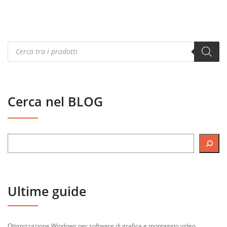
Products
search
Cerca nel BLOG
Ultime guide
Ottimizzazione Windows per software di grafica e montaggio video