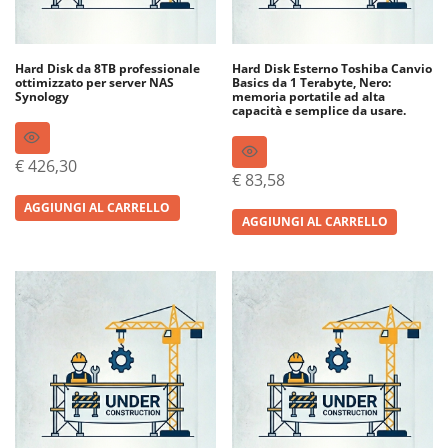
Hard Disk da 8TB professionale
Hard Disk Esterno Toshiba Canvio
ottimizzato per server NAS
Basics da 1 Terabyte, Nero:
Synology
memoria portatile ad alta
capacità e semplice da usare.
€
426,30
€
83,58
AGGIUNGI AL CARRELLO
AGGIUNGI AL CARRELLO