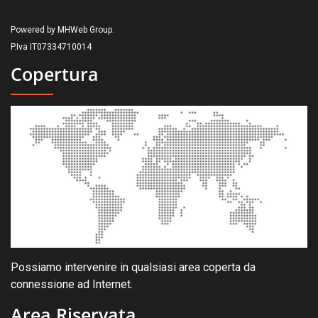
Powered by MHWeb Group.
P.Iva IT07334710014
Copertura
Possiamo intervenire in qualsiasi area coperta da
connessione ad Internet.
Area Riservata