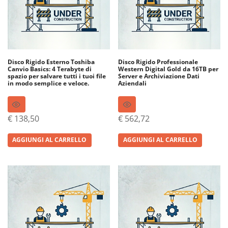
Disco Rigido Esterno Toshiba
Disco Rigido Professionale
Canvio Basics: 4 Terabyte di
Western Digital Gold da 16TB per
spazio per salvare tutti i tuoi file
Server e Archiviazione Dati
in modo semplice e veloce.
Aziendali
€
138,50
€
562,72
AGGIUNGI AL CARRELLO
AGGIUNGI AL CARRELLO