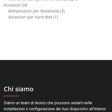
4
prodotti
Accessori
4
prodotti
3
Alimentatori per Notebook
3
1
prodotti
Accessori per hard disk
1
prodotto
Chi siamo
Siamo un team di tecnici che possono aiutarti nelle
installazioni o configurazione dei tuoi dispositivi all'interno