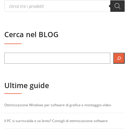
Products
search
Cerca nel BLOG
Ultime guide
Ottimizzazione Windows per software di grafica e montaggio video
Il PC si surriscalda e va lento? Consigli di ottimizzazione software