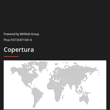
Powered by MHWeb Group.
P.Iva IT07334710014
Copertura