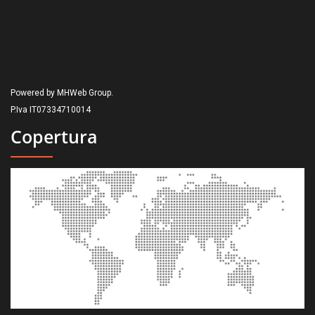
Powered by MHWeb Group.
P.Iva IT07334710014
Copertura