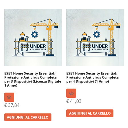
ESET Home Security Essential:
ESET Home Security Essential:
Protezione Antivirus Completa
Protezione Antivirus Completa
per 3 Dispositivi (Licenza Digitale
per 4 Dispositivi (1 Anno)
1 Anno)
€
41,03
€
37,84
AGGIUNGI AL CARRELLO
AGGIUNGI AL CARRELLO