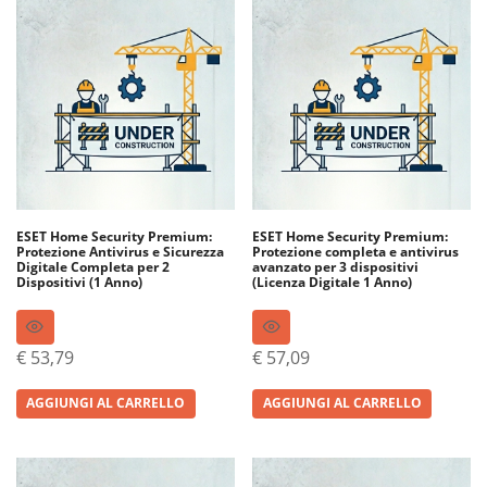
ESET Home Security Premium:
ESET Home Security Premium:
Protezione Antivirus e Sicurezza
Protezione completa e antivirus
Digitale Completa per 2
avanzato per 3 dispositivi
Dispositivi (1 Anno)
(Licenza Digitale 1 Anno)
€
53,79
€
57,09
AGGIUNGI AL CARRELLO
AGGIUNGI AL CARRELLO