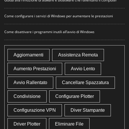
Guida alla rimozione di adware e bloatware che rallentano il computer
Come configurare i servizi di Windows per aumentare le prestazioni
Come disattivare i programmi inutili all’avvio di Windows
Aggiornamenti
Assistenza Remota
Aumento Prestazioni
Avvio Lento
Avvio Rallentato
Cancellare Spazzatura
Condivisione
Configurare Plotter
Configurazione VPN
Diver Stampante
Driver Plotter
Eliminare File