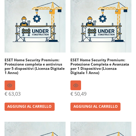
ESET Home Security Premium:
ESET Home Security Premium:
Protezione completa e antivirus
Protezione Completa e Avanzata
per 5 dispositivi (Licenza Digitale
per 1 Dispositivo (Licenza
1 Anno)
Digitale 1 Anno)
€
63,03
€
50,49
AGGIUNGI AL CARRELLO
AGGIUNGI AL CARRELLO