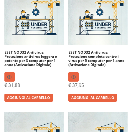
ESET NOD32 Antivirus:
ESET NOD32 Antivirus:
Protezione antivirus leggera e
Protezione completa contro i
potente per 3 computer per 1
virus per 5 computer per 1 anno
anno (Attivazione Digitale)
(Attivazione Digitale)
€
31,88
€
37,95
AGGIUNGI AL CARRELLO
AGGIUNGI AL CARRELLO