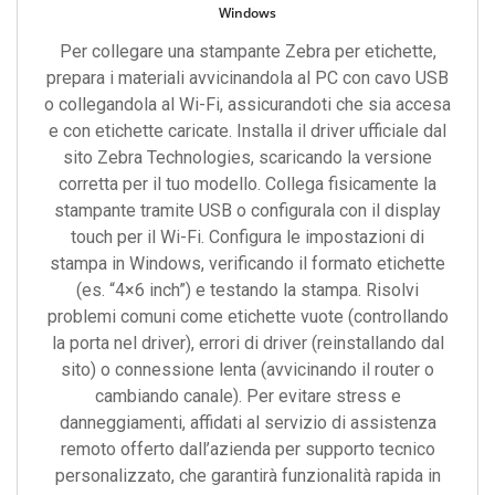
Windows
Per collegare una stampante Zebra per etichette,
prepara i materiali avvicinandola al PC con cavo USB
o collegandola al Wi-Fi, assicurandoti che sia accesa
e con etichette caricate. Installa il driver ufficiale dal
sito Zebra Technologies, scaricando la versione
corretta per il tuo modello. Collega fisicamente la
stampante tramite USB o configurala con il display
touch per il Wi-Fi. Configura le impostazioni di
stampa in Windows, verificando il formato etichette
(es. “4×6 inch”) e testando la stampa. Risolvi
problemi comuni come etichette vuote (controllando
la porta nel driver), errori di driver (reinstallando dal
sito) o connessione lenta (avvicinando il router o
cambiando canale). Per evitare stress e
danneggiamenti, affidati al servizio di assistenza
remoto offerto dall’azienda per supporto tecnico
personalizzato, che garantirà funzionalità rapida in