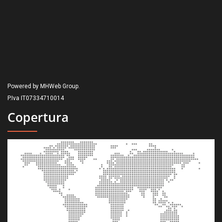
Powered by MHWeb Group.
P.Iva IT07334710014
Copertura