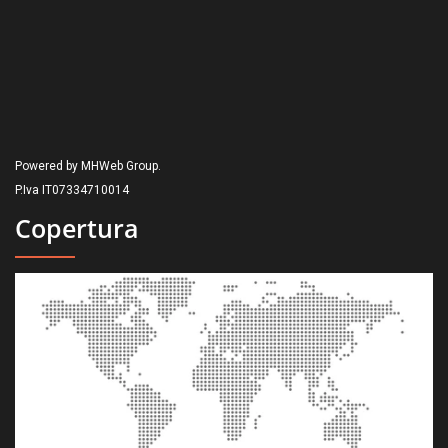
Powered by MHWeb Group.
P.Iva IT07334710014
Copertura