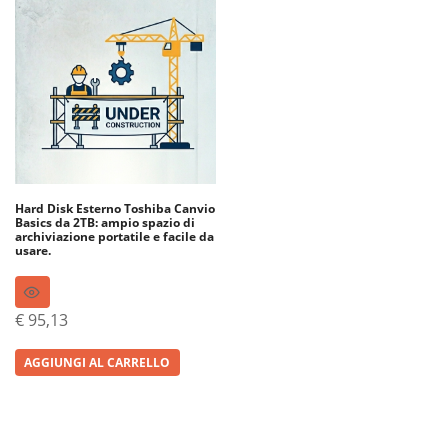
Hard Disk Esterno Toshiba Canvio
Basics da 2TB: ampio spazio di
archiviazione portatile e facile da
usare.
€
95,13
AGGIUNGI AL CARRELLO