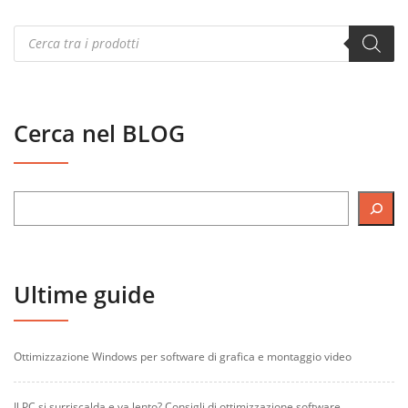
Products
search
Cerca nel BLOG
Ultime guide
Ottimizzazione Windows per software di grafica e montaggio video
Il PC si surriscalda e va lento? Consigli di ottimizzazione software