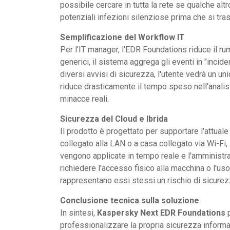
possibile cercare in tutta la rete se qualche alt
potenziali infezioni silenziose prima che si tras
Semplificazione del Workflow IT
Per l'IT manager, l'EDR Foundations riduce il rum
generici, il sistema aggrega gli eventi in "incid
diversi avvisi di sicurezza, l'utente vedrà un un
riduce drasticamente il tempo speso nell'analisi
minacce reali.
Sicurezza del Cloud e Ibrida
Il prodotto è progettato per supportare l'attuale 
collegato alla LAN o a casa collegato via Wi-Fi,
vengono applicate in tempo reale e l'amminist
richiedere l'accesso fisico alla macchina o l'us
rappresentano essi stessi un rischio di sicurez
Conclusione tecnica sulla soluzione
In sintesi,
Kaspersky Next EDR Foundations
p
professionalizzare la propria sicurezza informa