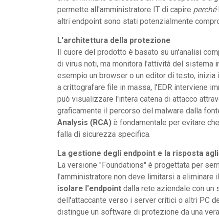
permette all'amministratore IT di capire
perché
altri endpoint sono stati potenzialmente comp
L'architettura della protezione
Il cuore del prodotto è basato su un'analisi co
di virus noti, ma monitora l'attività del sistem
esempio un browser o un editor di testo, inizia 
a crittografare file in massa, l'EDR interviene 
può visualizzare l'intera catena di attacco attr
graficamente il percorso del malware dalla font
Analysis (RCA)
è fondamentale per evitare che 
falla di sicurezza specifica.
La gestione degli endpoint e la risposta agli
La versione "Foundations" è progettata per sempl
l'amministratore non deve limitarsi a eliminare il
isolare l'endpoint
dalla rete aziendale con un 
dell'attaccante verso i server critici o altri PC
distingue un software di protezione da una vera 