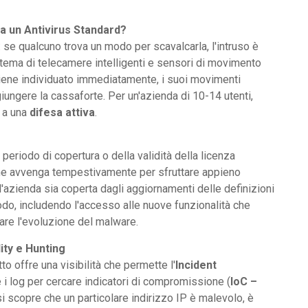
a un Antivirus Standard?
 se qualcuno trova un modo per scavalcarla, l'intruso è
tema di telecamere intelligenti e sensori di movimento
 viene individuato immediatamente, i suoi movimenti
iungere la cassaforte. Per un'azienda di 10-14 utenti,
 a una
difesa attiva
.
periodo di copertura o della validità della licenza
ne avvenga tempestivamente per sfruttare appieno
 l'azienda sia coperta dagli aggiornamenti delle definizioni
iodo, includendo l'accesso alle nuove funzionalità che
are l'evoluzione del malware.
ity e Hunting
o offre una visibilità che permette l'
Incident
e i log per cercare indicatori di compromissione (
IoC –
i scopre che un particolare indirizzo IP è malevolo, è