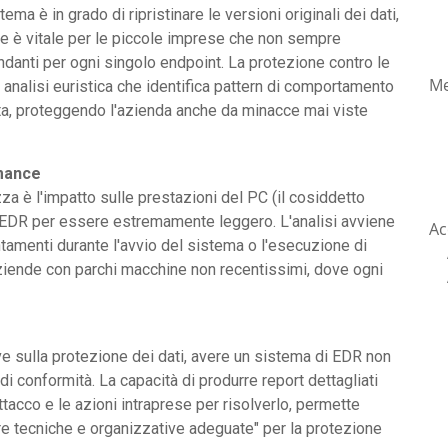
tema è in grado di ripristinare le versioni originali dei dati,
one è vitale per le piccole imprese che non sempre
danti per ogni singolo endpoint. La protezione contro le
Me
 analisi euristica che identifica pattern di comportamento
ta, proteggendo l'azienda anche da minacce mai viste
rmance
za è l'impatto sulle prestazioni del PC (il cosiddetto
 EDR per essere estremamente leggero. L'analisi avviene
Ac
ntamenti durante l'avvio del sistema o l'esecuzione di
aziende con parchi macchine non recentissimi, dove ogni
e sulla protezione dei dati, avere un sistema di EDR non
i conformità. La capacità di produrre report dettagliati
ttacco e le azioni intraprese per risolverlo, permette
ure tecniche e organizzative adeguate" per la protezione