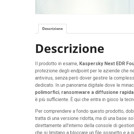
Descrizione
Descrizione
Il prodotto in esame,
Kaspersky Next EDR Fo
protezione degli endpoint per le aziende che nec
antivirus, senza però dover gestire la compless
dedicato. In un panorama digitale dove le minac
polimorfici
,
ransomware a diffusione rapida
è più sufficiente. È qui che entra in gioco la tec
Per comprendere a fondo questo prodotto, dobb
tratta di una versione ridotta, ma di una base so
direttamente all'interno della console di gestion
che si limitano a bloccare un file sospetto e a 