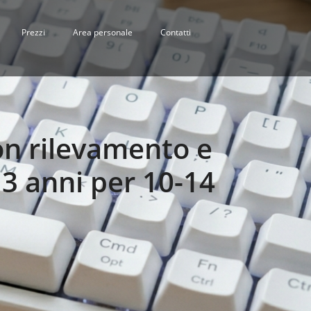
Prezzi
Area personale
Contatti
on rilevamento e
 3 anni per 10-14