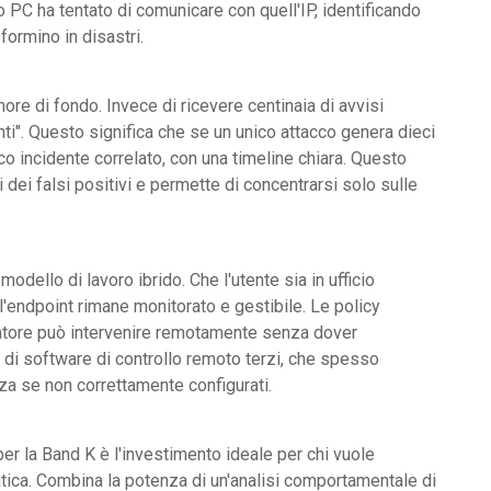
ro PC ha tentato di comunicare con quell'IP, identificando
formino in disastri.
ore di fondo. Invece di ricevere centinaia di avvisi
enti". Questo significa che se un unico attacco genera dieci
ico incidente correlato, con una timeline chiara. Questo
 dei falsi positivi e permette di concentrarsi solo sulle
modello di lavoro ibrido. Che l'utente sia in ufficio
 l'endpoint rimane monitorato e gestibile. Le policy
ratore può intervenire remotamente senza dover
o di software di controllo remoto terzi, che spesso
za se non correttamente configurati.
er la Band K è l'investimento ideale per chi vuole
tica. Combina la potenza di un'analisi comportamentale di