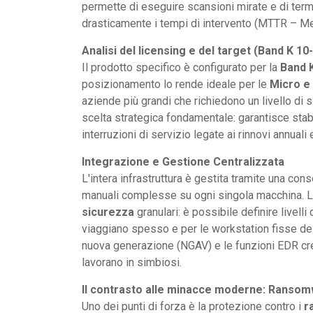
permette di eseguire scansioni mirate e di ter
drasticamente i tempi di intervento (MTTR – 
Analisi del licensing e del target (Band K 10
Il prodotto specifico è configurato per la
Band 
posizionamento lo rende ideale per le
Micro e
aziende più grandi che richiedono un livello di s
scelta strategica fondamentale: garantisce stabil
interruzioni di servizio legate ai rinnovi annuali
Integrazione e Gestione Centralizzata
L'intera infrastruttura è gestita tramite una cons
manuali complesse su ogni singola macchina. L
sicurezza
granulari: è possibile definire livelli
viaggiano spesso e per le workstation fisse dell'
nuova generazione (NGAV) e le funzioni EDR cr
lavorano in simbiosi.
Il contrasto alle minacce moderne: Ranso
Uno dei punti di forza è la protezione contro i
r