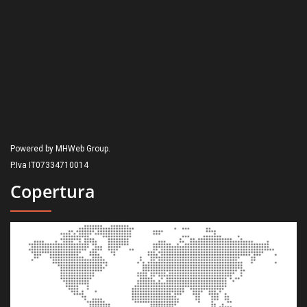
Powered by MHWeb Group.
P.Iva IT07334710014
Copertura