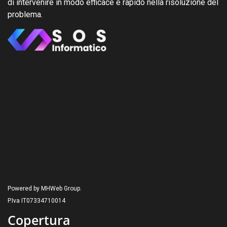
di intervenire in modo efficace e rapido nella risoluzione del
problema.
Powered by MHWeb Group.
P.Iva IT07334710014
Copertura