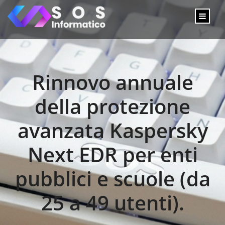
Rinnovo annuale
della protezione
avanzata Kaspersky
Next EDR per enti
pubblici e scuole (da
25 a 49 utenti).