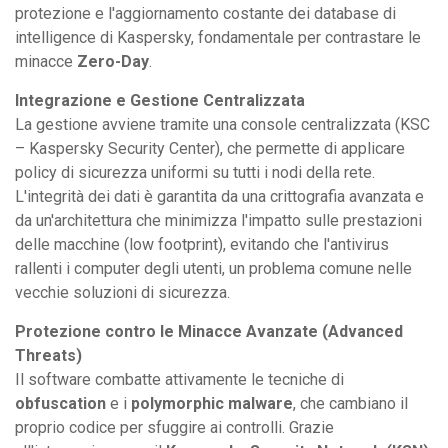
protezione e l'aggiornamento costante dei database di
intelligence di Kaspersky, fondamentale per contrastare le
minacce
Zero-Day
.
Integrazione e Gestione Centralizzata
La gestione avviene tramite una console centralizzata (KSC
– Kaspersky Security Center), che permette di applicare
policy di sicurezza uniformi su tutti i nodi della rete.
L'integrità dei dati è garantita da una crittografia avanzata e
da un'architettura che minimizza l'impatto sulle prestazioni
delle macchine (low footprint), evitando che l'antivirus
rallenti i computer degli utenti, un problema comune nelle
vecchie soluzioni di sicurezza.
Protezione contro le Minacce Avanzate (Advanced
Threats)
Il software combatte attivamente le tecniche di
obfuscation
e i
polymorphic malware
, che cambiano il
proprio codice per sfuggire ai controlli. Grazie