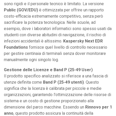
sono rigidi e il personale tecnico è limitato. La versione
Public (GOV/EDU)
è ottimizzata per offrire un rapporto
costo-efficacia estremamente competitivo, senza però
sacrificare la potenza tecnologica. Nelle scuole, ad
esempio, dove i laboratori informatici sono spesso usati da
studenti con diverse abitudini di navigazione, il rischio di
infezioni accidentali è altissimo.
Kaspersky Next EDR
Foundations
fornisce quel livello di controllo necessario
per gestire centinaia di terminali senza dover monitorare
manualmente ogni singolo log.
Gestione delle Licenze e Band P (25-49 User)
Il prodotto specifico analizzato si riferisce a una fascia di
utenze definita come
Band P (25-49 utenti)
. Questo
significa che la licenza è calibrata per piccole e medie
organizzazioni, garantendo l'ottimizzazione delle risorse di
sistema e un costo di gestione proporzionato alla
dimensione del parco macchine. Essendo un
Rinnovo per 1
anno
, questo prodotto assicura la continuità della