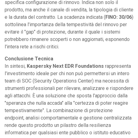
specifica configurazione di rinnovo. Indica non solo il
prodotto, ma anche il canale di vendita, la tipologia di cliente
e la durata del contratto. La scadenza indicata (
FINO: 30/06
)
sottolinea l'importanza della tempestività del rinnovo per
evitare il "gap" di protezione, durante il quale i sistemi
potrebbero rimanere scoperti o non aggiornati, esponendo
l'intera rete a rischi critici.
Conclusione Tecnica
In sintesi,
Kaspersky Next EDR Foundations
rappresenta
l'investimento ideale per chi non può permettersi un intero
team di SOC (Security Operations Center) ma necessita di
strumenti professionali per rilevare, analizzare e rispondere
agli attacchi. È una soluzione che sposta l'approccio dalla
"speranza che nulla accada" alla "certezza di poter reagire
tempestivamente". La combinazione di protezione
endpoint, analisi comportamentale e gestione centralizzata
rende questo prodotto un pilastro della resilienza
informatica per qualsiasi ente pubblico o istituto educativo