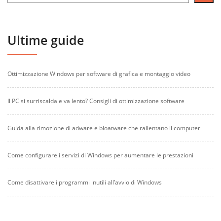
Ultime guide
Ottimizzazione Windows per software di grafica e montaggio video
Il PC si surriscalda e va lento? Consigli di ottimizzazione software
Guida alla rimozione di adware e bloatware che rallentano il computer
Come configurare i servizi di Windows per aumentare le prestazioni
Come disattivare i programmi inutili all’avvio di Windows