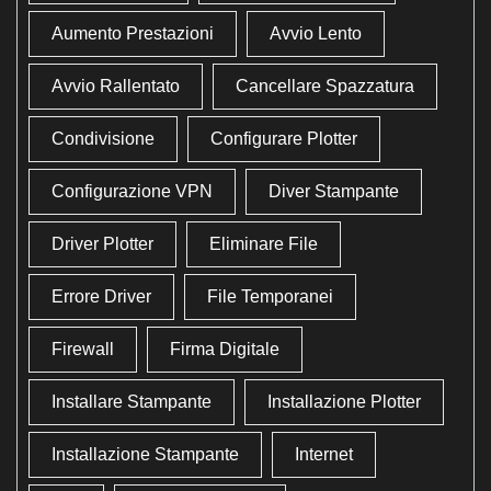
Aumento Prestazioni
Avvio Lento
Avvio Rallentato
Cancellare Spazzatura
Condivisione
Configurare Plotter
Configurazione VPN
Diver Stampante
Driver Plotter
Eliminare File
Errore Driver
File Temporanei
Firewall
Firma Digitale
Installare Stampante
Installazione Plotter
Installazione Stampante
Internet