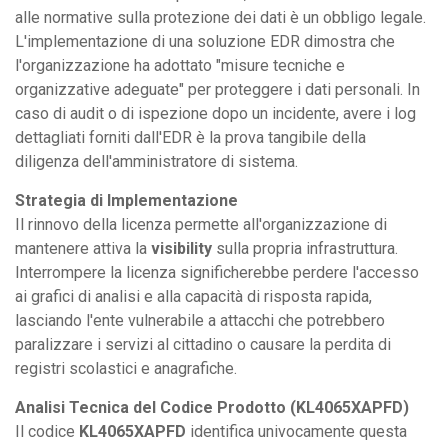
alle normative sulla protezione dei dati è un obbligo legale.
L'implementazione di una soluzione EDR dimostra che
l'organizzazione ha adottato "misure tecniche e
organizzative adeguate" per proteggere i dati personali. In
caso di audit o di ispezione dopo un incidente, avere i log
dettagliati forniti dall'EDR è la prova tangibile della
diligenza dell'amministratore di sistema.
Strategia di Implementazione
Il rinnovo della licenza permette all'organizzazione di
mantenere attiva la
visibility
sulla propria infrastruttura.
Interrompere la licenza significherebbe perdere l'accesso
ai grafici di analisi e alla capacità di risposta rapida,
lasciando l'ente vulnerabile a attacchi che potrebbero
paralizzare i servizi al cittadino o causare la perdita di
registri scolastici e anagrafiche.
Analisi Tecnica del Codice Prodotto (KL4065XAPFD)
Il codice
KL4065XAPFD
identifica univocamente questa