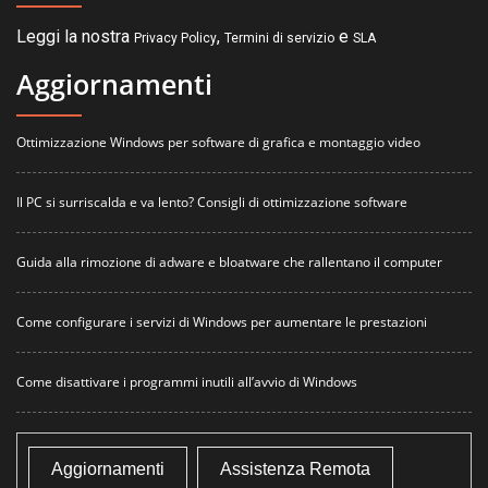
Leggi la nostra
,
e
Privacy Policy
Termini di servizio
SLA
Aggiornamenti
Ottimizzazione Windows per software di grafica e montaggio video
Il PC si surriscalda e va lento? Consigli di ottimizzazione software
Guida alla rimozione di adware e bloatware che rallentano il computer
Come configurare i servizi di Windows per aumentare le prestazioni
Come disattivare i programmi inutili all’avvio di Windows
Aggiornamenti
Assistenza Remota