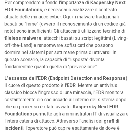
Per comprendere a fondo l'importanza di
Kaspersky Next
EDR Foundations
, è necessario analizzare il contesto
attuale delle minacce cyber. Oggi, i malware tradizionali
basati su "firme" (ovvero il riconoscimento di un codice già
noto) sono insufficienti. Gli attaccanti utilizzano tecniche di
fileless malware
, attacchi basati su script legittimi (Living-
off-the-Land) e ransomware sofisticati che possono
dormire nei sistemi per settimane prima di attivarsi. In
questo scenario, la capacità di "risposta" diventa
fondamentale quanto quella di "prevenzione".
L'essenza dell'EDR (Endpoint Detection and Response)
Il cuore di questo prodotto è l'
EDR
. Mentre un antivirus
classico blocca l'ingresso di una minaccia, l'EDR monitora
costantemente ciò che accade all'interno del sistema dopo
che un processo è stato avviato.
Kaspersky Next EDR
Foundations
permette agli amministratori IT di visualizzare
l'intera catena di attacco. Attraverso l'analisi dei
grafi di
incidenti
, l'operatore può capire esattamente da dove è