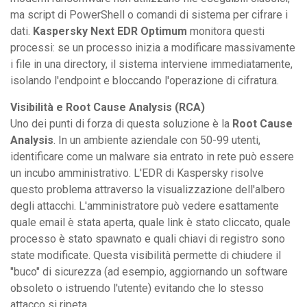
ma script di PowerShell o comandi di sistema per cifrare i
dati.
Kaspersky Next EDR Optimum
monitora questi
processi: se un processo inizia a modificare massivamente
i file in una directory, il sistema interviene immediatamente,
isolando l'endpoint e bloccando l'operazione di cifratura.
Visibilità e Root Cause Analysis (RCA)
Uno dei punti di forza di questa soluzione è la
Root Cause
Analysis
. In un ambiente aziendale con 50-99 utenti,
identificare come un malware sia entrato in rete può essere
un incubo amministrativo. L'EDR di Kaspersky risolve
questo problema attraverso la visualizzazione dell'albero
degli attacchi. L'amministratore può vedere esattamente
quale email è stata aperta, quale link è stato cliccato, quale
processo è stato spawnato e quali chiavi di registro sono
state modificate. Questa visibilità permette di chiudere il
"buco" di sicurezza (ad esempio, aggiornando un software
obsoleto o istruendo l'utente) evitando che lo stesso
attacco si ripeta.