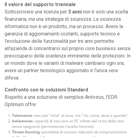
Il valore del supporto triennale
Sottoscrivere una licenza per
3 anni
non è solo una scelta
finanziaria, ma una strategia di sicurezza. La sicurezza
informatica non è un prodotto, ma un processo. Avere la
garanzia di aggiornamenti costanti, supporto tecnico e
l'evoluzione delle funzionalità per tre anni permette
all'azienda di concentrarsi sul proprio core business senza
preoccuparsi della scadenza imminente delle protezioni. In
un mondo dove le varianti di malware cambiano ogni ora,
avere un partner tecnologico aggiornato è l'unica vera
difesa.
Confronto con le soluzioni Standard
Rispetto a una soluzione di semplice Antivirus, l'EDR
Optimum offre:
Telemetria
: non solo "sì/no" al virus, ma "chi, come, dove e quando".
Isolamento
: capacità di staccare un PC infetto dal resto della rete
senza spegnerlo (permettendo l'analisi forense).
Threat Hunting
: possibilità di cercare indicatori di compromissione