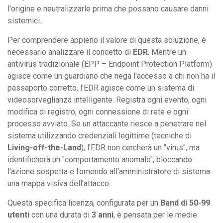
l'origine e neutralizzarle prima che possano causare danni
sistemici.
Per comprendere appieno il valore di questa soluzione, è
necessario analizzare il concetto di
EDR
. Mentre un
antivirus tradizionale (EPP – Endpoint Protection Platform)
agisce come un guardiano che nega l'accesso a chi non ha il
passaporto corretto, l'EDR agisce come un sistema di
videosorveglianza intelligente. Registra ogni evento, ogni
modifica di registro, ogni connessione di rete e ogni
processo avviato. Se un attaccante riesce a penetrare nel
sistema utilizzando credenziali legittime (tecniche di
Living-off-the-Land
), l'EDR non cercherà un "virus", ma
identificherà un "comportamento anomalo", bloccando
l'azione sospetta e fornendo all'amministratore di sistema
una mappa visiva dell'attacco.
Questa specifica licenza, configurata per un
Band di 50-99
utenti
con una durata di
3 anni
, è pensata per le medie