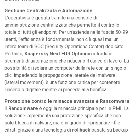
Gestione Centralizzata e Automazione
L'operatività è gestita tramite una console di
amministrazione centralizzata che permette il controllo
totale di tutti gli endpoint. Per un'azienda nella fascia 50-99
utenti, l'efficienza è fondamentale: non c'è quasi mai un
intero team di SOC (Security Operations Center) dedicato.
Pertanto,
Kaspersky Next EDR Optimum
introduce
strumenti di automazione che riducono il carico di lavoro. La
possibilità di isolare un computer dalla rete con un singolo
clic, impedendo la propagazione laterale del malware
(lateral movement), è una funzione critica per contenere
l'incendio digitale mentre si procede alla bonifica.
Protezione contro le minacce avanzate e Ransomware
Il
Ransomware
è oggi la minaccia principale per le PMI. La
soluzione implementa una protezione specifica che non
solo blocca il malware, ma è in grado di ripristinare i file
cifrati grazie a una tecnologia di
rollback
basata su backup