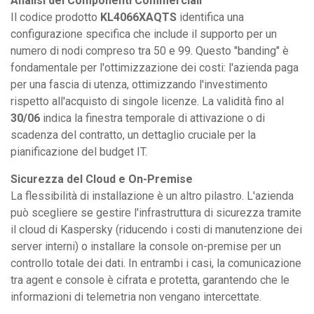
Analisi dei Componenti Commerciali
Il codice prodotto
KL4066XAQTS
identifica una
configurazione specifica che include il supporto per un
numero di nodi compreso tra 50 e 99. Questo "banding" è
fondamentale per l'ottimizzazione dei costi: l'azienda paga
per una fascia di utenza, ottimizzando l'investimento
rispetto all'acquisto di singole licenze. La validità fino al
30/06
indica la finestra temporale di attivazione o di
scadenza del contratto, un dettaglio cruciale per la
pianificazione del budget IT.
Sicurezza del Cloud e On-Premise
La flessibilità di installazione è un altro pilastro. L'azienda
può scegliere se gestire l'infrastruttura di sicurezza tramite
il cloud di Kaspersky (riducendo i costi di manutenzione dei
server interni) o installare la console on-premise per un
controllo totale dei dati. In entrambi i casi, la comunicazione
tra agent e console è cifrata e protetta, garantendo che le
informazioni di telemetria non vengano intercettate.