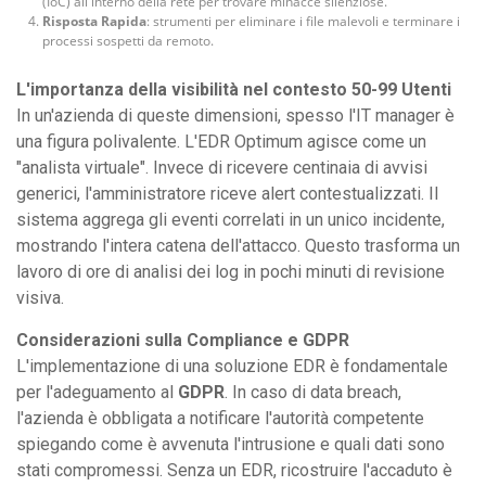
(IoC) all'interno della rete per trovare minacce silenziose.
Risposta Rapida
: strumenti per eliminare i file malevoli e terminare i
processi sospetti da remoto.
L'importanza della visibilità nel contesto 50-99 Utenti
In un'azienda di queste dimensioni, spesso l'IT manager è
una figura polivalente. L'EDR Optimum agisce come un
"analista virtuale". Invece di ricevere centinaia di avvisi
generici, l'amministratore riceve alert contestualizzati. Il
sistema aggrega gli eventi correlati in un unico incidente,
mostrando l'intera catena dell'attacco. Questo trasforma un
lavoro di ore di analisi dei log in pochi minuti di revisione
visiva.
Considerazioni sulla Compliance e GDPR
L'implementazione di una soluzione EDR è fondamentale
per l'adeguamento al
GDPR
. In caso di data breach,
l'azienda è obbligata a notificare l'autorità competente
spiegando come è avvenuta l'intrusione e quali dati sono
stati compromessi. Senza un EDR, ricostruire l'accaduto è