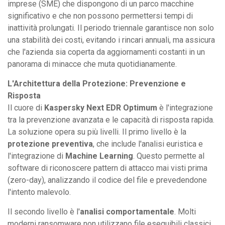
imprese (SME) che dispongono di un parco macchine
significativo e che non possono permettersi tempi di
inattività prolungati. Il periodo triennale garantisce non solo
una stabilità dei costi, evitando i rincari annuali, ma assicura
che l'azienda sia coperta da aggiornamenti costanti in un
panorama di minacce che muta quotidianamente.
L'Architettura della Protezione: Prevenzione e
Risposta
Il cuore di
Kaspersky Next EDR Optimum
è l'integrazione
tra la prevenzione avanzata e le capacità di risposta rapida.
La soluzione opera su più livelli. Il primo livello è la
protezione preventiva
, che include l'analisi euristica e
l'integrazione di
Machine Learning
. Questo permette al
software di riconoscere pattern di attacco mai visti prima
(zero-day), analizzando il codice del file e prevedendone
l'intento malevolo.
Il secondo livello è l'
analisi comportamentale
. Molti
moderni ransomware non utilizzano file eseguibili classici,