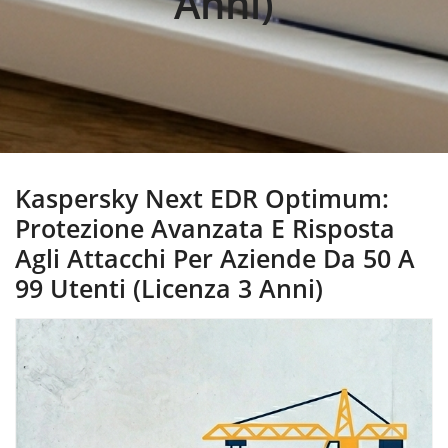
Anni)
Kaspersky Next EDR Optimum:
Protezione Avanzata E Risposta
Agli Attacchi Per Aziende Da 50 A
99 Utenti (Licenza 3 Anni)