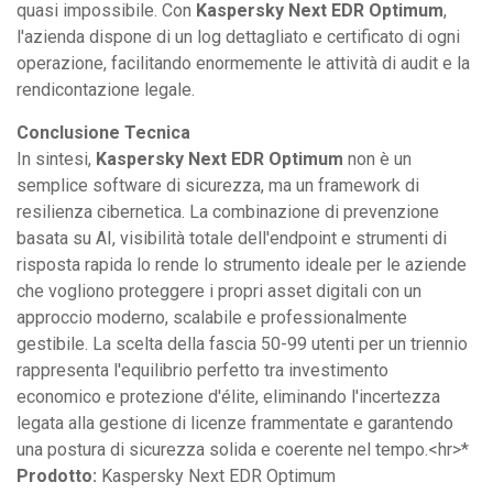
quasi impossibile. Con
Kaspersky Next EDR Optimum
,
l'azienda dispone di un log dettagliato e certificato di ogni
operazione, facilitando enormemente le attività di audit e la
rendicontazione legale.
Conclusione Tecnica
In sintesi,
Kaspersky Next EDR Optimum
non è un
semplice software di sicurezza, ma un framework di
resilienza cibernetica. La combinazione di prevenzione
basata su AI, visibilità totale dell'endpoint e strumenti di
risposta rapida lo rende lo strumento ideale per le aziende
che vogliono proteggere i propri asset digitali con un
approccio moderno, scalabile e professionalmente
gestibile. La scelta della fascia 50-99 utenti per un triennio
rappresenta l'equilibrio perfetto tra investimento
economico e protezione d'élite, eliminando l'incertezza
legata alla gestione di licenze frammentate e garantendo
una postura di sicurezza solida e coerente nel tempo.<hr>*
Prodotto:
Kaspersky Next EDR Optimum