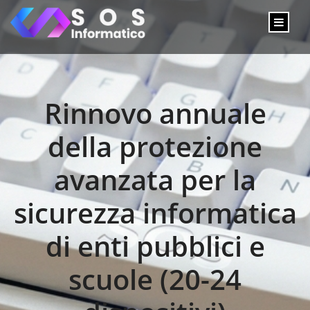
Rinnovo annuale
della protezione
avanzata per la
sicurezza informatica
di enti pubblici e
scuole (20-24