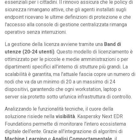
essenziali per i cittadini. Il rinnovo assicura che le policy di
sicurezza rimangano attive, che gli agenti installati sugli
endpoint ricevano le ultime definizioni di protezione e che
l'accesso alla console di gestione centralizzata rimanga
operativo senza interruzioni.
La gestione della licenza avviene tramite una
Band di
utenze (20-24 utenti)
. Questo modello di licenziamento è
ottimizzato per le piccole e medie amministrazioni o per
dipartimenti specifici all'interno di strutture più grandi. La
scalabilità è garantita, ma l'attuale fascia copre un numero di
nodi che va da un minimo di 20 a un massimo di 24
dispositivi, garantendo che ogni workstation, laptop o
server sia protetto sotto un'unica infrastruttura di controllo.
Analizzando le funzionalità tecniche, il cuore della
soluzione risiede nella
visibilità
. Kaspersky Next EDR
Foundations permette di monitorare l'intero ecosistema
digitale dell'ente. Grazie all'integrazione di algoritmi di
Machine Learning
e
Analisi Comportamentale
, il