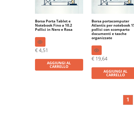
Borsa Porta Tablet e
Borsa portacomputer
Notebook Fino a 10.2
Atlantis per notebook 1
Pollici in Nero e Rosa
pollici con scomparto
documenti e tasche
organizzate
€
4,51
€
19,64
AGGIUNGI AL
CARRELLO
AGGIUNGI AL
CARRELLO
1