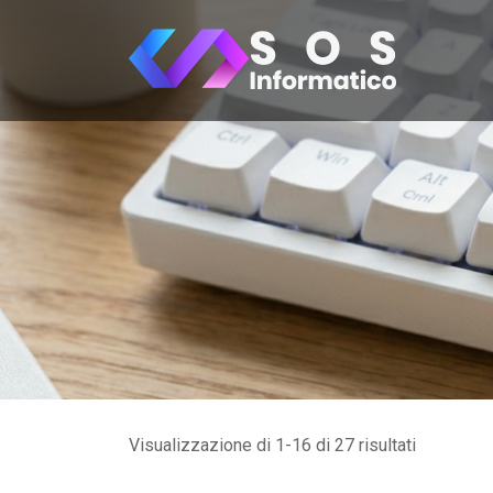
Skip
to
content
Visualizzazione di 1-16 di 27 risultati