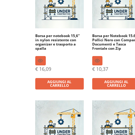
Borsa per notebook 15,6″
Borsa per Notebook 15.
in nylon resistente con
Pollici Nero con Compa
organizer e trasporto a
Documenti e Tasca
spalla
Frontale con Zip
€
16,09
€
10,37
AGGIUNGI AL
AGGIUNGI AL
CARRELLO
CARRELLO