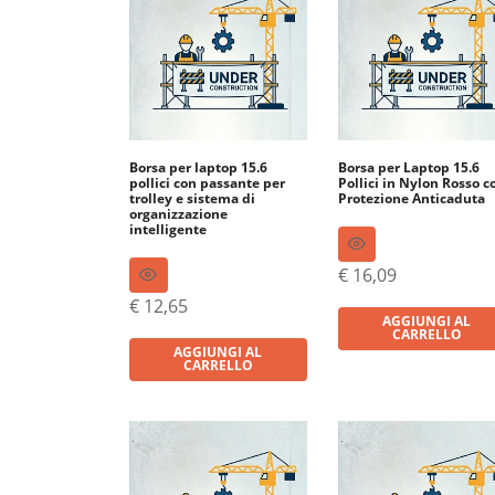
Borsa per laptop 15.6
Borsa per Laptop 15.6
pollici con passante per
Pollici in Nylon Rosso c
trolley e sistema di
Protezione Anticaduta
organizzazione
intelligente
€
16,09
€
12,65
AGGIUNGI AL
CARRELLO
AGGIUNGI AL
CARRELLO