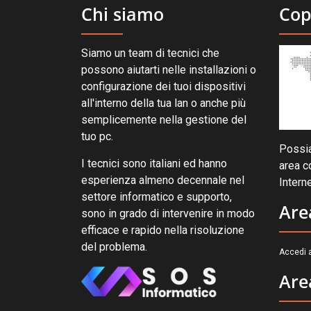
Chi siamo
Cop
Siamo un team di tecnici che
possono aiutarti nelle installazioni o
configurazione dei tuoi dispositivi
all'interno della tua lan o anche più
semplicemente nella gestione del
tuo pc.
Possia
I tecnici sono italiani ed hanno
area c
esperienza almeno decennale nel
Interne
settore informatico e supporto,
Are
sono in grado di intervenire in modo
efficace e rapido nella risoluzione
del problema.
Accedi a
Are