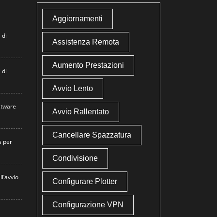
Aggiornamenti
 di
Assistenza Remota
Aumento Prestazioni
 di
Avvio Lento
atware
Avvio Rallentato
Cancellare Spazzatura
s per
Condivisione
ll’avvio
Configurare Plotter
Configurazione VPN