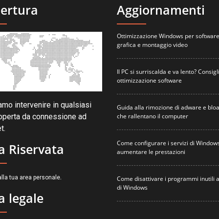
ertura
Aggiornamenti
Ottimizzazione Windows per software
grafica e montaggio video
Il PC si surriscalda e va lento? Consigli
ottimizzazione software
mo intervenire in qualsiasi
Guida alla rimozione di adware e blo
che rallentano il computer
operta da connessione ad
t.
Come configurare i servizi di Window
a Riservata
aumentare le prestazioni
.
lla tua area personale
Come disattivare i programmi inutili a
di Windows
a legale