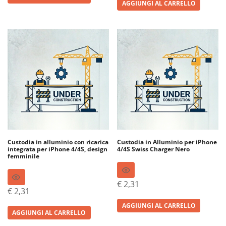
AGGIUNGI AL CARRELLO
Custodia in alluminio con ricarica
Custodia in Alluminio per iPhone
integrata per iPhone 4/4S, design
4/4S Swiss Charger Nero
femminile
€
2,31
€
2,31
AGGIUNGI AL CARRELLO
AGGIUNGI AL CARRELLO