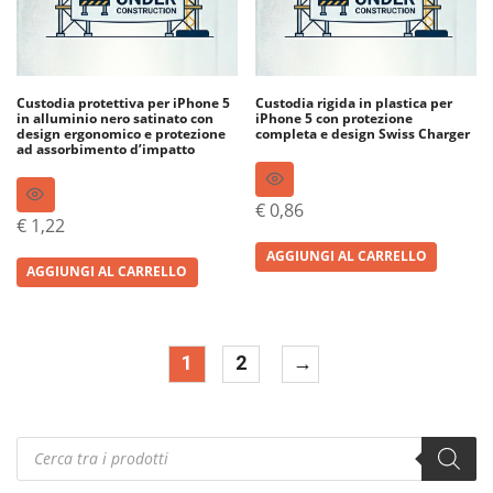
Custodia protettiva per iPhone 5
Custodia rigida in plastica per
in alluminio nero satinato con
iPhone 5 con protezione
design ergonomico e protezione
completa e design Swiss Charger
ad assorbimento d’impatto
€
0,86
€
1,22
AGGIUNGI AL CARRELLO
AGGIUNGI AL CARRELLO
1
2
→
Products
search