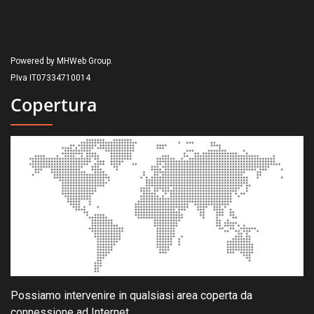
Powered by MHWeb Group.
P.Iva IT07334710014
Copertura
Possiamo intervenire in qualsiasi area coperta da
connessione ad Internet.