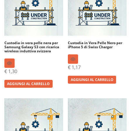
Custodia in vera pelle nera per
Custodia in Vera Pelle Nero per
Samsung Galaxy S3 con ricarica
iPhone 5 di Swiss Charger
wireless induttiva svizzera
€
1,17
€
1,30
AGGIUNGI AL CARRELLO
AGGIUNGI AL CARRELLO