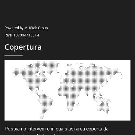
Powered by MHWeb Group.
P.Iva IT07334710014
Copertura
Possiamo intervenire in qualsiasi area coperta da