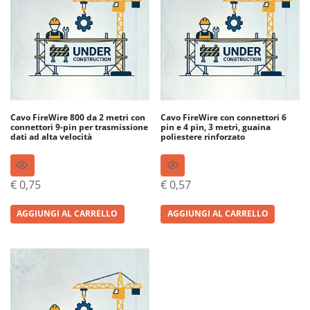
Cavo FireWire 800 da 2 metri con
Cavo FireWire con connettori 6
connettori 9-pin per trasmissione
pin e 4 pin, 3 metri, guaina
dati ad alta velocità
poliestere rinforzato
€
0,75
€
0,57
AGGIUNGI AL CARRELLO
AGGIUNGI AL CARRELLO