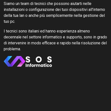
Siamo un team di tecnici che possono aiutarti nelle
installazioni o configurazione dei tuoi dispositivi all'interno
della tua lan o anche più semplicemente nella gestione del
tuo pc.
I tecnici sono italiani ed hanno esperienza almeno
decennale nel settore informatico e supporto, sono in grado
di intervenire in modo efficace e rapido nella risoluzione del
problema.