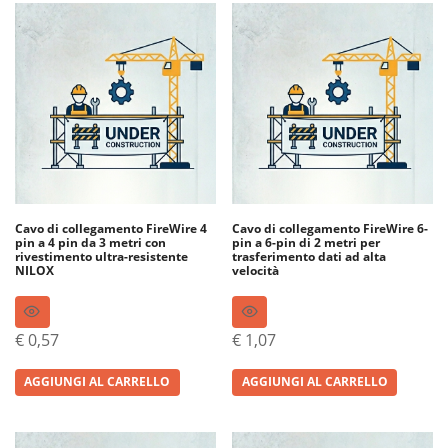
Cavo di collegamento FireWire 4
Cavo di collegamento FireWire 6-
pin a 4 pin da 3 metri con
pin a 6-pin di 2 metri per
rivestimento ultra-resistente
trasferimento dati ad alta
NILOX
velocità
€
0,57
€
1,07
AGGIUNGI AL CARRELLO
AGGIUNGI AL CARRELLO