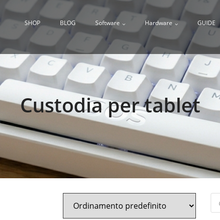
SHOP
BLOG
Software
Hardware
GUIDE
Custodia per tablet
Pr
se