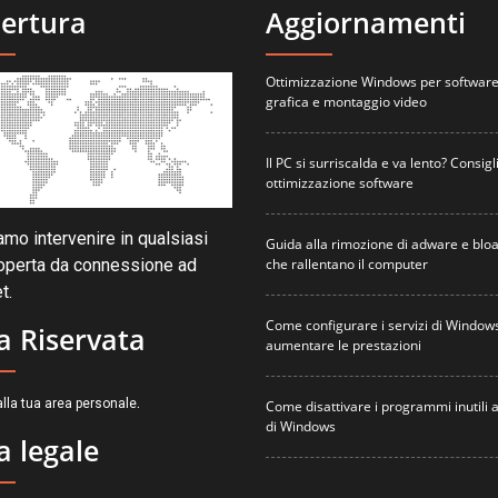
ertura
Aggiornamenti
Ottimizzazione Windows per software
grafica e montaggio video
Il PC si surriscalda e va lento? Consigli
ottimizzazione software
mo intervenire in qualsiasi
Guida alla rimozione di adware e blo
che rallentano il computer
operta da connessione ad
t.
Come configurare i servizi di Window
a Riservata
aumentare le prestazioni
.
lla tua area personale
Come disattivare i programmi inutili a
di Windows
a legale