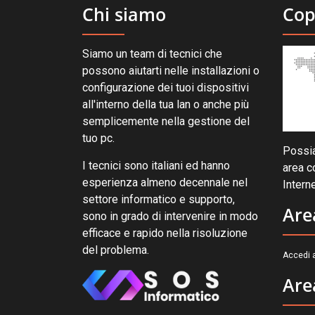
Chi siamo
Cop
Siamo un team di tecnici che
possono aiutarti nelle installazioni o
configurazione dei tuoi dispositivi
all'interno della tua lan o anche più
semplicemente nella gestione del
tuo pc.
Possia
I tecnici sono italiani ed hanno
area c
esperienza almeno decennale nel
Interne
settore informatico e supporto,
Are
sono in grado di intervenire in modo
efficace e rapido nella risoluzione
del problema.
Accedi a
Are