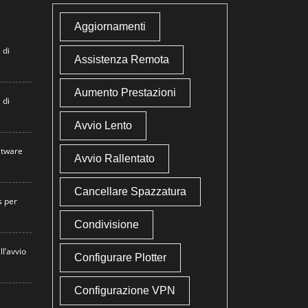
Aggiornamenti
 di
Assistenza Remota
Aumento Prestazioni
 di
Avvio Lento
atware
Avvio Rallentato
Cancellare Spazzatura
s per
Condivisione
ll’avvio
Configurare Plotter
Configurazione VPN