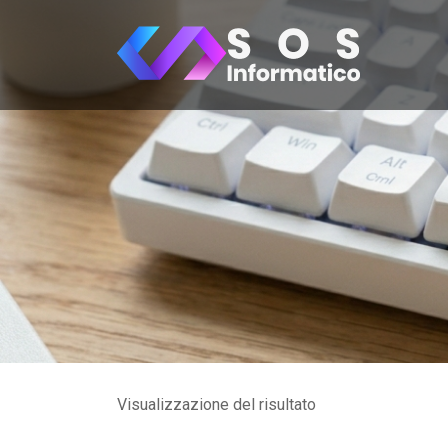
Skip
to
content
Visualizzazione del risultato