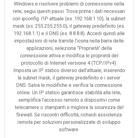
Windows e risolvere problemi di connessione nella
rete, segui questi passi. Trova prima i dati necessari
con ipconfig: l’IP attuale (es. 192.168.1.10), la subnet
mask (es. 255.255.255.0), il gateway predefinito (es.
192.168.1.1) e il DNS (es. 8.8.8.8). Accedi quindi alle
impostazioni di rete tramite l’icona nella barra delle
applicazioni, seleziona “Proprietà” della
connessione attiva e modifica le proprietà del
protocollo di Internet versione 4 (TCP/IPv4).
Imposta un IP statico diverso dall’attuale, inserendo
la subnet mask, il gateway predefinito e i server
DNS. Salva le modifiche e verifica la connessione
online. Un IP statico garantisce stabilità alla rete,
semplifica l’accesso remoto a dispositivi come
telecamere o stampanti e migliora la sicurezza del
firewall. Se riscontri difficoltà, richiedi assistenza
remota per soluzioni personalizzate di sviluppo
software.