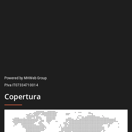
Powered by MHWeb Group.
P.Iva IT07334710014
Copertura