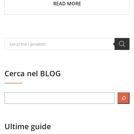
READ MORE
Products
search
Cerca nel BLOG
Ultime guide