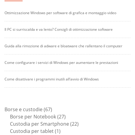
Ottimizzazione Windows per software di grafica e montaggio video
Il PC si surriscalda e va lento? Consigli di ottimizzazione software
Guida alla rimozione di adware e bloatware che rallentano il computer
Come configurare i servizi di Windows per aumentare le prestazioni
Come disattivare i programmi inutili all’avvio di Windows
67
Borse e custodie
67
prodotti
27
Borse per Notebook
27
prodotti
22
Custodia per Smartphone
22
1
prodotti
Custodia per tablet
1