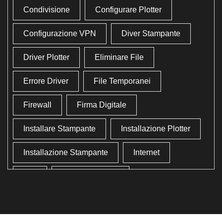
Condivisione
Configurare Plotter
Configurazione VPN
Diver Stampante
Driver Plotter
Eliminare File
Errore Driver
File Temporanei
Firewall
Firma Digitale
Installare Stampante
Installazione Plotter
Installazione Stampante
Internet
Lan
Lavoro In Ufficio
Lettore Codici Fiscale
Lettore Smart Card