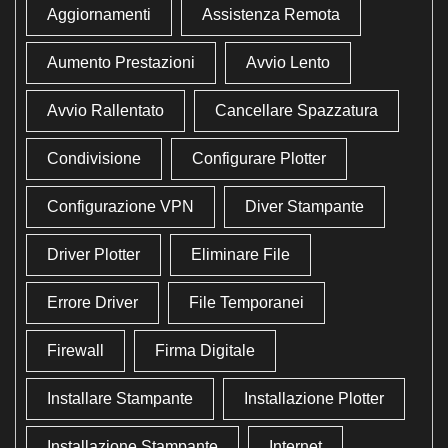
Aggiornamenti
Assistenza Remota
Aumento Prestazioni
Avvio Lento
Avvio Rallentato
Cancellare Spazzatura
Condivisione
Configurare Plotter
Configurazione VPN
Diver Stampante
Driver Plotter
Eliminare File
Errore Driver
File Temporanei
Firewall
Firma Digitale
Installare Stampante
Installazione Plotter
Installazione Stampante
Internet