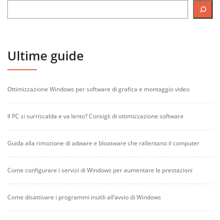
Ultime guide
Ottimizzazione Windows per software di grafica e montaggio video
Il PC si surriscalda e va lento? Consigli di ottimizzazione software
Guida alla rimozione di adware e bloatware che rallentano il computer
Come configurare i servizi di Windows per aumentare le prestazioni
Come disattivare i programmi inutili all’avvio di Windows