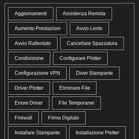
Aggiornamenti
Assistenza Remota
Aumento Prestazioni
Avvio Lento
Avvio Rallentato
Cancellare Spazzatura
Condivisione
Configurare Plotter
Configurazione VPN
Diver Stampante
Driver Plotter
Eliminare File
Errore Driver
File Temporanei
Firewall
Firma Digitale
Installare Stampante
Installazione Plotter