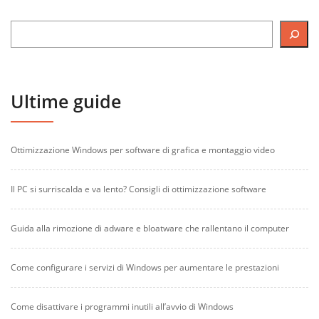
Ultime guide
Ottimizzazione Windows per software di grafica e montaggio video
Il PC si surriscalda e va lento? Consigli di ottimizzazione software
Guida alla rimozione di adware e bloatware che rallentano il computer
Come configurare i servizi di Windows per aumentare le prestazioni
Come disattivare i programmi inutili all’avvio di Windows