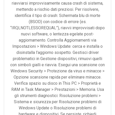
riavviarsi improvvisamente causa crash di sistema,
mettendo a rischio dati preziosi. Per risolvere,
identifica il tipo di crash: Schermata blu di morte
(BSOD) con codice di errore (es.
“IRQLNOTLESSOREQUAL”), riavvii improvvisati dopo
nuovi software, o lentezza egelate post-
aggiornamento. Controlla Aggiornamenti via
Impostazioni > Windows Update: cerca e installa o
disinstalla l’aggiorno sospetto. Gestisci driver
problematici in Gestione dispositivi, rimuovi quelli
con simboli gialli e riavvia. Esegui una scansione con
Windows Security > Protezione da virus e minacce >
Opzione scansione rapida per eliminare minacce.
Verifica spazio su disco in This PC > Proprietà e
RAM in Task Manager > Prestazioni > Memoria. Usa
gli strumenti diagnostici: Risoluzione problemi >
Sistema e sicurezza per Risoluzione problemi di
Windows Update o Risoluzione problemi di
hardware e dispositivi. Se persiste, richiedi