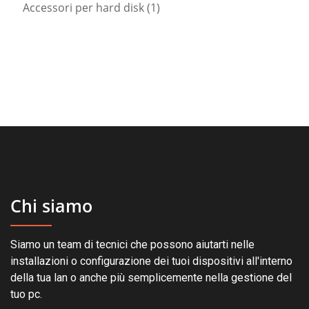
1
prodotti
Accessori per hard disk
1
prodotto
Chi siamo
Siamo un team di tecnici che possono aiutarti nelle
installazioni o configurazione dei tuoi dispositivi all'interno
della tua lan o anche più semplicemente nella gestione del
tuo pc.