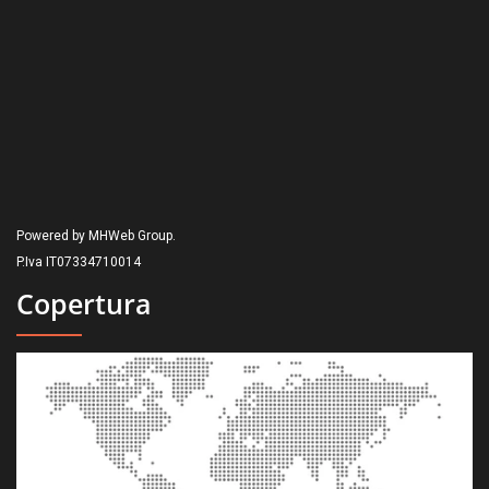
Powered by MHWeb Group.
P.Iva IT07334710014
Copertura