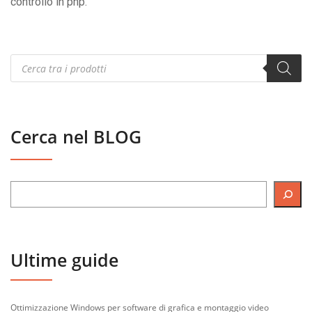
controllo in php.
Products
search
Cerca nel BLOG
Ultime guide
Ottimizzazione Windows per software di grafica e montaggio video