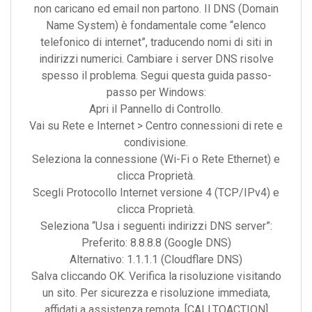
non caricano ed email non partono. Il DNS (Domain
Name System) è fondamentale come “elenco
telefonico di internet”, traducendo nomi di siti in
indirizzi numerici. Cambiare i server DNS risolve
spesso il problema. Segui questa guida passo-
passo per Windows:
Apri il Pannello di Controllo.
Vai su Rete e Internet > Centro connessioni di rete e
condivisione.
Seleziona la connessione (Wi-Fi o Rete Ethernet) e
clicca Proprietà.
Scegli Protocollo Internet versione 4 (TCP/IPv4) e
clicca Proprietà.
Seleziona “Usa i seguenti indirizzi DNS server”:
Preferito: 8.8.8.8 (Google DNS)
Alternativo: 1.1.1.1 (Cloudflare DNS)
Salva cliccando OK. Verifica la risoluzione visitando
un sito. Per sicurezza e risoluzione immediata,
affidati a assistenza remota. [CALLTOACTION]