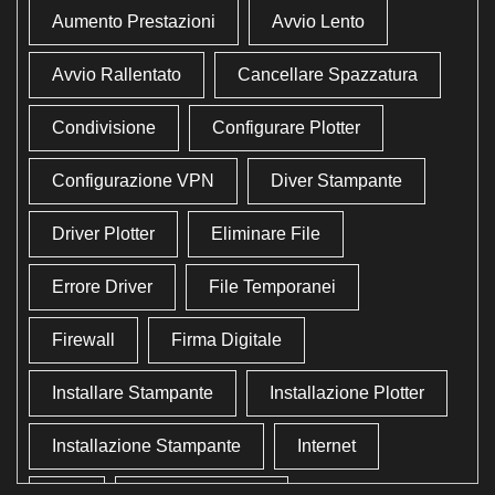
Aumento Prestazioni
Avvio Lento
Avvio Rallentato
Cancellare Spazzatura
Condivisione
Configurare Plotter
Configurazione VPN
Diver Stampante
Driver Plotter
Eliminare File
Errore Driver
File Temporanei
Firewall
Firma Digitale
Installare Stampante
Installazione Plotter
Installazione Stampante
Internet