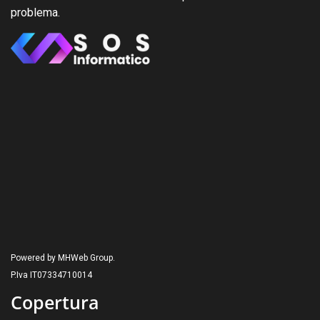
problema.
Powered by MHWeb Group.
P.Iva IT07334710014
Copertura