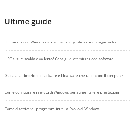
Ultime guide
Ottimizzazione Windows per software di grafica e montaggio video
Il PC si surriscalda e va lento? Consigli di ottimizzazione software
Guida alla rimozione di adware e bloatware che rallentano il computer
Come configurare i servizi di Windows per aumentare le prestazioni
Come disattivare i programmi inutili all’avvio di Windows