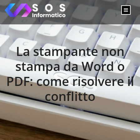
La stampante non
stampa da Word o
PDF: come risolvere il
conflitto