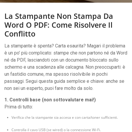
La Stampante Non Stampa Da
Word O PDF: Come Risolvere Il
Conflitto
La stampante è spenta? Carta esaurita? Magari il problema
è un po’ più complicato: stampe che non partono né da Word
né da PDF, lasciandoti con un documento bloccato sullo
schermo e una scadenza alle calcagna. Non preoccuparti: è
un fastidio comune, ma spesso risolvibile in pochi
passaggi. Segui questa guida semplice e chiave: anche se
non sei un esperto, puoi fare molto da solo.
1. Controlli base (non sottovalutare mai!)
Prima di tutto:
Verifica che la stampante sia accesa e con carta/toner sufficienti.
Controlla il cavo USB (se wired) o la connessione Wi-Fi.