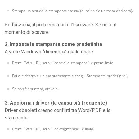
Stampa un test dalla stampante stessa (di solito c’è un tasto dedicato).
Se funziona, il problema non è l’hardware. Se no, è il
momento di scavare.
2. Imposta la stampante come predefinita
A volte Windows “dimentica” quale usare:
Premi `Win + R`, scrivi `controllo stampanti` e premi Invio.
Fai clic destro sulla tua stampante e scegli “Stampante predefinita”.
Se non è spuntata, attivala.
3. Aggiorna i driver (la causa più frequente)
Driver obsoleti creano conflitti tra Word/PDF e la
stampante:
Premi `Win + R`, scrivi `devmgmt.msc` e Invio.