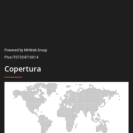
Powered by MHWeb Group.
P.Iva IT07334710014
Copertura