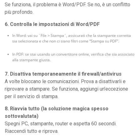
Se funziona, il problema è Word/PDF. Se no, è un conflitto
più profondo.
6. Controlla le impostazioni di Word/PDF
In Word: vai su `File > Stampa`, assicurati che la stampante corretta
sia selezionata e che non ci siano filtri come “Stampa su PDF”.
In PDF: se stai usando un convertitore online, verifica che sia associato
alla stampante giusta.
7. Disattiva temporaneamente il firewall/antivirus
A volte bloccano le comunicazioni. Prova a disattivarli e
riprovare a stampare. Se funziona, aggiungi un’eccezione
per il servizio di stampa.
8. Riavvia tutto (la soluzione magica spesso
sottovalutata)
Spegni PC, stampante, router e aspetta 60 secondi.
Riaccendi tutto e riprova.