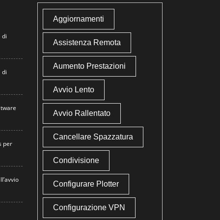
Aggiornamenti
 di
Assistenza Remota
Aumento Prestazioni
 di
Avvio Lento
atware
Avvio Rallentato
Cancellare Spazzatura
s per
Condivisione
ll’avvio
Configurare Plotter
Configurazione VPN