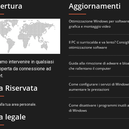
ertura
Aggiornamenti
Ottimizzazione Windows per software
grafica e montaggio video
Il PC si surriscalda e va lento? Consigli
ottimizzazione software
mo intervenire in qualsiasi
Guida alla rimozione di adware e blo
che rallentano il computer
operta da connessione ad
t.
Come configurare i servizi di Window
a Riservata
aumentare le prestazioni
.
lla tua area personale
Come disattivare i programmi inutili a
di Windows
a legale