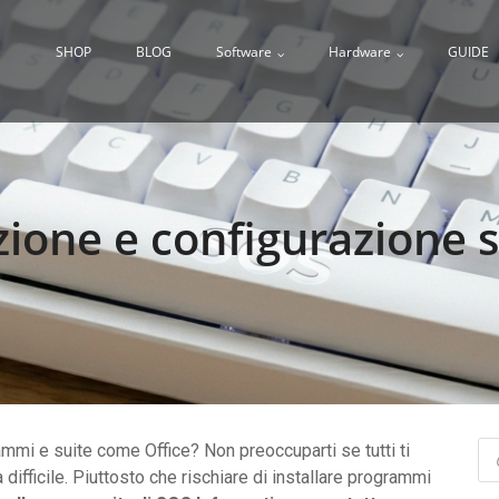
SHOP
BLOG
Software
Hardware
GUIDE
azione e configurazione 
Pr
ammi e suite come Office? Non preoccuparti se tutti ti
se
 difficile. Piuttosto che rischiare di installare programmi