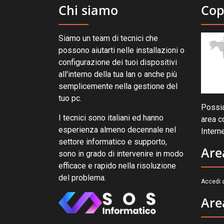
Chi siamo
Cop
Siamo un team di tecnici che
possono aiutarti nelle installazioni o
configurazione dei tuoi dispositivi
all'interno della tua lan o anche più
semplicemente nella gestione del
tuo pc.
Possia
I tecnici sono italiani ed hanno
area c
esperienza almeno decennale nel
Interne
settore informatico e supporto,
Are
sono in grado di intervenire in modo
efficace e rapido nella risoluzione
del problema.
Accedi a
Are