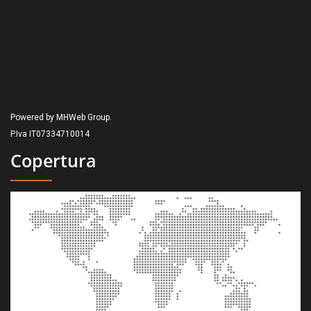
Powered by MHWeb Group.
P.Iva IT07334710014
Copertura