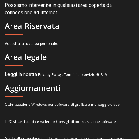
Possiamo intervenire in qualsiasi area coperta da
connessione ad Internet.
Area Riservata
.
Accedi alla tua area personale
Area legale
Leggi la nostra
,
e
Privacy Policy
Termini di servizio
SLA
Aggiornamenti
Ottimizzazione Windows per software di grafica e montaggio video
Il PC si surriscalda e va lento? Consigli di ottimizzazione software
Guida alla rimozione di adware e bloatware che rallentano il computer