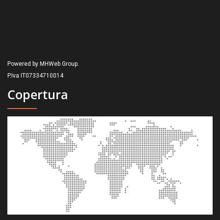
Powered by MHWeb Group.
P.Iva IT07334710014
Copertura