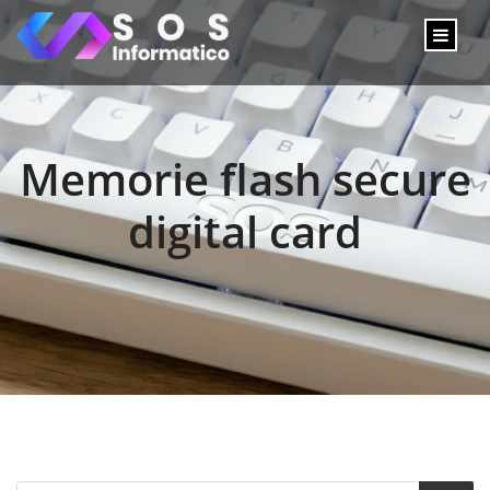
Memorie flash secure
digital card
Products