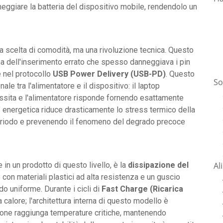
neggiare la batteria del dispositivo mobile, rendendolo un
a scelta di comodità, ma una rivoluzione tecnica. Questo
ma dell'inserimento errato che spesso danneggiava i pin
e nel protocollo
USB Power Delivery (USB-PD)
. Questo
So
e tra l'alimentatore e il dispositivo: il laptop
essita e l'alimentatore risponde fornendo esattamente
 energetica riduce drasticamente lo stress termico della
 periodo e prevenendo il fenomeno del degrado precoce
Al
n un prodotto di questo livello, è la
dissipazione del
con materiali plastici ad alta resistenza e un guscio
do uniforme. Durante i cicli di
Fast Charge (Ricarica
a calore; l'architettura interna di questo modello è
azione raggiunga temperature critiche, mantenendo