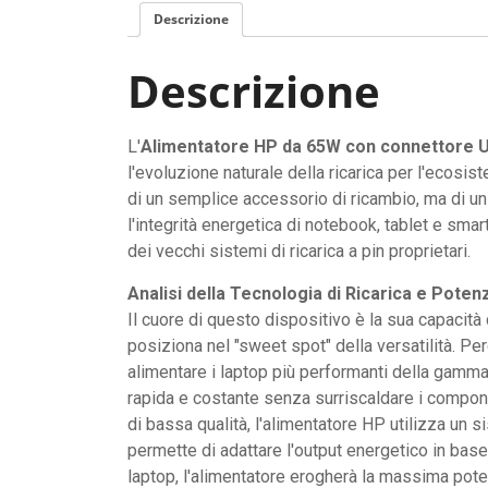
Descrizione
Descrizione
L'
Alimentatore HP da 65W con connettore 
l'evoluzione naturale della ricarica per l'ecosis
di un semplice accessorio di ricambio, ma di u
l'integrità energetica di notebook, tablet e sma
dei vecchi sistemi di ricarica a pin proprietari.
Analisi della Tecnologia di Ricarica e Poten
Il cuore di questo dispositivo è la sua capacità
posiziona nel "sweet spot" della versatilità. P
alimentare i laptop più performanti della gamm
rapida e costante senza surriscaldare i componen
di bassa qualità, l'alimentatore HP utilizza un 
permette di adattare l'output energetico in base 
laptop, l'alimentatore erogherà la massima pote