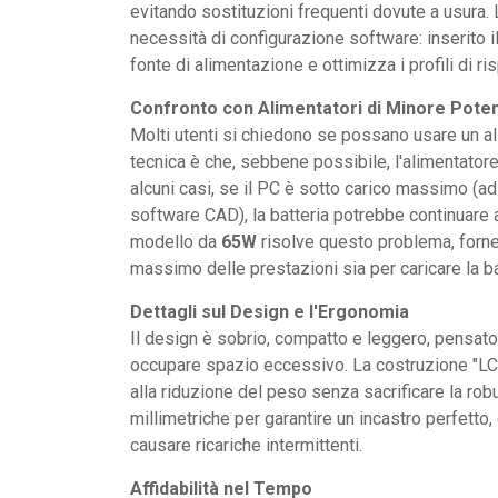
evitando sostituzioni frequenti dovute a usura. 
necessità di configurazione software: inserito 
fonte di alimentazione e ottimizza i profili di r
Confronto con Alimentatori di Minore Pote
Molti utenti si chiedono se possano usare un a
tecnica è che, sebbene possibile, l'alimentator
alcuni casi, se il PC è sotto carico massimo (ad
software CAD), la batteria potrebbe continuare a
modello da
65W
risolve questo problema, fornen
massimo delle prestazioni sia per caricare la b
Dettagli sul Design e l'Ergonomia
Il design è sobrio, compatto e leggero, pensato
occupare spazio eccessivo. La costruzione "LC"
alla riduzione del peso senza sacrificare la ro
millimetriche per garantire un incastro perfetto
causare ricariche intermittenti.
Affidabilità nel Tempo