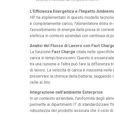
L'Efficienza Energetica e l'Impatto Ambient
HP ha implementato in questo modello tecnologi
è completamente carico, l'alimentatore entra in
l'assorbimento di energia dalla presa di corren
elettrica in contesti aziendali con centinaia di 
Analisi del Flusso di Lavoro con Fast Charg
La funzione
Fast Charge
citata nelle specifich
carica in tempi brevissimi. Questo è essenziale 
tra una riunione e l'altra può fare la differenza
di lavoro. La velocità di carica è massima nell
preservare la chimica della batteria, seguendo la
celle al litio.
Integrazione nell'ambiente Enterprise
In un contesto aziendale, l'uniformità degli ali
permette ai dipartimenti IT di standardizzare l'
robustezza del prodotto assicura che il ciclo di 