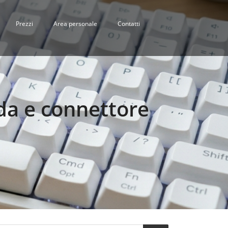
Prezzi
Area personale
Contatti
da e connettore