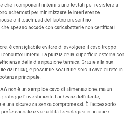
e che i componenti interni siano testati per resistere a
i sono schermati per minimizzare le interferenze
mouse o il touch-pad del laptop presentino
) che spesso accade con caricabatterie non certificati.
e, è consigliabile evitare di avvolgere il cavo troppo
i conduttori interni. La pulizia della superficie esterna con
efficienza della dissipazione termica. Grazie alla sua
 dal brick), è possibile sostituire solo il cavo di rete in
potenza principale.
6AA
non è un semplice cavo di alimentazione, ma un
e protegge l'investimento hardware dell'utente,
ide e una sicurezza senza compromessi. È l'accessorio
 professionale e versatilità tecnologica in un unico