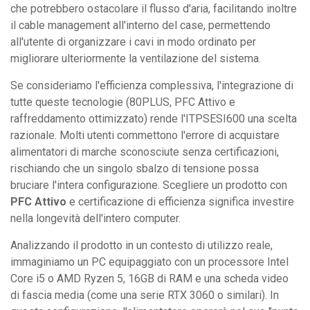
che potrebbero ostacolare il flusso d'aria, facilitando inoltre
il cable management all'interno del case, permettendo
all'utente di organizzare i cavi in modo ordinato per
migliorare ulteriormente la ventilazione del sistema.
Se consideriamo l'efficienza complessiva, l'integrazione di
tutte queste tecnologie (80PLUS, PFC Attivo e
raffreddamento ottimizzato) rende l'ITPSESI600 una scelta
razionale. Molti utenti commettono l'errore di acquistare
alimentatori di marche sconosciute senza certificazioni,
rischiando che un singolo sbalzo di tensione possa
bruciare l'intera configurazione. Scegliere un prodotto con
PFC Attivo
e certificazione di efficienza significa investire
nella longevità dell'intero computer.
Analizzando il prodotto in un contesto di utilizzo reale,
immaginiamo un PC equipaggiato con un processore Intel
Core i5 o AMD Ryzen 5, 16GB di RAM e una scheda video
di fascia media (come una serie RTX 3060 o similari). In