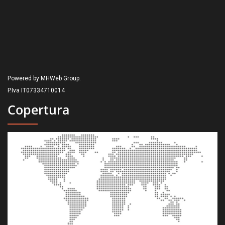
Powered by MHWeb Group.
P.Iva IT07334710014
Copertura