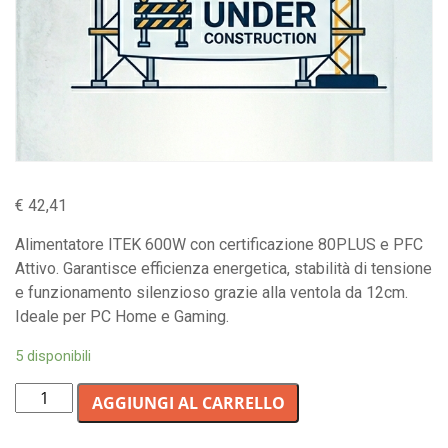
€
42,41
Alimentatore ITEK 600W con certificazione 80PLUS e PFC
Attivo. Garantisce efficienza energetica, stabilità di tensione
e funzionamento silenzioso grazie alla ventola da 12cm.
Ideale per PC Home e Gaming.
5 disponibili
Alimentatore
AGGIUNGI AL CARRELLO
per
PC