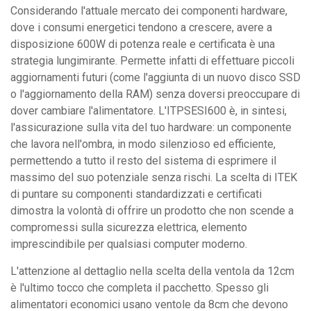
Considerando l'attuale mercato dei componenti hardware,
dove i consumi energetici tendono a crescere, avere a
disposizione 600W di potenza reale e certificata è una
strategia lungimirante. Permette infatti di effettuare piccoli
aggiornamenti futuri (come l'aggiunta di un nuovo disco SSD
o l'aggiornamento della RAM) senza doversi preoccupare di
dover cambiare l'alimentatore. L'ITPSESI600 è, in sintesi,
l'assicurazione sulla vita del tuo hardware: un componente
che lavora nell'ombra, in modo silenzioso ed efficiente,
permettendo a tutto il resto del sistema di esprimere il
massimo del suo potenziale senza rischi. La scelta di ITEK
di puntare su componenti standardizzati e certificati
dimostra la volontà di offrire un prodotto che non scende a
compromessi sulla sicurezza elettrica, elemento
imprescindibile per qualsiasi computer moderno.
L'attenzione al dettaglio nella scelta della ventola da 12cm
è l'ultimo tocco che completa il pacchetto. Spesso gli
alimentatori economici usano ventole da 8cm che devono