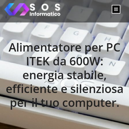
Alimentatore per PC
ITEK da 600W:
energia stabile,
efficiente e silenziosa
per il tuo computer.