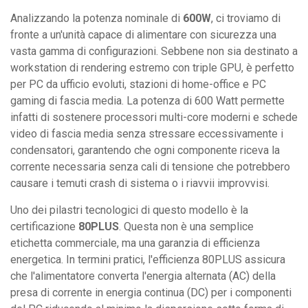
Analizzando la potenza nominale di
600W
, ci troviamo di
fronte a un'unità capace di alimentare con sicurezza una
vasta gamma di configurazioni. Sebbene non sia destinato a
workstation di rendering estremo con triple GPU, è perfetto
per PC da ufficio evoluti, stazioni di home-office e PC
gaming di fascia media. La potenza di 600 Watt permette
infatti di sostenere processori multi-core moderni e schede
video di fascia media senza stressare eccessivamente i
condensatori, garantendo che ogni componente riceva la
corrente necessaria senza cali di tensione che potrebbero
causare i temuti crash di sistema o i riavvii improvvisi.
Uno dei pilastri tecnologici di questo modello è la
certificazione
80PLUS
. Questa non è una semplice
etichetta commerciale, ma una garanzia di efficienza
energetica. In termini pratici, l'efficienza 80PLUS assicura
che l'alimentatore converta l'energia alternata (AC) della
presa di corrente in energia continua (DC) per i componenti