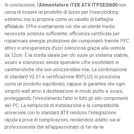
In conclusione, l'
Alimentatore ITEK ATX ITPSESI600
non
cerca di essere un prodotto di lusso per l'overclocking
estremo, ma si propone come un cavallo di battaglia
affidabile. Offre esattamente ciò che un utente medio
necessita: potenza sufficiente, efficienza certificata per
risparmiare energia, protezione dei componenti tramite PFC
attivo e un'esperienza d'uso silenziosa grazie alla ventola
da 12cm. È la scelta ideale per chi vuole un sistema stabile,
sicuro e silenzioso senza spendere cifre esorbitanti in
caratteristiche che non utilizzerebbe mai. La combinazione
di standard V2.31 e certificazione 80PLUS lo posiziona
come un prodotto equilibrato, capace di garantire che ogni
singolo watt arrivi a destinazione in modo pulito e sicuro,
proteggendo l'investimento fatto in tutti gli altri componenti
del PC. La semplicità di installazione e la compatibilità
universale con lo standard ATX rendono l'integrazione
rapida e priva di complicazioni, rendendolo adatto sia al
professionista che all'appassionato di fai-da-te.