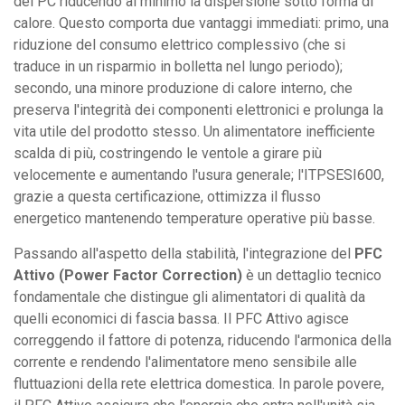
del PC riducendo al minimo la dispersione sotto forma di
calore. Questo comporta due vantaggi immediati: primo, una
riduzione del consumo elettrico complessivo (che si
traduce in un risparmio in bolletta nel lungo periodo);
secondo, una minore produzione di calore interno, che
preserva l'integrità dei componenti elettronici e prolunga la
vita utile del prodotto stesso. Un alimentatore inefficiente
scalda di più, costringendo le ventole a girare più
velocemente e aumentando l'usura generale; l'ITPSESI600,
grazie a questa certificazione, ottimizza il flusso
energetico mantenendo temperature operative più basse.
Passando all'aspetto della stabilità, l'integrazione del
PFC
Attivo (Power Factor Correction)
è un dettaglio tecnico
fondamentale che distingue gli alimentatori di qualità da
quelli economici di fascia bassa. Il PFC Attivo agisce
correggendo il fattore di potenza, riducendo l'armonica della
corrente e rendendo l'alimentatore meno sensibile alle
fluttuazioni della rete elettrica domestica. In parole povere,