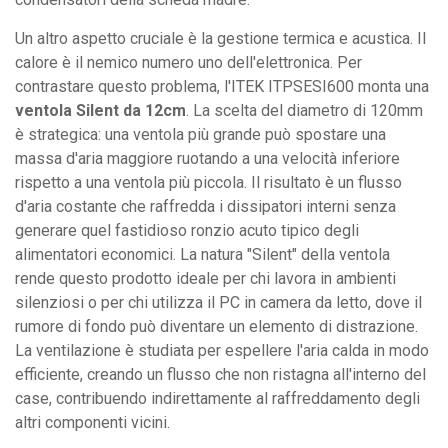
Un altro aspetto cruciale è la gestione termica e acustica. Il
calore è il nemico numero uno dell'elettronica. Per
contrastare questo problema, l'ITEK ITPSESI600 monta una
ventola Silent da 12cm
. La scelta del diametro di 120mm
è strategica: una ventola più grande può spostare una
massa d'aria maggiore ruotando a una velocità inferiore
rispetto a una ventola più piccola. Il risultato è un flusso
d'aria costante che raffredda i dissipatori interni senza
generare quel fastidioso ronzio acuto tipico degli
alimentatori economici. La natura "Silent" della ventola
rende questo prodotto ideale per chi lavora in ambienti
silenziosi o per chi utilizza il PC in camera da letto, dove il
rumore di fondo può diventare un elemento di distrazione.
La ventilazione è studiata per espellere l'aria calda in modo
efficiente, creando un flusso che non ristagna all'interno del
case, contribuendo indirettamente al raffreddamento degli
altri componenti vicini.