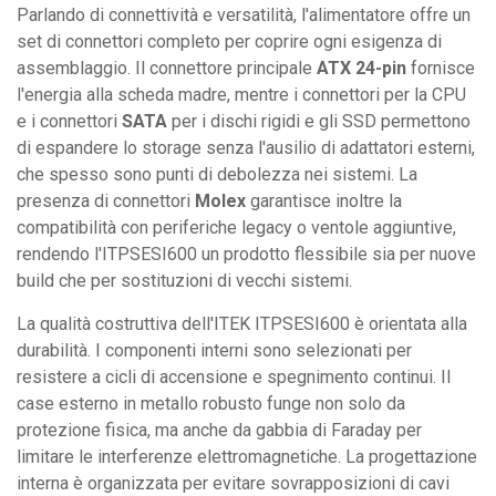
Parlando di connettività e versatilità, l'alimentatore offre un
set di connettori completo per coprire ogni esigenza di
assemblaggio. Il connettore principale
ATX 24-pin
fornisce
l'energia alla scheda madre, mentre i connettori per la CPU
e i connettori
SATA
per i dischi rigidi e gli SSD permettono
di espandere lo storage senza l'ausilio di adattatori esterni,
che spesso sono punti di debolezza nei sistemi. La
presenza di connettori
Molex
garantisce inoltre la
compatibilità con periferiche legacy o ventole aggiuntive,
rendendo l'ITPSESI600 un prodotto flessibile sia per nuove
build che per sostituzioni di vecchi sistemi.
La qualità costruttiva dell'ITEK ITPSESI600 è orientata alla
durabilità. I componenti interni sono selezionati per
resistere a cicli di accensione e spegnimento continui. Il
case esterno in metallo robusto funge non solo da
protezione fisica, ma anche da gabbia di Faraday per
limitare le interferenze elettromagnetiche. La progettazione
interna è organizzata per evitare sovrapposizioni di cavi