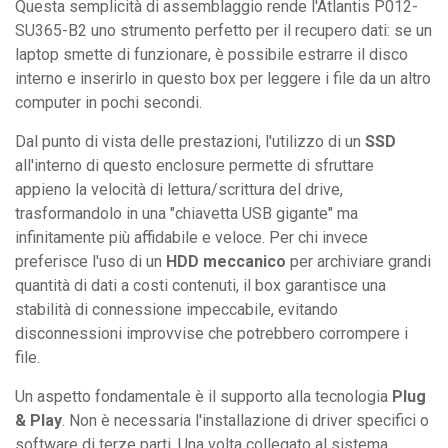
Questa semplicità di assemblaggio rende l'Atlantis P012-
SU365-B2 uno strumento perfetto per il recupero dati: se un
laptop smette di funzionare, è possibile estrarre il disco
interno e inserirlo in questo box per leggere i file da un altro
computer in pochi secondi.
Dal punto di vista delle prestazioni, l'utilizzo di un
SSD
all'interno di questo enclosure permette di sfruttare
appieno la velocità di lettura/scrittura del drive,
trasformandolo in una "chiavetta USB gigante" ma
infinitamente più affidabile e veloce. Per chi invece
preferisce l'uso di un
HDD meccanico
per archiviare grandi
quantità di dati a costi contenuti, il box garantisce una
stabilità di connessione impeccabile, evitando
disconnessioni improvvise che potrebbero corrompere i
file.
Un aspetto fondamentale è il supporto alla tecnologia
Plug
& Play
. Non è necessaria l'installazione di driver specifici o
software di terze parti. Una volta collegato al sistema