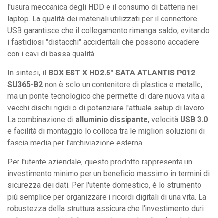
l'usura meccanica degli HDD e il consumo di batteria nei
laptop. La qualità dei materiali utilizzati per il connettore
USB garantisce che il collegamento rimanga saldo, evitando
i fastidiosi "distacchi" accidentali che possono accadere
con i cavi di bassa qualità.
In sintesi, il
BOX EST X HD2.5" SATA ATLANTIS P012-
SU365-B2
non è solo un contenitore di plastica e metallo,
ma un ponte tecnologico che permette di dare nuova vita a
vecchi dischi rigidi o di potenziare l'attuale setup di lavoro.
La combinazione di
alluminio dissipante
, velocità
USB 3.0
e facilità di montaggio lo colloca tra le migliori soluzioni di
fascia media per l'archiviazione esterna.
Per l'utente aziendale, questo prodotto rappresenta un
investimento minimo per un beneficio massimo in termini di
sicurezza dei dati. Per l'utente domestico, è lo strumento
più semplice per organizzare i ricordi digitali di una vita. La
robustezza della struttura assicura che l'investimento duri