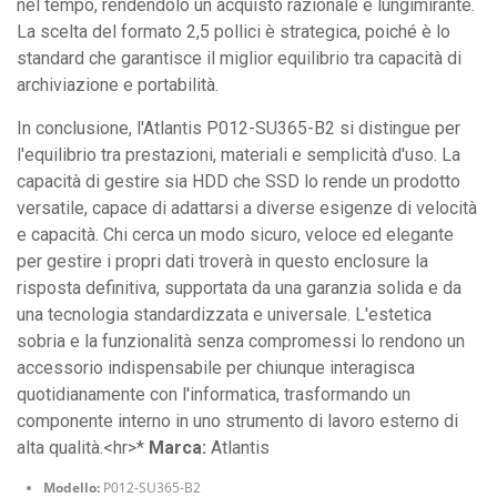
nel tempo, rendendolo un acquisto razionale e lungimirante.
La scelta del formato 2,5 pollici è strategica, poiché è lo
standard che garantisce il miglior equilibrio tra capacità di
archiviazione e portabilità.
In conclusione, l'Atlantis P012-SU365-B2 si distingue per
l'equilibrio tra prestazioni, materiali e semplicità d'uso. La
capacità di gestire sia HDD che SSD lo rende un prodotto
versatile, capace di adattarsi a diverse esigenze di velocità
e capacità. Chi cerca un modo sicuro, veloce ed elegante
per gestire i propri dati troverà in questo enclosure la
risposta definitiva, supportata da una garanzia solida e da
una tecnologia standardizzata e universale. L'estetica
sobria e la funzionalità senza compromessi lo rendono un
accessorio indispensabile per chiunque interagisca
quotidianamente con l'informatica, trasformando un
componente interno in uno strumento di lavoro esterno di
alta qualità.<hr>*
Marca:
Atlantis
Modello:
P012-SU365-B2