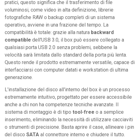
pratici, questo significa che il trasferimento di file
voluminosi, come video in alta definizione, librerie
fotografiche RAW o backup completi di un sistema
operativo, avviene in una frazione del tempo. La
compatibilità è totale: grazie alla natura
backward
compatible
dell'USB 3.0, il box può essere collegato a
qualsiasi porta USB 2.0 senza problemi, sebbene la
velocità sarà limitata dallo standard della porta più lenta.
Questo rende il prodotto estremamente versatile, capace di
interfacciarsi con computer datati e workstation di ultima
generazione.
L'installazione del disco all'interno del box è un processo
estremamente intuitivo, progettato per essere accessibile
anche a chi non ha competenze tecniche avanzate. Il
sistema di montaggio è di tipo
tool-free
o a semplice
inserimento, eliminando la necessità di utilizzare cacciaviti
o strumenti di precisione. Basta aprire il case, allineare i pin
del disco
SATA
al connettore interno e chiudere il tutto.