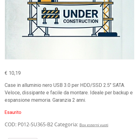
€
10,19
Case in alluminio nero USB 3.0 per HDD/SSD 2.5″ SATA.
Veloce, dissipante e facile da montare. Ideale per backup e
espansione memoria. Garanzia 2 anni.
Esaurito
COD:
P012-SU365-B2
Categoria:
Box esterni vuoti