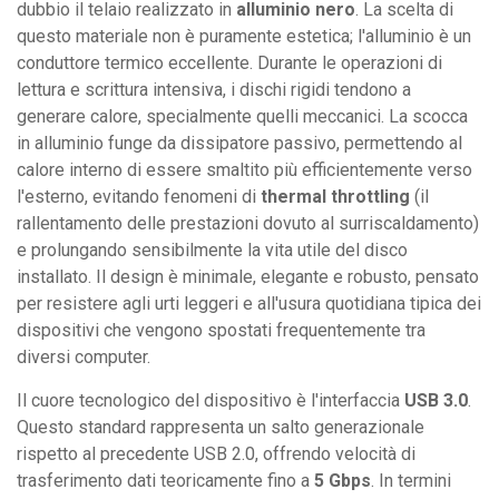
dubbio il telaio realizzato in
alluminio nero
. La scelta di
questo materiale non è puramente estetica; l'alluminio è un
conduttore termico eccellente. Durante le operazioni di
lettura e scrittura intensiva, i dischi rigidi tendono a
generare calore, specialmente quelli meccanici. La scocca
in alluminio funge da dissipatore passivo, permettendo al
calore interno di essere smaltito più efficientemente verso
l'esterno, evitando fenomeni di
thermal throttling
(il
rallentamento delle prestazioni dovuto al surriscaldamento)
e prolungando sensibilmente la vita utile del disco
installato. Il design è minimale, elegante e robusto, pensato
per resistere agli urti leggeri e all'usura quotidiana tipica dei
dispositivi che vengono spostati frequentemente tra
diversi computer.
Il cuore tecnologico del dispositivo è l'interfaccia
USB 3.0
.
Questo standard rappresenta un salto generazionale
rispetto al precedente USB 2.0, offrendo velocità di
trasferimento dati teoricamente fino a
5 Gbps
. In termini