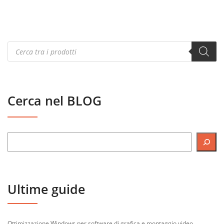
Products
search
Cerca nel BLOG
Ultime guide
Ottimizzazione Windows per software di grafica e montaggio video