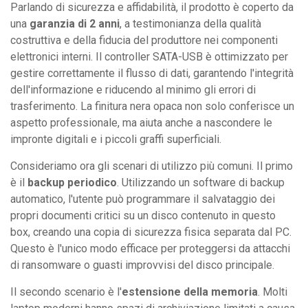
Parlando di sicurezza e affidabilità, il prodotto è coperto da
una
garanzia di 2 anni
, a testimonianza della qualità
costruttiva e della fiducia del produttore nei componenti
elettronici interni. Il controller SATA-USB è ottimizzato per
gestire correttamente il flusso di dati, garantendo l'integrità
dell'informazione e riducendo al minimo gli errori di
trasferimento. La finitura nera opaca non solo conferisce un
aspetto professionale, ma aiuta anche a nascondere le
impronte digitali e i piccoli graffi superficiali.
Consideriamo ora gli scenari di utilizzo più comuni. Il primo
è il
backup periodico
. Utilizzando un software di backup
automatico, l'utente può programmare il salvataggio dei
propri documenti critici su un disco contenuto in questo
box, creando una copia di sicurezza fisica separata dal PC.
Questo è l'unico modo efficace per proteggersi da attacchi
di ransomware o guasti improvvisi del disco principale.
Il secondo scenario è l'
estensione della memoria
. Molti