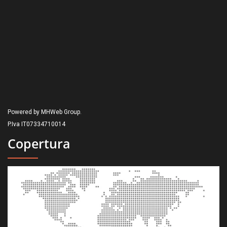
Powered by MHWeb Group.
P.Iva IT07334710014
Copertura