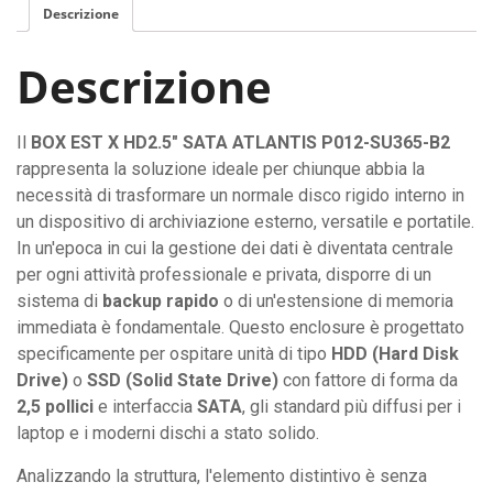
Descrizione
Descrizione
Il
BOX EST X HD2.5" SATA ATLANTIS P012-SU365-B2
rappresenta la soluzione ideale per chiunque abbia la
necessità di trasformare un normale disco rigido interno in
un dispositivo di archiviazione esterno, versatile e portatile.
In un'epoca in cui la gestione dei dati è diventata centrale
per ogni attività professionale e privata, disporre di un
sistema di
backup rapido
o di un'estensione di memoria
immediata è fondamentale. Questo enclosure è progettato
specificamente per ospitare unità di tipo
HDD (Hard Disk
Drive)
o
SSD (Solid State Drive)
con fattore di forma da
2,5 pollici
e interfaccia
SATA
, gli standard più diffusi per i
laptop e i moderni dischi a stato solido.
Analizzando la struttura, l'elemento distintivo è senza