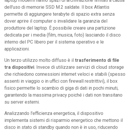
laptop moderni hanno spazi di archiviazione limitati a causa
dell'uso di memorie SSD M.2 saldate. Il box Atlantis
permette di aggiungere terabyte di spazio extra senza
dover aprire il computer o invalidare la garanzia del
produttore del laptop. È possibile creare una partizione
dedicata per i media (film, musica, foto) lasciando il disco
interno del PC libero per il sistema operativo e le
applicazioni.
Un terzo utilizzo molto diffuso è il
trasferimento di file
tra dispositivi
. Invece di utilizzare servizi di cloud storage
che richiedono connessioni internet veloci e stabili (spesso
assenti in viaggio o in uffici con firewall restrittivi), il box
fisico permette lo scambio di giga di dati in pochi minuti,
garantendo la massima privacy poiché i dati non transitano
su server esterni.
Analizzando l'efficienza energetica, il dispositivo
implementa sistemi di risparmio energetico che mettono il
disco in stato di standby quando non è in uso, riducendo