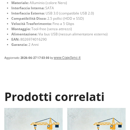
Materiale:
Alluminio (colore Nero)
Interfaccia Interna:
SATA
Interfaccia Esterna:
USB 3.0 (compatibile USB 2.0)
Compatibilità Disco:
2.5 pollici (HDD e SSD)
Velocità Trasferimento:
Fino a 5 Gbps
Montaggio:
Tool-free (senza attrezzi)
Alimentazione:
Via bus USB (nessun alimentatore esterno)
EAN:
8026974016290
Garanzia:
2 Anni
www.CopySync.it
Aggiornato:
2026-06-27 17:03:00
by
Prodotti correlati