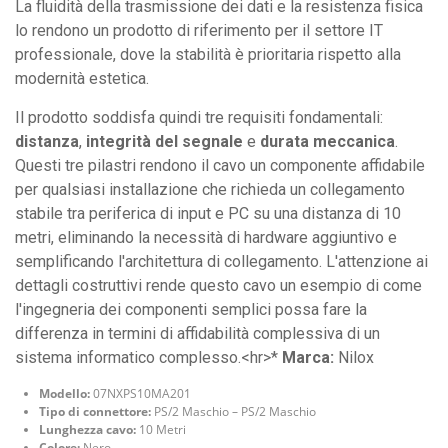
La fluidità della trasmissione dei dati e la resistenza fisica
lo rendono un prodotto di riferimento per il settore IT
professionale, dove la stabilità è prioritaria rispetto alla
modernità estetica.
Il prodotto soddisfa quindi tre requisiti fondamentali:
distanza
,
integrità del segnale
e
durata meccanica
.
Questi tre pilastri rendono il cavo un componente affidabile
per qualsiasi installazione che richieda un collegamento
stabile tra periferica di input e PC su una distanza di 10
metri, eliminando la necessità di hardware aggiuntivo e
semplificando l'architettura di collegamento. L'attenzione ai
dettagli costruttivi rende questo cavo un esempio di come
l'ingegneria dei componenti semplici possa fare la
differenza in termini di affidabilità complessiva di un
sistema informatico complesso.<hr>*
Marca:
Nilox
Modello:
07NXPS10MA201
Tipo di connettore:
PS/2 Maschio – PS/2 Maschio
Lunghezza cavo:
10 Metri
Colore:
Nero