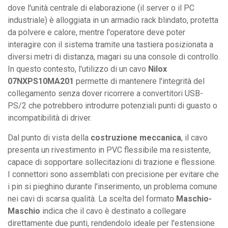
dove l'unità centrale di elaborazione (il server o il PC
industriale) è alloggiata in un armadio rack blindato, protetta
da polvere e calore, mentre l'operatore deve poter
interagire con il sistema tramite una tastiera posizionata a
diversi metri di distanza, magari su una console di controllo.
In questo contesto, l'utilizzo di un cavo
Nilox
07NXPS10MA201
permette di mantenere l'integrità del
collegamento senza dover ricorrere a convertitori USB-
PS/2 che potrebbero introdurre potenziali punti di guasto o
incompatibilità di driver.
Dal punto di vista della
costruzione meccanica
, il cavo
presenta un rivestimento in PVC flessibile ma resistente,
capace di sopportare sollecitazioni di trazione e flessione.
I connettori sono assemblati con precisione per evitare che
i pin si pieghino durante l'inserimento, un problema comune
nei cavi di scarsa qualità. La scelta del formato
Maschio-
Maschio
indica che il cavo è destinato a collegare
direttamente due punti, rendendolo ideale per l'estensione