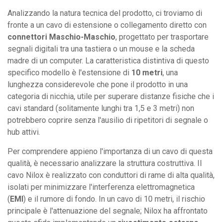
Analizzando la natura tecnica del prodotto, ci troviamo di
fronte a un cavo di estensione o collegamento diretto con
connettori Maschio-Maschio
, progettato per trasportare
segnali digitali tra una tastiera o un mouse e la scheda
madre di un computer. La caratteristica distintiva di questo
specifico modello è l'estensione di
10 metri
, una
lunghezza considerevole che pone il prodotto in una
categoria di nicchia, utile per superare distanze fisiche che i
cavi standard (solitamente lunghi tra 1,5 e 3 metri) non
potrebbero coprire senza l'ausilio di ripetitori di segnale o
hub attivi.
Per comprendere appieno l'importanza di un cavo di questa
qualità, è necessario analizzare la struttura costruttiva. Il
cavo Nilox è realizzato con conduttori di rame di alta qualità,
isolati per minimizzare l'interferenza elettromagnetica
(
EMI
) e il rumore di fondo. In un cavo di 10 metri, il rischio
principale è l'attenuazione del segnale; Nilox ha affrontato