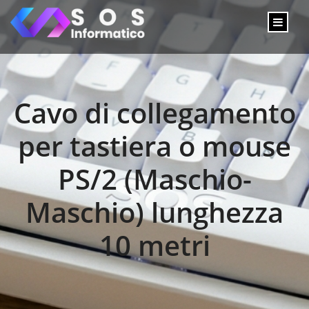
Cavo di collegamento
per tastiera o mouse
PS/2 (Maschio-
Maschio) lunghezza
10 metri