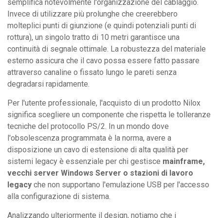
semplifica notevolmente l'organizzazione del cablaggio.
Invece di utilizzare più prolunghe che creerebbero
molteplici punti di giunzione (e quindi potenziali punti di
rottura), un singolo tratto di 10 metri garantisce una
continuità di segnale ottimale. La robustezza del materiale
esterno assicura che il cavo possa essere fatto passare
attraverso canaline o fissato lungo le pareti senza
degradarsi rapidamente.
Per l'utente professionale, l'acquisto di un prodotto Nilox
significa scegliere un componente che rispetta le tolleranze
tecniche del protocollo PS/2. In un mondo dove
l'obsolescenza programmata è la norma, avere a
disposizione un cavo di estensione di alta qualità per
sistemi legacy è essenziale per chi gestisce
mainframe,
vecchi server Windows Server o stazioni di lavoro
legacy
che non supportano l'emulazione USB per l'accesso
alla configurazione di sistema.
Analizzando ulteriormente il design, notiamo che i