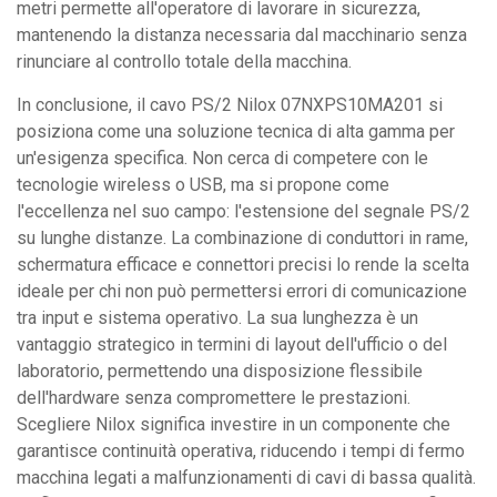
metri permette all'operatore di lavorare in sicurezza,
mantenendo la distanza necessaria dal macchinario senza
rinunciare al controllo totale della macchina.
In conclusione, il cavo PS/2 Nilox 07NXPS10MA201 si
posiziona come una soluzione tecnica di alta gamma per
un'esigenza specifica. Non cerca di competere con le
tecnologie wireless o USB, ma si propone come
l'eccellenza nel suo campo: l'estensione del segnale PS/2
su lunghe distanze. La combinazione di conduttori in rame,
schermatura efficace e connettori precisi lo rende la scelta
ideale per chi non può permettersi errori di comunicazione
tra input e sistema operativo. La sua lunghezza è un
vantaggio strategico in termini di layout dell'ufficio o del
laboratorio, permettendo una disposizione flessibile
dell'hardware senza compromettere le prestazioni.
Scegliere Nilox significa investire in un componente che
garantisce continuità operativa, riducendo i tempi di fermo
macchina legati a malfunzionamenti di cavi di bassa qualità.