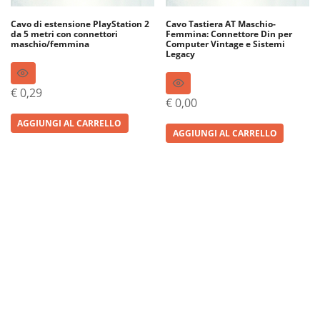
Cavo di estensione PlayStation 2
Cavo Tastiera AT Maschio-
da 5 metri con connettori
Femmina: Connettore Din per
maschio/femmina
Computer Vintage e Sistemi
Legacy
€
0,29
€
0,00
AGGIUNGI AL CARRELLO
AGGIUNGI AL CARRELLO