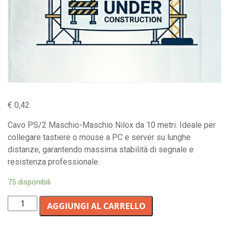
€
0,42
Cavo PS/2 Maschio-Maschio Nilox da 10 metri. Ideale per
collegare tastiere o mouse a PC e server su lunghe
distanze, garantendo massima stabilità di segnale e
resistenza professionale.
75 disponibili
Cavo
AGGIUNGI AL CARRELLO
di
collegamento