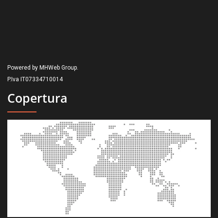
Powered by MHWeb Group.
P.Iva IT07334710014
Copertura