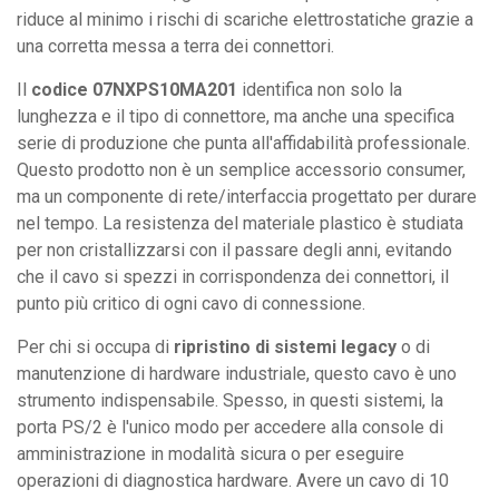
riduce al minimo i rischi di scariche elettrostatiche grazie a
una corretta messa a terra dei connettori.
Il
codice 07NXPS10MA201
identifica non solo la
lunghezza e il tipo di connettore, ma anche una specifica
serie di produzione che punta all'affidabilità professionale.
Questo prodotto non è un semplice accessorio consumer,
ma un componente di rete/interfaccia progettato per durare
nel tempo. La resistenza del materiale plastico è studiata
per non cristallizzarsi con il passare degli anni, evitando
che il cavo si spezzi in corrispondenza dei connettori, il
punto più critico di ogni cavo di connessione.
Per chi si occupa di
ripristino di sistemi legacy
o di
manutenzione di hardware industriale, questo cavo è uno
strumento indispensabile. Spesso, in questi sistemi, la
porta PS/2 è l'unico modo per accedere alla console di
amministrazione in modalità sicura o per eseguire
operazioni di diagnostica hardware. Avere un cavo di 10