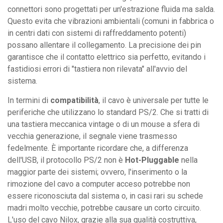
connettori sono progettati per un'estrazione fluida ma salda.
Questo evita che vibrazioni ambientali (comuni in fabbrica o
in centri dati con sistemi di raffreddamento potenti)
possano allentare il collegamento. La precisione dei pin
garantisce che il contatto elettrico sia perfetto, evitando i
fastidiosi errori di "tastiera non rilevata" all'avvio del
sistema.
In termini di
compatibilità
, il cavo è universale per tutte le
periferiche che utilizzano lo standard PS/2. Che si tratti di
una tastiera meccanica vintage o di un mouse a sfera di
vecchia generazione, il segnale viene trasmesso
fedelmente. È importante ricordare che, a differenza
dell'USB, il protocollo PS/2 non è
Hot-Pluggable
nella
maggior parte dei sistemi; ovvero, l'inserimento o la
rimozione del cavo a computer acceso potrebbe non
essere riconosciuta dal sistema o, in casi rari su schede
madri molto vecchie, potrebbe causare un corto circuito.
L'uso del cavo Nilox, grazie alla sua qualità costruttiva,