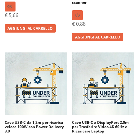
scanner
€
5,66
€
0,88
AGGIUNGI AL CARRELLO
AGGIUNGI AL CARRELLO
Cavo USB-C da 1,2m per ricarica
Cavo USB-C a DisplayPort 2.0m
veloce 100W con Power Delivery
per Trasferire Video 4K 60Hz e
3.0
Ricaricare Laptop