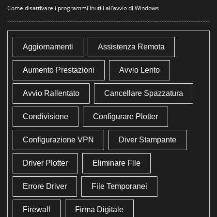
Come disattivare i programmi inutili all’avvio di Windows
Aggiornamenti
Assistenza Remota
Aumento Prestazioni
Avvio Lento
Avvio Rallentato
Cancellare Spazzatura
Condivisione
Configurare Plotter
Configurazione VPN
Diver Stampante
Driver Plotter
Eliminare File
Errore Driver
File Temporanei
Firewall
Firma Digitale