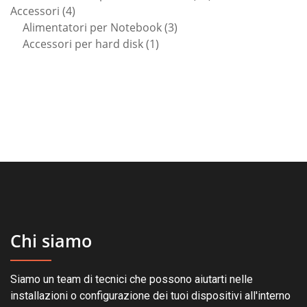
4
prodotti
Accessori
4
prodotti
3
Alimentatori per Notebook
3
1
prodotti
Accessori per hard disk
1
prodotto
Chi siamo
Siamo un team di tecnici che possono aiutarti nelle
installazioni o configurazione dei tuoi dispositivi all'interno