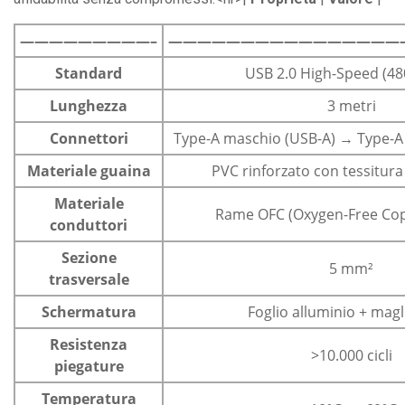
—————————–
————————————————
Standard
USB 2.0 High-Speed (4
Lunghezza
3 metri
Connettori
Type-A maschio (USB-A) → Type-A
Materiale guaina
PVC rinforzato con tessitura
Materiale
Rame OFC (Oxygen-Free Cop
conduttori
Sezione
5 mm²
trasversale
Schermatura
Foglio alluminio + mag
Resistenza
>10.000 cicli
piegature
Temperatura