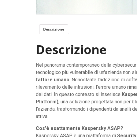
Descrizione
Descrizione
Nel panorama contemporaneo della cybersecurit
tecnologico più vulnerabile di un'azienda non sia 
fattore umano
. Nonostante l'adozione di softw
rilevamento delle intrusioni, l'errore umano rima
dei dati. In questo contesto si inserisce
Kaspe
Platform)
, una soluzione progettata non per bl
l'azienda, trasformando i dipendenti da anelli de
attiva.
Cos'è esattamente Kaspersky ASAP?
Kaspersky ASAP è una piattaforma di
Security