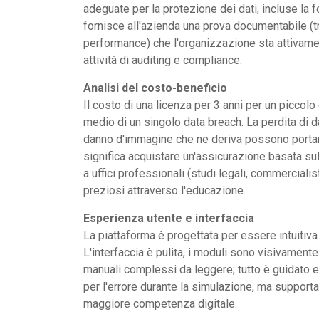
adeguate per la protezione dei dati, incluse la
fornisce all'azienda una prova documentabile (t
performance) che l'organizzazione sta attivament
attività di auditing e compliance.
Analisi del costo-beneficio
Il costo di una licenza per 3 anni per un piccolo
medio di un singolo data breach. La perdita di dati
danno d'immagine che ne deriva possono portare
significa acquistare un'assicurazione basata s
a uffici professionali (studi legali, commercialis
preziosi attraverso l'educazione.
Esperienza utente e interfaccia
La piattaforma è progettata per essere intuitiva 
L'interfaccia è pulita, i moduli sono visivamente
manuali complessi da leggere; tutto è guidato e o
per l'errore durante la simulazione, ma support
maggiore competenza digitale.