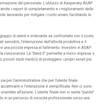
 formazione del personale. L'utilizzo di Kaspersky ASAP
ramite i report di completamento e i miglioramenti delle
e lavorando per mitigare i rischi umani, facilitando le
 gruppo di utenti è irrilevante se confrontato con il costo
 sensibili, l'interruzione dell'attività produttiva e il
 una piccola impresa al fallimento. Investire in ASAP
ulla conoscenza. La "Band E" permette a micro-imprese o
ti, piccoli studi medici) di proteggere i propri asset più
sia per l'amministratore che per l'utente finale.
 accattivanti e l'interazione è semplificata. Non ci sono
rientato all'azione. L'utente finale non si sente "punito"
ato in un percorso di crescita professionale verso una