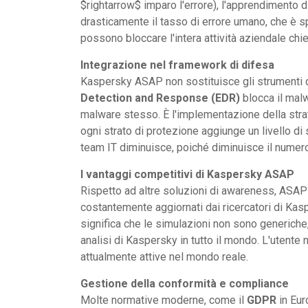
$rightarrow$ imparo l'errore), l'apprendimento 
drasticamente il tasso di errore umano, che è s
possono bloccare l'intera attività aziendale chie
Integrazione nel framework di difesa
Kaspersky ASAP non sostituisce gli strumenti di
Detection and Response (EDR)
blocca il malw
malware stesso. È l'implementazione della stra
ogni strato di protezione aggiunge un livello di si
team IT diminuisce, poiché diminuisce il numero d
I vantaggi competitivi di Kaspersky ASAP
Rispetto ad altre soluzioni di awareness, ASAP s
costantemente aggiornati dai ricercatori di Kas
significa che le simulazioni non sono generiche,
analisi di Kaspersky in tutto il mondo. L'utent
attualmente attive nel mondo reale.
Gestione della conformità e compliance
Molte normative moderne, come il
GDPR
in Eur