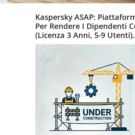
Kaspersky ASAP: Piattafor
Per Rendere I Dipendenti Co
(Licenza 3 Anni, 5-9 Utenti).