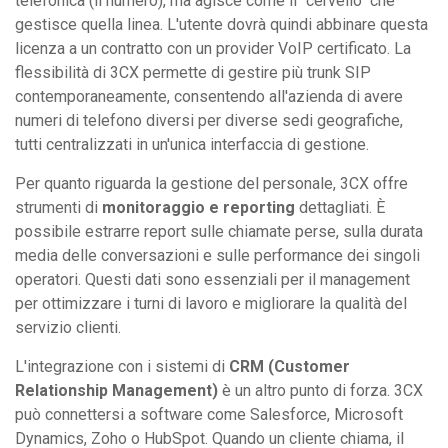
telefonica (il numero), ma agisce come il "cervello" che
gestisce quella linea. L'utente dovrà quindi abbinare questa
licenza a un contratto con un provider VoIP certificato. La
flessibilità di 3CX permette di gestire più trunk SIP
contemporaneamente, consentendo all'azienda di avere
numeri di telefono diversi per diverse sedi geografiche,
tutti centralizzati in un'unica interfaccia di gestione.
Per quanto riguarda la gestione del personale, 3CX offre
strumenti di
monitoraggio e reporting
dettagliati. È
possibile estrarre report sulle chiamate perse, sulla durata
media delle conversazioni e sulle performance dei singoli
operatori. Questi dati sono essenziali per il management
per ottimizzare i turni di lavoro e migliorare la qualità del
servizio clienti.
L'integrazione con i sistemi di
CRM (Customer
Relationship Management)
è un altro punto di forza. 3CX
può connettersi a software come Salesforce, Microsoft
Dynamics, Zoho o HubSpot. Quando un cliente chiama, il