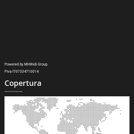
Powered by MHWeb Group.
P.Iva IT07334710014
Copertura