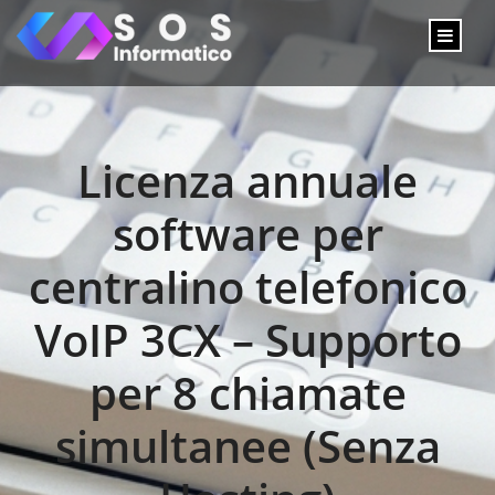
Licenza annuale
software per
centralino telefonico
VoIP 3CX – Supporto
per 8 chiamate
simultanee (Senza