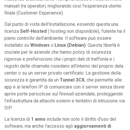
manuali tra operatori, migliorando così l'esperienza utente
finale (Customer Experience).
Dal punto di vista dell'installazione, essendo questa una
licenza
Self-Hosted
( hosting non disponibile), l'utente ha il
pieno controllo dell'ambiente. Il software può essere
installato su
Windows
o
Linux (Debian)
. Questa libertà è
cruciale per le aziende che hanno policy di sicurezza
rigorose e preferiscono che i propri dati di traffonìa e i
registri delle chiamate risiedano all'interno del proprio data
center o su un server privato certificato. La gestione della
sicurezza è garantita da un
Tunnel 3CX
, che permette alle
app e ai telefoni IP di comunicare con il server senza dover
aprire porte pericolose sul firewall aziendale, proteggendo
l'infrastruttura da attacchi esterni e tentativi di intrusione via
SIP.
La licenza di
1 anno
include non solo il diritto d'uso del
software, ma anche l'accesso agli
aggiornamenti di