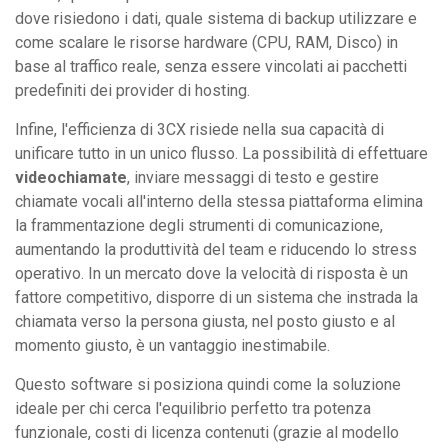
dove risiedono i dati, quale sistema di backup utilizzare e
come scalare le risorse hardware (CPU, RAM, Disco) in
base al traffico reale, senza essere vincolati ai pacchetti
predefiniti dei provider di hosting.
Infine, l'efficienza di 3CX risiede nella sua capacità di
unificare tutto in un unico flusso. La possibilità di effettuare
videochiamate
, inviare messaggi di testo e gestire
chiamate vocali all'interno della stessa piattaforma elimina
la frammentazione degli strumenti di comunicazione,
aumentando la produttività del team e riducendo lo stress
operativo. In un mercato dove la velocità di risposta è un
fattore competitivo, disporre di un sistema che instrada la
chiamata verso la persona giusta, nel posto giusto e al
momento giusto, è un vantaggio inestimabile.
Questo software si posiziona quindi come la soluzione
ideale per chi cerca l'equilibrio perfetto tra potenza
funzionale, costi di licenza contenuti (grazie al modello