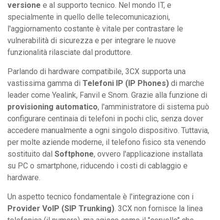
versione
e al supporto tecnico. Nel mondo IT, e
specialmente in quello delle telecomunicazioni,
l'aggiornamento costante è vitale per contrastare le
vulnerabilità di sicurezza e per integrare le nuove
funzionalità rilasciate dal produttore.
Parlando di hardware compatibile, 3CX supporta una
vastissima gamma di
Telefoni IP (IP Phones)
di marche
leader come Yealink, Fanvil e Snom. Grazie alla funzione di
provisioning automatico
, l'amministratore di sistema può
configurare centinaia di telefoni in pochi clic, senza dover
accedere manualmente a ogni singolo dispositivo. Tuttavia,
per molte aziende moderne, il telefono fisico sta venendo
sostituito dal
Softphone
, ovvero l'applicazione installata
su PC o smartphone, riducendo i costi di cablaggio e
hardware.
Un aspetto tecnico fondamentale è l'integrazione con i
Provider VoIP (SIP Trunking)
. 3CX non fornisce la linea