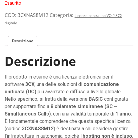
Esaurito
COD:
3CXNAS8M12
Categoria:
Licenze centralino VOIP 3CX
digitale
Descrizione
Descrizione
Il prodotto in esame è una licenza elettronica per il
software
3CX
, una delle soluzioni di
comunicazione
unificata (UC)
più avanzate e diffuse a livello globale.
Nello specifico, si tratta della versione
BASIC
configurata
per supportare fino a
8 chiamate simultanee (SC –
Simultaneous Calls)
, con una validità temporale di
1 anno
.
È fondamentale comprendere che questa specifica licenza
(codice
3CXNAS8M12
) è destinata a chi desidera gestire
l'infrastruttura in autonomia, poiché l'
hosting non è incluso
.