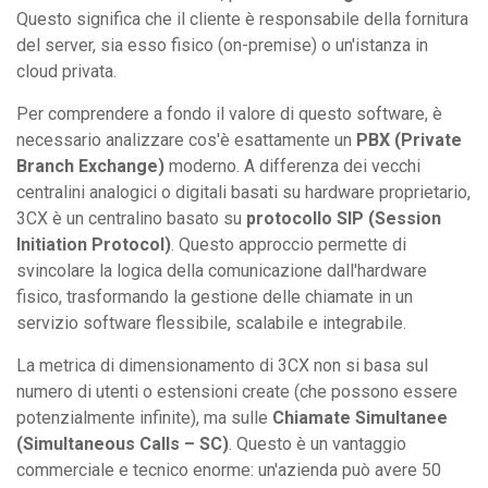
Questo significa che il cliente è responsabile della fornitura
del server, sia esso fisico (on-premise) o un'istanza in
cloud privata.
Per comprendere a fondo il valore di questo software, è
necessario analizzare cos'è esattamente un
PBX (Private
Branch Exchange)
moderno. A differenza dei vecchi
centralini analogici o digitali basati su hardware proprietario,
3CX è un centralino basato su
protocollo SIP (Session
Initiation Protocol)
. Questo approccio permette di
svincolare la logica della comunicazione dall'hardware
fisico, trasformando la gestione delle chiamate in un
servizio software flessibile, scalabile e integrabile.
La metrica di dimensionamento di 3CX non si basa sul
numero di utenti o estensioni create (che possono essere
potenzialmente infinite), ma sulle
Chiamate Simultanee
(Simultaneous Calls – SC)
. Questo è un vantaggio
commerciale e tecnico enorme: un'azienda può avere 50