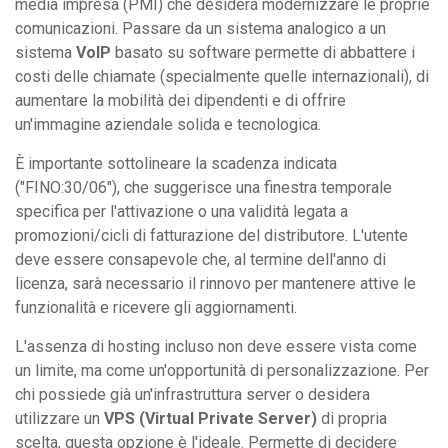
media impresa (PMI) che desidera modernizzare le proprie
comunicazioni. Passare da un sistema analogico a un
sistema
VoIP
basato su software permette di abbattere i
costi delle chiamate (specialmente quelle internazionali), di
aumentare la mobilità dei dipendenti e di offrire
un'immagine aziendale solida e tecnologica.
È importante sottolineare la scadenza indicata
("FINO:30/06"), che suggerisce una finestra temporale
specifica per l'attivazione o una validità legata a
promozioni/cicli di fatturazione del distributore. L'utente
deve essere consapevole che, al termine dell'anno di
licenza, sarà necessario il rinnovo per mantenere attive le
funzionalità e ricevere gli aggiornamenti.
L'assenza di hosting incluso non deve essere vista come
un limite, ma come un'opportunità di personalizzazione. Per
chi possiede già un'infrastruttura server o desidera
utilizzare un
VPS (Virtual Private Server)
di propria
scelta, questa opzione è l'ideale. Permette di decidere