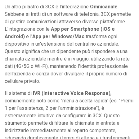
Un altro pilastro di 3CX è l'integrazione
Omnicanale
.
Sebbene si tratti di un software di telefonia, 3CX permette
di gestire comunicazioni attraverso diverse piattaforme.
L'integrazione con le
App per Smartphone (iOS e
Android)
e l'
App per Windows/Mac
trasforma ogni
dispositivo in un'estensione del centralino aziendale.
Questo significa che un dipendente può rispondere a una
chiamata aziendale mentre è in viaggio, utilizzando la rete
dati (4G/5G o Wi-Fi), mantenendo l'identità professionale
dell'azienda e senza dover divulgare il proprio numero di
cellulare privato.
Il sistema di
IVR (Interactive Voice Response)
,
comunemente noto come "menu a scelta rapida" (es. "Premi
1 per l'assistenza, 2 per l'amministrazione"), è
estremamente intuitivo da configurare in 3CX. Questo
strumento permette di filtrare le chiamate in entrata e
indirizzarle immediatamente al reparto competente,
riducendo drasticamente i tempi di attesa e i trasferimenti