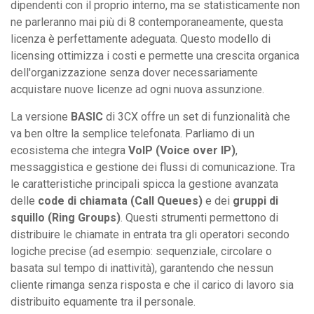
dipendenti con il proprio interno, ma se statisticamente non
ne parleranno mai più di 8 contemporaneamente, questa
licenza è perfettamente adeguata. Questo modello di
licensing ottimizza i costi e permette una crescita organica
dell'organizzazione senza dover necessariamente
acquistare nuove licenze ad ogni nuova assunzione.
La versione
BASIC
di 3CX offre un set di funzionalità che
va ben oltre la semplice telefonata. Parliamo di un
ecosistema che integra
VoIP (Voice over IP)
,
messaggistica e gestione dei flussi di comunicazione. Tra
le caratteristiche principali spicca la gestione avanzata
delle
code di chiamata (Call Queues)
e dei
gruppi di
squillo (Ring Groups)
. Questi strumenti permettono di
distribuire le chiamate in entrata tra gli operatori secondo
logiche precise (ad esempio: sequenziale, circolare o
basata sul tempo di inattività), garantendo che nessun
cliente rimanga senza risposta e che il carico di lavoro sia
distribuito equamente tra il personale.