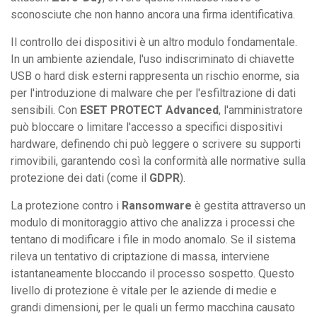
sconosciute che non hanno ancora una firma identificativa.
Il controllo dei dispositivi è un altro modulo fondamentale.
In un ambiente aziendale, l'uso indiscriminato di chiavette
USB o hard disk esterni rappresenta un rischio enorme, sia
per l'introduzione di malware che per l'esfiltrazione di dati
sensibili. Con
ESET PROTECT Advanced
, l'amministratore
può bloccare o limitare l'accesso a specifici dispositivi
hardware, definendo chi può leggere o scrivere su supporti
rimovibili, garantendo così la conformità alle normative sulla
protezione dei dati (come il
GDPR
).
La protezione contro i
Ransomware
è gestita attraverso un
modulo di monitoraggio attivo che analizza i processi che
tentano di modificare i file in modo anomalo. Se il sistema
rileva un tentativo di criptazione di massa, interviene
istantaneamente bloccando il processo sospetto. Questo
livello di protezione è vitale per le aziende di medie e
grandi dimensioni, per le quali un fermo macchina causato