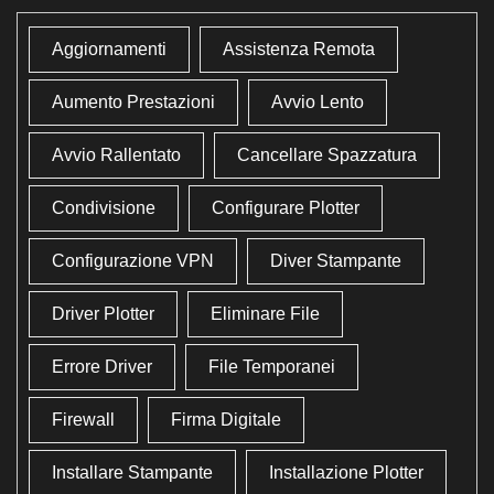
Aggiornamenti
Assistenza Remota
Aumento Prestazioni
Avvio Lento
Avvio Rallentato
Cancellare Spazzatura
Condivisione
Configurare Plotter
Configurazione VPN
Diver Stampante
Driver Plotter
Eliminare File
Errore Driver
File Temporanei
Firewall
Firma Digitale
Installare Stampante
Installazione Plotter