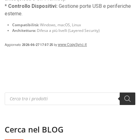
*
Controllo Dispositivi:
Gestione porte USB e periferiche
esterne.
Compatibilità:
Windows, macOS, Linux
Architettura:
Difesa a più livelli (Layered Security)
www.CopySync.it
Aggiornato:
2026-06-27 17:07:25
by
Products
search
Cerca nel BLOG