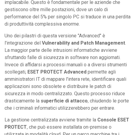
implacabile. Questo è fondamentale per le aziende che
gestiscono oltre mille postazioni, dove un calo di
performance del 5% per singolo PC si traduce in una perdita
di produttività complessiva enorme.
Uno dei pilastri di questa versione "Advanced" è
l'integrazione del
Vulnerability and Patch Management
.
La maggior parte delle intrusioni informatiche avviene
sfruttando falle di sicurezza in software non aggiornati.
Invece di affidarsi a processi manuali o a diversi strumenti
scollegati,
ESET PROTECT Advanced
permette agli
amministratori IT di mappare l'intera rete, identificare quali
applicazioni sono obsolete e distribuire le patch di
sicurezza in modo centralizzato. Questo processo riduce
drasticamente la
superficie di attacco
, chiudendo le porte
che i criminali informatici utilizzerebbero per entrare.
La gestione centralizzata avviene tramite la
Console ESET
PROTECT
, che può essere installata on-premise o
utilizzata in modalità cloud. Per un parco macchine tra i