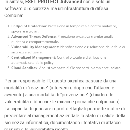
In sintesi,
ESET PROTECT Advanced
non è solo un
software di sicurezza, ma un'infrastruttura di difesa.
Combina:
Endpoint Protection
: Protezione in tempo reale contro malware,
spyware e trojan.
Advanced Threat Defense
: Protezione proattiva tramite analisi
euristica e comportamentale.
Vulnerability Management
: Identificazione e risoluzione delle falle di
sicurezza software.
Centralized Management
: Controllo totale e distribuzione
automatizzata delle policy.
Cloud Sandbox
: Analisi avanzata di file sospetti in ambiente isolato.
Per un responsabile IT, questo significa passare da una
modalità di "reazione" (intervenire dopo che l'attacco è
avvenuto) a una modalità di "prevenzione" (chiudere le
vulnerabilità e bloccare le minacce prima che colpiscano).
La capacità di generare report dettagliati permette inoltre di
presentare al management aziendale lo stato di salute della
sicurezza informatica, documentando i tentativi di attacco
respinti e le vulnerabilità risolte.