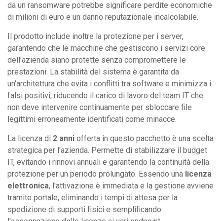
da un ransomware potrebbe significare perdite economiche
di milioni di euro e un danno reputazionale incalcolabile.
Il prodotto include inoltre la protezione per i server,
garantendo che le macchine che gestiscono i servizi core
dell'azienda siano protette senza compromettere le
prestazioni. La stabilità del sistema è garantita da
un'architettura che evita i conflitti tra software e minimizza i
falsi positivi, riducendo il carico di lavoro del team IT che
non deve intervenire continuamente per sbloccare file
legittimi erroneamente identificati come minacce.
La licenza di
2 anni
offerta in questo pacchetto è una scelta
strategica per l'azienda. Permette di stabilizzare il budget
IT, evitando i rinnovi annuali e garantendo la continuità della
protezione per un periodo prolungato. Essendo una
licenza
elettronica
, l'attivazione è immediata e la gestione avviene
tramite portale, eliminando i tempi di attesa per la
spedizione di supporti fisici e semplificando