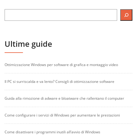
Ultime guide
Ottimizzazione Windows per software di grafica e montaggio video
Il PC si surriscalda e va lento? Consigli di ottimizzazione software
Guida alla rimozione di adware e bloatware che rallentano il computer
Come configurare i servizi di Windows per aumentare le prestazioni
Come disattivare i programmi inutili all’avvio di Windows