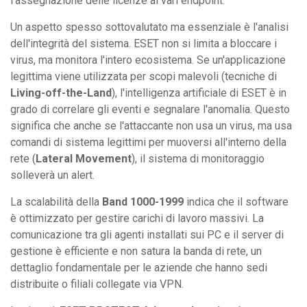
l'assegnazione delle licenze ai vari endpoint.
Un aspetto spesso sottovalutato ma essenziale è l'analisi
dell'integrità del sistema. ESET non si limita a bloccare i
virus, ma monitora l'intero ecosistema. Se un'applicazione
legittima viene utilizzata per scopi malevoli (tecniche di
Living-off-the-Land
), l'intelligenza artificiale di ESET è in
grado di correlare gli eventi e segnalare l'anomalia. Questo
significa che anche se l'attaccante non usa un virus, ma usa
comandi di sistema legittimi per muoversi all'interno della
rete (
Lateral Movement
), il sistema di monitoraggio
solleverà un alert.
La scalabilità della
Band 1000-1999
indica che il software
è ottimizzato per gestire carichi di lavoro massivi. La
comunicazione tra gli agenti installati sui PC e il server di
gestione è efficiente e non satura la banda di rete, un
dettaglio fondamentale per le aziende che hanno sedi
distribuite o filiali collegate via VPN.