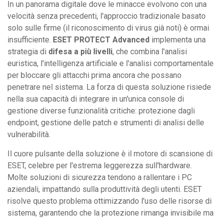
In un panorama digitale dove le minacce evolvono con una
velocità senza precedenti, l'approccio tradizionale basato
solo sulle firme (il riconoscimento di virus già noti) è ormai
insufficiente.
ESET PROTECT Advanced
implementa una
strategia di
difesa a più livelli
, che combina l'analisi
euristica, l'intelligenza artificiale e l'analisi comportamentale
per bloccare gli attacchi prima ancora che possano
penetrare nel sistema. La forza di questa soluzione risiede
nella sua capacità di integrare in un'unica console di
gestione diverse funzionalità critiche: protezione dagli
endpoint, gestione delle patch e strumenti di analisi delle
vulnerabilità.
Il cuore pulsante della soluzione è il motore di scansione di
ESET, celebre per l'estrema leggerezza sull'hardware.
Molte soluzioni di sicurezza tendono a rallentare i PC
aziendali, impattando sulla produttività degli utenti. ESET
risolve questo problema ottimizzando l'uso delle risorse di
sistema, garantendo che la protezione rimanga invisibile ma