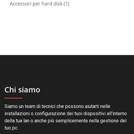
1
prodotti
Accessori per hard disk
1
prodotto
Chi siamo
Siamo un team di tecnici che possono aiutarti nelle
installazioni o configurazione dei tuoi dispositivi all'interno
della tua lan o anche più semplicemente nella gestione del
tuo pc.