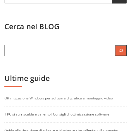
Cerca nel BLOG
Ultime guide
Ottimizzazione Windows per software di grafica e montaggio video
Il PC si surriscalda e va lento? Consigli di ottimizzazione software
Guida alla rimozione di adware e bloatware che rallentano il computer