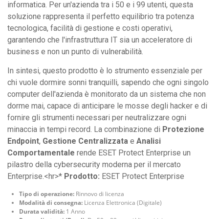
informatica. Per un'azienda tra i 50 e i 99 utenti, questa
soluzione rappresenta il perfetto equilibrio tra potenza
tecnologica, facilità di gestione e costi operativi,
garantendo che l'infrastruttura IT sia un acceleratore di
business e non un punto di vulnerabilità.
In sintesi, questo prodotto è lo strumento essenziale per
chi vuole dormire sonni tranquilli, sapendo che ogni singolo
computer dell'azienda è monitorato da un sistema che non
dorme mai, capace di anticipare le mosse degli hacker e di
fornire gli strumenti necessari per neutralizzare ogni
minaccia in tempi record. La combinazione di
Protezione
Endpoint
,
Gestione Centralizzata
e
Analisi
Comportamentale
rende ESET Protect Enterprise un
pilastro della cybersecurity moderna per il mercato
Enterprise.<hr>*
Prodotto:
ESET Protect Enterprise
Tipo di operazione:
Rinnovo di licenza
Modalità di consegna:
Licenza Elettronica (Digitale)
Durata validità:
1 Anno