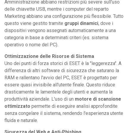
Amministrazione abbiano restrizioni più severe sull'uso
delle chiavette USB, mentre i computer del reparto
Marketing abbiano una configurazione più flessibile. Tutto
questo viene gestito tramite
gruppi dinamici
, dove i
dispositivi vengono assegnati automaticamente a una
categoria in base a determinati criteri (es. sistema
operativo o nome del PC).
Ottimizzazione delle Risorse di Sistema
Uno dei punti di forza storici di ESET è la "leggerezza". A
differenza di altri software di sicurezza che saturano la
RAM e rallentano l'avvio del PC, ESET è progettato per
essere quasi invisibile all'utente finale. Questo riduce
drasticamente le lamentele degli utenti e aumenta la
produttività aziendale. L'uso di un
motore di scansione
ottimizzato
permette di eseguire analisi approfondite
senza congelare il sistema, rendendo l'esperienza utente
fluida e naturale.
Sicurezza del Web e Anti-Phishing