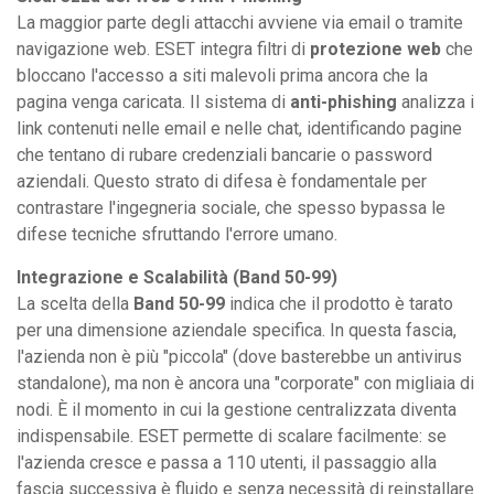
La maggior parte degli attacchi avviene via email o tramite
navigazione web. ESET integra filtri di
protezione web
che
bloccano l'accesso a siti malevoli prima ancora che la
pagina venga caricata. Il sistema di
anti-phishing
analizza i
link contenuti nelle email e nelle chat, identificando pagine
che tentano di rubare credenziali bancarie o password
aziendali. Questo strato di difesa è fondamentale per
contrastare l'ingegneria sociale, che spesso bypassa le
difese tecniche sfruttando l'errore umano.
Integrazione e Scalabilità (Band 50-99)
La scelta della
Band 50-99
indica che il prodotto è tarato
per una dimensione aziendale specifica. In questa fascia,
l'azienda non è più "piccola" (dove basterebbe un antivirus
standalone), ma non è ancora una "corporate" con migliaia di
nodi. È il momento in cui la gestione centralizzata diventa
indispensabile. ESET permette di scalare facilmente: se
l'azienda cresce e passa a 110 utenti, il passaggio alla
fascia successiva è fluido e senza necessità di reinstallare