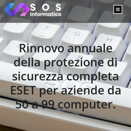
Rinnovo annuale
della protezione di
sicurezza completa
ESET per aziende da
50 a 99 computer.