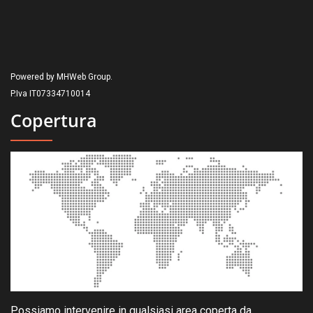
Powered by MHWeb Group.
P.Iva IT07334710014
Copertura
Possiamo intervenire in qualsiasi area coperta da