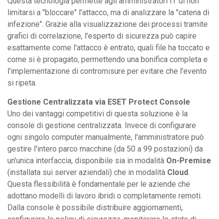
Questa tecnologia permette agli amministratori IT di non
limitarsi a "bloccare" l'attacco, ma di analizzare la "catena di
infezione". Grazie alla visualizzazione dei processi tramite
grafici di correlazione, l'esperto di sicurezza può capire
esattamente come l'attacco è entrato, quali file ha toccato e
come si è propagato, permettendo una bonifica completa e
l'implementazione di contromisure per evitare che l'evento
si ripeta.
Gestione Centralizzata via ESET Protect Console
Uno dei vantaggi competitivi di questa soluzione è la
console di gestione centralizzata. Invece di configurare
ogni singolo computer manualmente, l'amministratore può
gestire l'intero parco macchine (da 50 a 99 postazioni) da
un'unica interfaccia, disponibile sia in modalità
On-Premise
(installata sui server aziendali) che in modalità
Cloud
.
Questa flessibilità è fondamentale per le aziende che
adottano modelli di lavoro ibridi o completamente remoti.
Dalla console è possibile distribuire aggiornamenti,