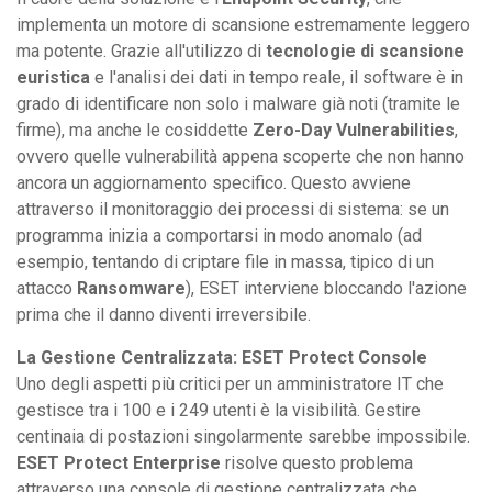
implementa un motore di scansione estremamente leggero
ma potente. Grazie all'utilizzo di
tecnologie di scansione
euristica
e l'analisi dei dati in tempo reale, il software è in
grado di identificare non solo i malware già noti (tramite le
firme), ma anche le cosiddette
Zero-Day Vulnerabilities
,
ovvero quelle vulnerabilità appena scoperte che non hanno
ancora un aggiornamento specifico. Questo avviene
attraverso il monitoraggio dei processi di sistema: se un
programma inizia a comportarsi in modo anomalo (ad
esempio, tentando di criptare file in massa, tipico di un
attacco
Ransomware
), ESET interviene bloccando l'azione
prima che il danno diventi irreversibile.
La Gestione Centralizzata: ESET Protect Console
Uno degli aspetti più critici per un amministratore IT che
gestisce tra i 100 e i 249 utenti è la visibilità. Gestire
centinaia di postazioni singolarmente sarebbe impossibile.
ESET Protect Enterprise
risolve questo problema
attraverso una console di gestione centralizzata che