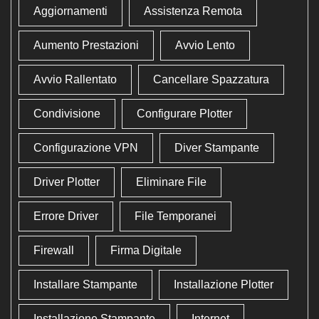
Aggiornamenti
Assistenza Remota
Aumento Prestazioni
Avvio Lento
Avvio Rallentato
Cancellare Spazzatura
Condivisione
Configurare Plotter
Configurazione VPN
Diver Stampante
Driver Plotter
Eliminare File
Errore Driver
File Temporanei
Firewall
Firma Digitale
Installare Stampante
Installazione Plotter
Installazione Stampante
Internet