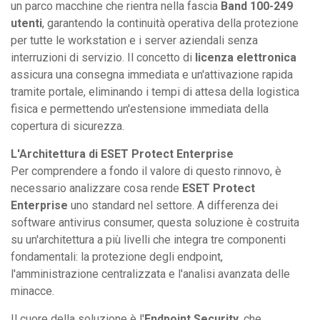
un parco macchine che rientra nella fascia
Band 100-249
utenti
, garantendo la continuità operativa della protezione
per tutte le workstation e i server aziendali senza
interruzioni di servizio. Il concetto di
licenza elettronica
assicura una consegna immediata e un'attivazione rapida
tramite portale, eliminando i tempi di attesa della logistica
fisica e permettendo un'estensione immediata della
copertura di sicurezza.
L'Architettura di ESET Protect Enterprise
Per comprendere a fondo il valore di questo rinnovo, è
necessario analizzare cosa rende
ESET Protect
Enterprise
uno standard nel settore. A differenza dei
software antivirus consumer, questa soluzione è costruita
su un'architettura a più livelli che integra tre componenti
fondamentali: la protezione degli endpoint,
l'amministrazione centralizzata e l'analisi avanzata delle
minacce.
Il cuore della soluzione è l'
Endpoint Security
, che