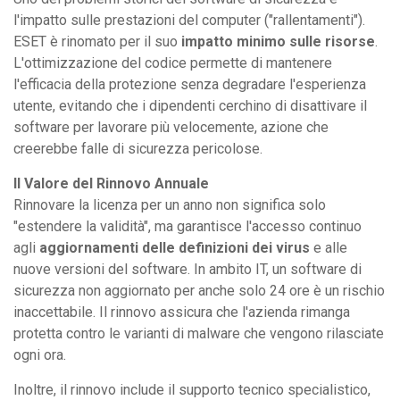
l'impatto sulle prestazioni del computer ("rallentamenti").
ESET è rinomato per il suo
impatto minimo sulle risorse
.
L'ottimizzazione del codice permette di mantenere
l'efficacia della protezione senza degradare l'esperienza
utente, evitando che i dipendenti cerchino di disattivare il
software per lavorare più velocemente, azione che
creerebbe falle di sicurezza pericolose.
Il Valore del Rinnovo Annuale
Rinnovare la licenza per un anno non significa solo
"estendere la validità", ma garantisce l'accesso continuo
agli
aggiornamenti delle definizioni dei virus
e alle
nuove versioni del software. In ambito IT, un software di
sicurezza non aggiornato per anche solo 24 ore è un rischio
inaccettabile. Il rinnovo assicura che l'azienda rimanga
protetta contro le varianti di malware che vengono rilasciate
ogni ora.
Inoltre, il rinnovo include il supporto tecnico specialistico,