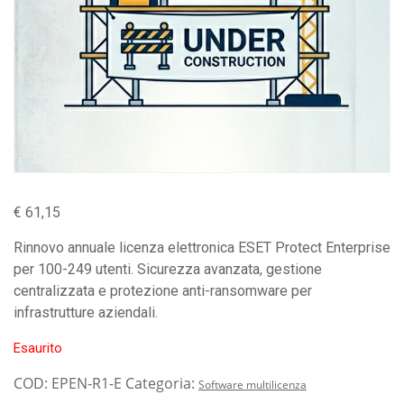
€
61,15
Rinnovo annuale licenza elettronica ESET Protect Enterprise
per 100-249 utenti. Sicurezza avanzata, gestione
centralizzata e protezione anti-ransomware per
infrastrutture aziendali.
Esaurito
COD:
EPEN-R1-E
Categoria:
Software multilicenza