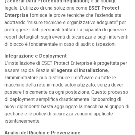
(General Data Protection Regulation)
è un obbligo
legale. L'utilizzo di una soluzione come
ESET Protect
Enterprise
fornisce le prove tecniche che l'azienda sta
adottando "misure tecniche e organizzative adeguate" per
proteggere i dati personali trattati. La capacità di generare
report dettagliati sugli eventi di sicurezza e sugli interventi
di blocco è fondamentale in caso di audit o ispezioni.
Integrazione e Deployment
L'installazione di ESET Protect Enterprise è progettata per
essere rapida. Grazie all'
agente di installazione
,
l'amministratore può distribuire il software su tutte le
macchine della rete in modo automatizzato, senza dover
passare fisicamente da ogni postazione. Questo processo
di deployment semplifica drasticamente l'onboarding di
nuovi dipendenti: basta aggiungere la macchina al gruppo di
gestione e le policy di sicurezza vengono applicate
istantaneamente.
Analisi del Rischio e Prevenzione