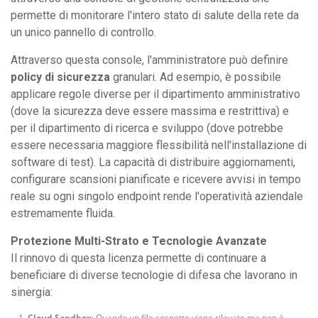
permette di monitorare l'intero stato di salute della rete da
un unico pannello di controllo.
Attraverso questa console, l'amministratore può definire
policy di sicurezza
granulari. Ad esempio, è possibile
applicare regole diverse per il dipartimento amministrativo
(dove la sicurezza deve essere massima e restrittiva) e
per il dipartimento di ricerca e sviluppo (dove potrebbe
essere necessaria maggiore flessibilità nell'installazione di
software di test). La capacità di distribuire aggiornamenti,
configurare scansioni pianificate e ricevere avvisi in tempo
reale su ogni singolo endpoint rende l'operatività aziendale
estremamente fluida.
Protezione Multi-Strato e Tecnologie Avanzate
Il rinnovo di questa licenza permette di continuare a
beneficiare di diverse tecnologie di difesa che lavorano in
sinergia:
Cloud Sandbox
: Quando un file sospetto viene rilevato ma non è