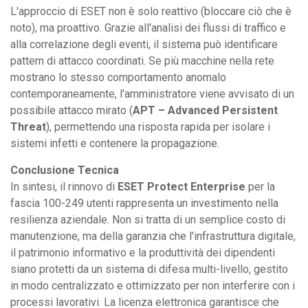
L'approccio di ESET non è solo reattivo (bloccare ciò che è
noto), ma proattivo. Grazie all'analisi dei flussi di traffico e
alla correlazione degli eventi, il sistema può identificare
pattern di attacco coordinati. Se più macchine nella rete
mostrano lo stesso comportamento anomalo
contemporaneamente, l'amministratore viene avvisato di un
possibile attacco mirato (
APT – Advanced Persistent
Threat
), permettendo una risposta rapida per isolare i
sistemi infetti e contenere la propagazione.
Conclusione Tecnica
In sintesi, il rinnovo di
ESET Protect Enterprise
per la
fascia 100-249 utenti rappresenta un investimento nella
resilienza aziendale. Non si tratta di un semplice costo di
manutenzione, ma della garanzia che l'infrastruttura digitale,
il patrimonio informativo e la produttività dei dipendenti
siano protetti da un sistema di difesa multi-livello, gestito
in modo centralizzato e ottimizzato per non interferire con i
processi lavorativi. La licenza elettronica garantisce che