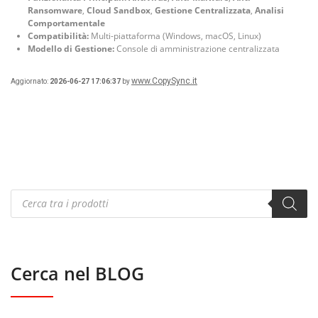
Ransomware
,
Cloud Sandbox
,
Gestione Centralizzata
,
Analisi
Comportamentale
Compatibilità:
Multi-piattaforma (Windows, macOS, Linux)
Modello di Gestione:
Console di amministrazione centralizzata
www.CopySync.it
Aggiornato:
2026-06-27 17:06:37
by
Products
search
Cerca nel BLOG