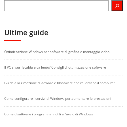
Ultime guide
Ottimizzazione Windows per software di grafica e montaggio video
Il PC si surriscalda e va lento? Consigli di ottimizzazione software
Guida alla rimozione di adware e bloatware che rallentano il computer
Come configurare i servizi di Windows per aumentare le prestazioni
Come disattivare i programmi inutili all’avvio di Windows