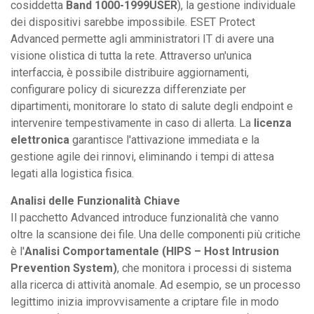
cosiddetta
Band 1000-1999USER
), la gestione individuale
dei dispositivi sarebbe impossibile. ESET Protect
Advanced permette agli amministratori IT di avere una
visione olistica di tutta la rete. Attraverso un'unica
interfaccia, è possibile distribuire aggiornamenti,
configurare policy di sicurezza differenziate per
dipartimenti, monitorare lo stato di salute degli endpoint e
intervenire tempestivamente in caso di allerta. La
licenza
elettronica
garantisce l'attivazione immediata e la
gestione agile dei rinnovi, eliminando i tempi di attesa
legati alla logistica fisica.
Analisi delle Funzionalità Chiave
Il pacchetto Advanced introduce funzionalità che vanno
oltre la scansione dei file. Una delle componenti più critiche
è l'
Analisi Comportamentale (HIPS – Host Intrusion
Prevention System)
, che monitora i processi di sistema
alla ricerca di attività anomale. Ad esempio, se un processo
legittimo inizia improvvisamente a criptare file in modo