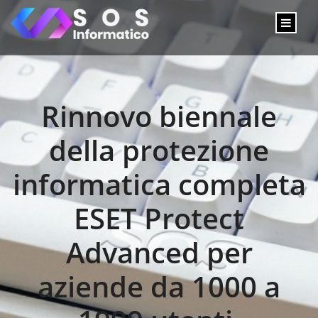
Rinnovo biennale
della protezione
informatica completa
ESET Protect
Advanced per
aziende da 1000 a