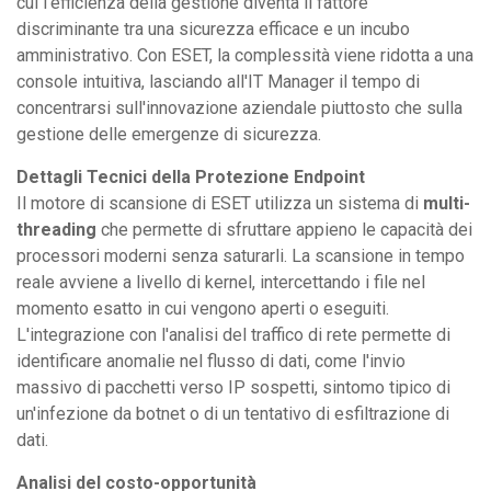
cui l'efficienza della gestione diventa il fattore
discriminante tra una sicurezza efficace e un incubo
amministrativo. Con ESET, la complessità viene ridotta a una
console intuitiva, lasciando all'IT Manager il tempo di
concentrarsi sull'innovazione aziendale piuttosto che sulla
gestione delle emergenze di sicurezza.
Dettagli Tecnici della Protezione Endpoint
Il motore di scansione di ESET utilizza un sistema di
multi-
threading
che permette di sfruttare appieno le capacità dei
processori moderni senza saturarli. La scansione in tempo
reale avviene a livello di kernel, intercettando i file nel
momento esatto in cui vengono aperti o eseguiti.
L'integrazione con l'analisi del traffico di rete permette di
identificare anomalie nel flusso di dati, come l'invio
massivo di pacchetti verso IP sospetti, sintomo tipico di
un'infezione da botnet o di un tentativo di esfiltrazione di
dati.
Analisi del costo-opportunità