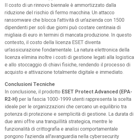
Il costo di un rinnovo biennale è ammortizzato dalla
riduzione del rischio di fermo macchina. Un attacco
ransomware che blocca l'attività di un'azienda con 1500
dipendenti per soli due giorni può costare centinaia di
migliaia di euro in termini di mancata produzione. In questo
contesto, il costo della licenza ESET diventa
un'assicurazione fondamentale. La natura elettronica della
licenza elimina inoltre i costi di gestione legati alla logistica
e allo stoccaggio di chiavi fisiche, rendendo il processo di
acquisto e attivazione totalmente digitale e immediato.
Conclusioni Tecniche
In conclusione, il prodotto
ESET Protect Advanced (EPA-
R2-H)
per la fascia 1000-1999 utenti rappresenta la scelta
ideale per le organizzazioni che cercano un equilibrio tra
potenza di protezione e semplicità di gestione. La durata di
due anni offre una tranquillità strategica, mentre le
funzionalità di crittografia e analisi comportamentale
pongono l'azienda all'avanguardia nella cybersecurity