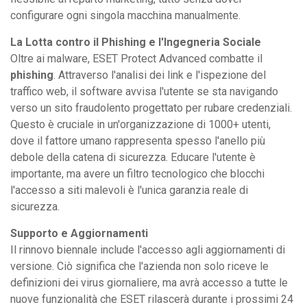
configurare ogni singola macchina manualmente.
La Lotta contro il Phishing e l'Ingegneria Sociale
Oltre ai malware, ESET Protect Advanced combatte il
phishing
. Attraverso l'analisi dei link e l'ispezione del
traffico web, il software avvisa l'utente se sta navigando
verso un sito fraudolento progettato per rubare credenziali.
Questo è cruciale in un'organizzazione di 1000+ utenti,
dove il fattore umano rappresenta spesso l'anello più
debole della catena di sicurezza. Educare l'utente è
importante, ma avere un filtro tecnologico che blocchi
l'accesso a siti malevoli è l'unica garanzia reale di
sicurezza.
Supporto e Aggiornamenti
Il rinnovo biennale include l'accesso agli aggiornamenti di
versione. Ciò significa che l'azienda non solo riceve le
definizioni dei virus giornaliere, ma avrà accesso a tutte le
nuove funzionalità che ESET rilascerà durante i prossimi 24