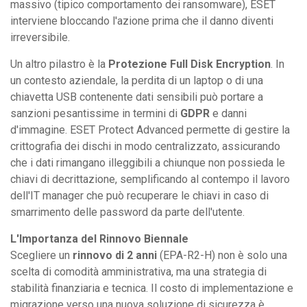
massivo (tipico comportamento dei ransomware), ESET
interviene bloccando l'azione prima che il danno diventi
irreversibile.
Un altro pilastro è la
Protezione Full Disk Encryption
. In
un contesto aziendale, la perdita di un laptop o di una
chiavetta USB contenente dati sensibili può portare a
sanzioni pesantissime in termini di
GDPR
e danni
d'immagine. ESET Protect Advanced permette di gestire la
crittografia dei dischi in modo centralizzato, assicurando
che i dati rimangano illeggibili a chiunque non possieda le
chiavi di decrittazione, semplificando al contempo il lavoro
dell'IT manager che può recuperare le chiavi in caso di
smarrimento delle password da parte dell'utente.
L'Importanza del Rinnovo Biennale
Scegliere un
rinnovo di 2 anni
(EPA-R2-H) non è solo una
scelta di comodità amministrativa, ma una strategia di
stabilità finanziaria e tecnica. Il costo di implementazione e
migrazione verso una nuova soluzione di sicurezza è