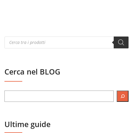
Products
search
Cerca nel BLOG
Ultime guide