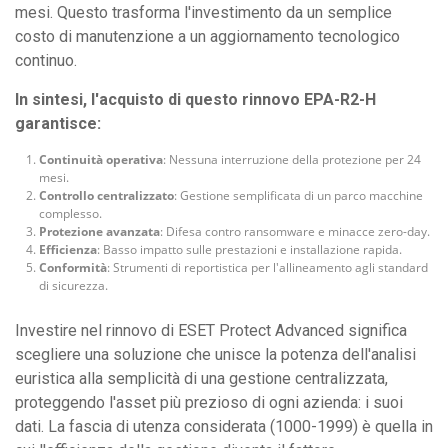
mesi. Questo trasforma l'investimento da un semplice
costo di manutenzione a un aggiornamento tecnologico
continuo.
In sintesi, l'acquisto di questo rinnovo EPA-R2-H
garantisce:
Continuità operativa
: Nessuna interruzione della protezione per 24
mesi.
Controllo centralizzato
: Gestione semplificata di un parco macchine
complesso.
Protezione avanzata
: Difesa contro ransomware e minacce zero-day.
Efficienza
: Basso impatto sulle prestazioni e installazione rapida.
Conformità
: Strumenti di reportistica per l'allineamento agli standard
di sicurezza.
Investire nel rinnovo di ESET Protect Advanced significa
scegliere una soluzione che unisce la potenza dell'analisi
euristica alla semplicità di una gestione centralizzata,
proteggendo l'asset più prezioso di ogni azienda: i suoi
dati. La fascia di utenza considerata (1000-1999) è quella in