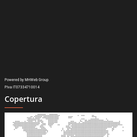
Powered by MHWeb Group.
P.Iva IT07334710014
Copertura