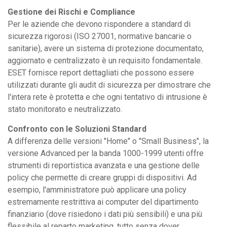
Gestione dei Rischi e Compliance
Per le aziende che devono rispondere a standard di
sicurezza rigorosi (ISO 27001, normative bancarie o
sanitarie), avere un sistema di protezione documentato,
aggiornato e centralizzato è un requisito fondamentale.
ESET fornisce report dettagliati che possono essere
utilizzati durante gli audit di sicurezza per dimostrare che
l'intera rete è protetta e che ogni tentativo di intrusione è
stato monitorato e neutralizzato.
Confronto con le Soluzioni Standard
A differenza delle versioni "Home" o "Small Business", la
versione Advanced per la banda 1000-1999 utenti offre
strumenti di reportistica avanzata e una gestione delle
policy che permette di creare gruppi di dispositivi. Ad
esempio, l'amministratore può applicare una policy
estremamente restrittiva ai computer del dipartimento
finanziario (dove risiedono i dati più sensibili) e una più
flessibile al reparto marketing, tutto senza dover