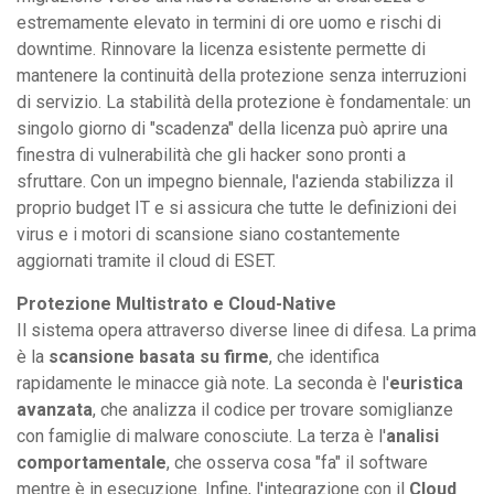
estremamente elevato in termini di ore uomo e rischi di
downtime. Rinnovare la licenza esistente permette di
mantenere la continuità della protezione senza interruzioni
di servizio. La stabilità della protezione è fondamentale: un
singolo giorno di "scadenza" della licenza può aprire una
finestra di vulnerabilità che gli hacker sono pronti a
sfruttare. Con un impegno biennale, l'azienda stabilizza il
proprio budget IT e si assicura che tutte le definizioni dei
virus e i motori di scansione siano costantemente
aggiornati tramite il cloud di ESET.
Protezione Multistrato e Cloud-Native
Il sistema opera attraverso diverse linee di difesa. La prima
è la
scansione basata su firme
, che identifica
rapidamente le minacce già note. La seconda è l'
euristica
avanzata
, che analizza il codice per trovare somiglianze
con famiglie di malware conosciute. La terza è l'
analisi
comportamentale
, che osserva cosa "fa" il software
mentre è in esecuzione. Infine, l'integrazione con il
Cloud