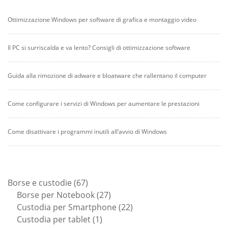
Ottimizzazione Windows per software di grafica e montaggio video
Il PC si surriscalda e va lento? Consigli di ottimizzazione software
Guida alla rimozione di adware e bloatware che rallentano il computer
Come configurare i servizi di Windows per aumentare le prestazioni
Come disattivare i programmi inutili all’avvio di Windows
67
Borse e custodie
67
prodotti
27
Borse per Notebook
27
prodotti
22
Custodia per Smartphone
22
1
prodotti
Custodia per tablet
1