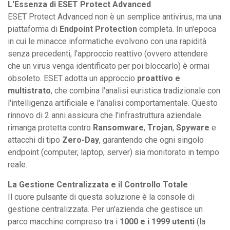
L'Essenza di ESET Protect Advanced
ESET Protect Advanced non è un semplice antivirus, ma una
piattaforma di
Endpoint Protection
completa. In un'epoca
in cui le minacce informatiche evolvono con una rapidità
senza precedenti, l'approccio reattivo (ovvero attendere
che un virus venga identificato per poi bloccarlo) è ormai
obsoleto. ESET adotta un approccio
proattivo e
multistrato
, che combina l'analisi euristica tradizionale con
l'intelligenza artificiale e l'analisi comportamentale. Questo
rinnovo di 2 anni assicura che l'infrastruttura aziendale
rimanga protetta contro
Ransomware
,
Trojan
,
Spyware
e
attacchi di tipo
Zero-Day
, garantendo che ogni singolo
endpoint (computer, laptop, server) sia monitorato in tempo
reale.
La Gestione Centralizzata e il Controllo Totale
Il cuore pulsante di questa soluzione è la console di
gestione centralizzata. Per un'azienda che gestisce un
parco macchine compreso tra i
1000 e i 1999 utenti
(la