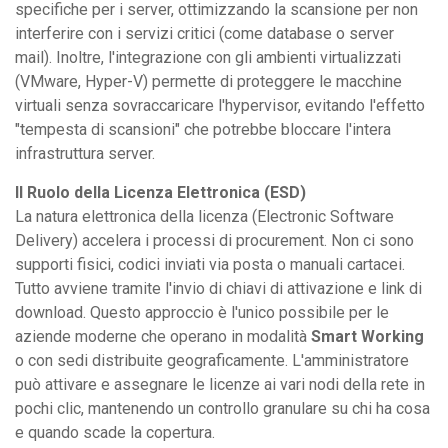
specifiche per i server, ottimizzando la scansione per non
interferire con i servizi critici (come database o server
mail). Inoltre, l'integrazione con gli ambienti virtualizzati
(VMware, Hyper-V) permette di proteggere le macchine
virtuali senza sovraccaricare l'hypervisor, evitando l'effetto
"tempesta di scansioni" che potrebbe bloccare l'intera
infrastruttura server.
Il Ruolo della Licenza Elettronica (ESD)
La natura elettronica della licenza (Electronic Software
Delivery) accelera i processi di procurement. Non ci sono
supporti fisici, codici inviati via posta o manuali cartacei.
Tutto avviene tramite l'invio di chiavi di attivazione e link di
download. Questo approccio è l'unico possibile per le
aziende moderne che operano in modalità
Smart Working
o con sedi distribuite geograficamente. L'amministratore
può attivare e assegnare le licenze ai vari nodi della rete in
pochi clic, mantenendo un controllo granulare su chi ha cosa
e quando scade la copertura.