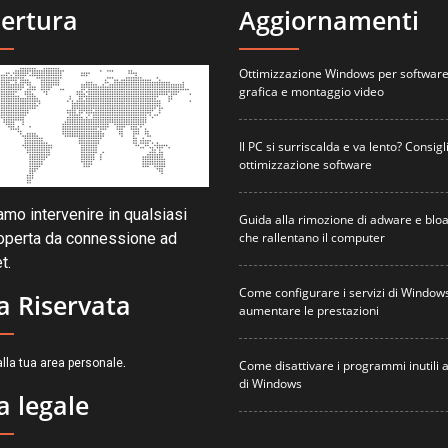
ertura
Aggiornamenti
Ottimizzazione Windows per software
grafica e montaggio video
Il PC si surriscalda e va lento? Consigli
ottimizzazione software
mo intervenire in qualsiasi
Guida alla rimozione di adware e blo
che rallentano il computer
operta da connessione ad
t.
Come configurare i servizi di Window
a Riservata
aumentare le prestazioni
.
lla tua area personale
Come disattivare i programmi inutili a
di Windows
a legale