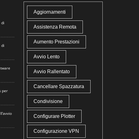
Aggiornamenti
 di
Assistenza Remota
Aumento Prestazioni
 di
Avvio Lento
atware
Avvio Rallentato
Cancellare Spazzatura
s per
Condivisione
ll’avvio
Configurare Plotter
Configurazione VPN