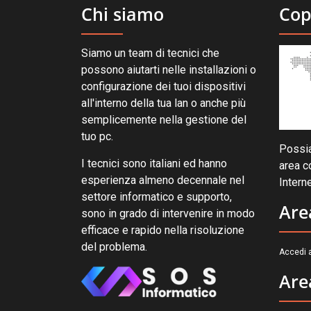
Chi siamo
Cop
Siamo un team di tecnici che
possono aiutarti nelle installazioni o
configurazione dei tuoi dispositivi
all'interno della tua lan o anche più
semplicemente nella gestione del
tuo pc.
Possia
I tecnici sono italiani ed hanno
area c
esperienza almeno decennale nel
Interne
settore informatico e supporto,
Are
sono in grado di intervenire in modo
efficace e rapido nella risoluzione
del problema.
Accedi a
Are