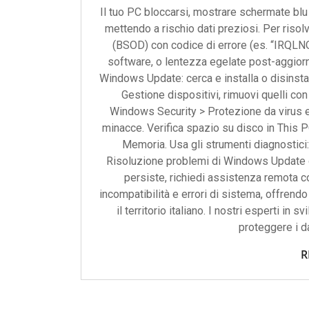
Il tuo PC bloccarsi, mostrare schermate blu
mettendo a rischio dati preziosi. Per risolv
(BSOD) con codice di errore (es. “IRQL
software, o lentezza egelate post-aggior
Windows Update: cerca e installa o disinstal
Gestione dispositivi, rimuovi quelli con
Windows Security > Protezione da virus 
minacce. Verifica spazio su disco in This 
Memoria. Usa gli strumenti diagnostici
Risoluzione problemi di Windows Update o
persiste, richiedi assistenza remota co
incompatibilità e errori di sistema, offrend
il territorio italiano. I nostri esperti i
proteggere i da
R