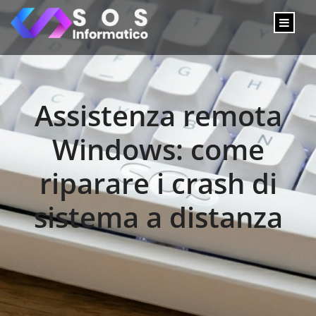
Assistenza remota
Windows: come
riparare i crash di
sistema a distanza