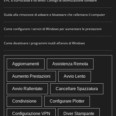
Il PC si surriscalda e va lento? Consigli di ottimizzazione software
Guida alla rimozione di adware e bloatware che rallentano il computer
Come configurare i servizi di Windows per aumentare le prestazioni
Come disattivare i programmi inutili all’avvio di Windows
Aggiornamenti
Assistenza Remota
Aumento Prestazioni
Avvio Lento
Avvio Rallentato
Cancellare Spazzatura
Condivisione
Configurare Plotter
Configurazione VPN
Diver Stampante