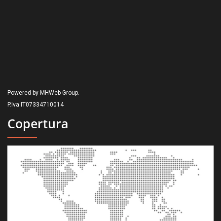
Powered by MHWeb Group.
P.Iva IT07334710014
Copertura