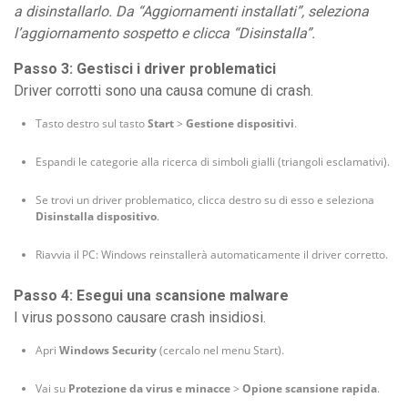
a disinstallarlo. Da “Aggiornamenti installati”, seleziona
l’aggiornamento sospetto e clicca “Disinstalla”.
Passo 3: Gestisci i driver problematici
Driver corrotti sono una causa comune di crash.
Tasto destro sul tasto
Start
>
Gestione dispositivi
.
Espandi le categorie alla ricerca di simboli gialli (triangoli esclamativi).
Se trovi un driver problematico, clicca destro su di esso e seleziona
Disinstalla dispositivo
.
Riavvia il PC: Windows reinstallerà automaticamente il driver corretto.
Passo 4: Esegui una scansione malware
I virus possono causare crash insidiosi.
Apri
Windows Security
(cercalo nel menu Start).
Vai su
Protezione da virus e minacce
>
Opione scansione rapida
.