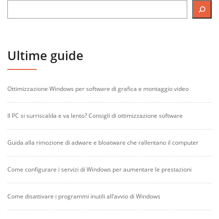
Ultime guide
Ottimizzazione Windows per software di grafica e montaggio video
Il PC si surriscalda e va lento? Consigli di ottimizzazione software
Guida alla rimozione di adware e bloatware che rallentano il computer
Come configurare i servizi di Windows per aumentare le prestazioni
Come disattivare i programmi inutili all’avvio di Windows