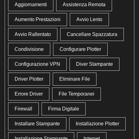
Aggiornamenti
Assistenza Remota
Aumento Prestazioni
Avvio Lento
Avvio Rallentato
Cancellare Spazzatura
Condivisione
Configurare Plotter
Configurazione VPN
Diver Stampante
Driver Plotter
Eliminare File
Errore Driver
File Temporanei
Firewall
Firma Digitale
Installare Stampante
Installazione Plotter
Installazione Stampante
Internet