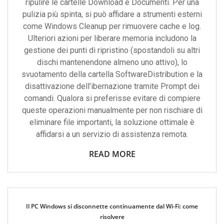
ripulire le cartelle Download e Documenti. Per una
pulizia più spinta, si può affidare a strumenti esterni
come Windows Cleanup per rimuovere cache e log.
Ulteriori azioni per liberare memoria includono la
gestione dei punti di ripristino (spostandoli su altri
dischi mantenendone almeno uno attivo), lo
svuotamento della cartella SoftwareDistribution e la
disattivazione dell’ibernazione tramite Prompt dei
comandi. Qualora si preferisse evitare di compiere
queste operazioni manualmente per non rischiare di
eliminare file importanti, la soluzione ottimale è
affidarsi a un servizio di assistenza remota.
READ MORE
Il PC Windows si disconnette continuamente dal Wi-Fi: come
risolvere