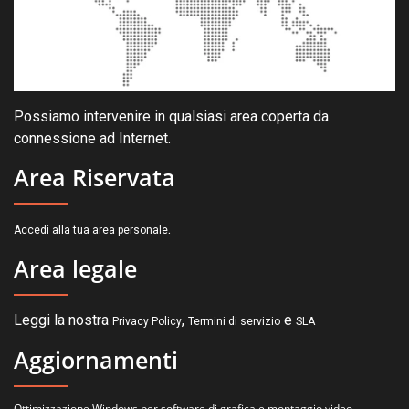
Possiamo intervenire in qualsiasi area coperta da
connessione ad Internet.
Area Riservata
.
Accedi alla tua area personale
Area legale
Leggi la nostra
,
e
Privacy Policy
Termini di servizio
SLA
Aggiornamenti
Ottimizzazione Windows per software di grafica e montaggio video