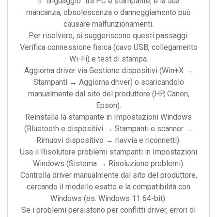
il “linguaggio” tra PC e stampante, e la sua
mancanza, obsolescenza o danneggiamento può
causare malfunzionamenti.
Per risolvere, si suggeriscono questi passaggi:
Verifica connessione fisica (cavo USB, collegamento
Wi-Fi) e test di stampa.
Aggiorna driver via Gestione dispositivi (Win+X →
Stampanti → Aggiorna driver) o scaricandolo
manualmente dal sito del produttore (HP, Canon,
Epson).
Reinstalla la stampante in Impostazioni Windows
(Bluetooth e dispositivi → Stampanti e scanner →
Rimuovi dispositivo → riavvia e riconnetti).
Usa il Risolutore problemi stampanti in Impostazioni
Windows (Sistema → Risoluzione problemi).
Controlla driver manualmente dal sito del produttore,
cercando il modello esatto e la compatibilità con
Windows (es. Windows 11 64-bit).
Se i problemi persistono per conflitti driver, errori di