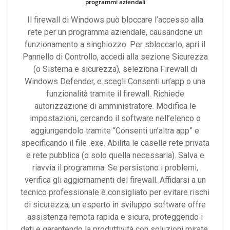
programmi aziendali
Il firewall di Windows può bloccare l’accesso alla
rete per un programma aziendale, causandone un
funzionamento a singhiozzo. Per sbloccarlo, apri il
Pannello di Controllo, accedi alla sezione Sicurezza
(o Sistema e sicurezza), seleziona Firewall di
Windows Defender, e scegli Consenti un’app o una
funzionalità tramite il firewall. Richiede
autorizzazione di amministratore. Modifica le
impostazioni, cercando il software nell’elenco o
aggiungendolo tramite “Consenti un’altra app” e
specificando il file .exe. Abilita le caselle rete privata
e rete pubblica (o solo quella necessaria). Salva e
riavvia il programma. Se persistono i problemi,
verifica gli aggiornamenti del firewall. Affidarsi a un
tecnico professionale è consigliato per evitare rischi
di sicurezza; un esperto in sviluppo software offre
assistenza remota rapida e sicura, proteggendo i
dati e garantendo la produttività con soluzioni mirate.