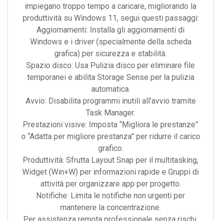
impiegano troppo tempo a caricare, migliorando la
produttività su Windows 11, segui questi passaggi:
Aggiornamenti: Installa gli aggiornamenti di
Windows e i driver (specialmente della scheda
grafica) per sicurezza e stabilità.
Spazio disco: Usa Pulizia disco per eliminare file
temporanei e abilita Storage Sense per la pulizia
automatica.
Avvio: Disabilita programmi inutili all’avvio tramite
Task Manager.
Prestazioni visive: Imposta “Migliora le prestanze”
o “Adatta per migliore prestanza” per ridurre il carico
grafico.
Produttività: Sfrutta Layout Snap per il multitasking,
Widget (Win+W) per informazioni rapide e Gruppi di
attività per organizzare app per progetto.
Notifiche: Limita le notifiche non urgenti per
mantenere la concentrazione.
Per assistenza remota professionale senza rischi,