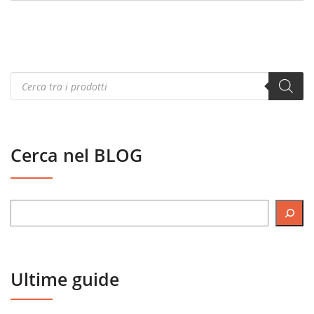
Products
search
Cerca nel BLOG
Ultime guide