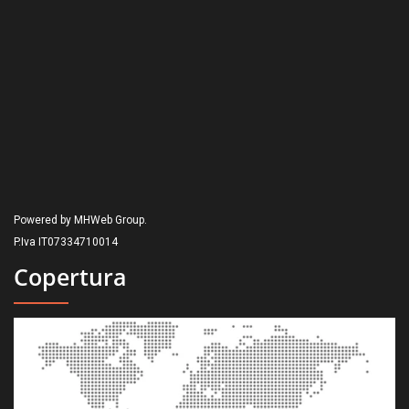
Powered by MHWeb Group.
P.Iva IT07334710014
Copertura