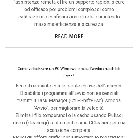
l’assistenza remota offre un supporto rapido, sicuro
ed efficace per problemi complessi come
calibrazioni o configurazioni di rete, garantendo
massima efficienza e sicurezza.
READ MORE
Come velocizzare un PC Windows lento all’avvio: trucchi da
esperti
Ecco il riassunto con le parole chiave dell’articolo:
Disabilita i programmi all’avvio non essenziali
tramite il Task Manager (Ctrl+Shift+Esc), scheda
“Avvio”, per migliorare la velocità.
Elimina i file temporanei e la cache usando Pulisci
disco (cleanmgr) o strumenti come CCleaner per una
scansione completa.
Riduci gli effetti grafici per aumentare le prestazioni: