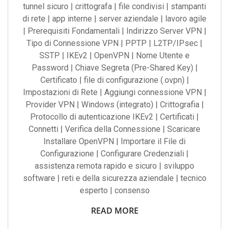
tunnel sicuro | crittografa | file condivisi | stampanti
di rete | app interne | server aziendale | lavoro agile
| Prerequisiti Fondamentali | Indirizzo Server VPN |
Tipo di Connessione VPN | PPTP | L2TP/IPsec |
SSTP | IKEv2 | OpenVPN | Nome Utente e
Password | Chiave Segreta (Pre-Shared Key) |
Certificato | file di configurazione (.ovpn) |
Impostazioni di Rete | Aggiungi connessione VPN |
Provider VPN | Windows (integrato) | Crittografia |
Protocollo di autenticazione IKEv2 | Certificati |
Connetti | Verifica della Connessione | Scaricare
Installare OpenVPN | Importare il File di
Configurazione | Configurare Credenziali |
assistenza remota rapido e sicuro | sviluppo
software | reti e della sicurezza aziendale | tecnico
esperto | consenso
READ MORE